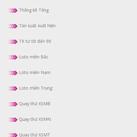
Thống kê Tổng
Tần suất xuất hiện
TK từ 00 đến 99
Loto miền Bắc
Loto miền Nam
Loto miền Trung
Quay thử XSMB
Quay thử XSMN
Quay thử XSMT