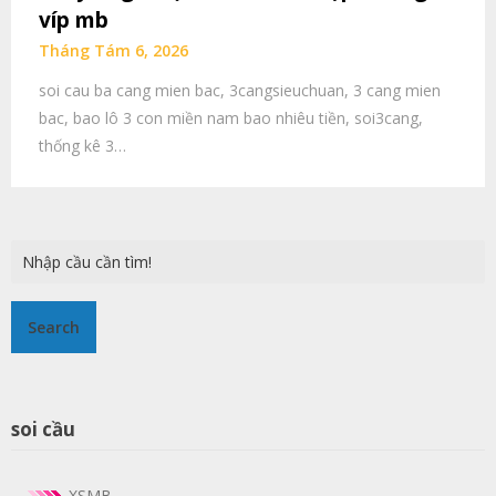
víp mb
Tháng Tám 6, 2026
soi cau ba cang mien bac, 3cangsieuchuan, 3 cang mien
bac, bao lô 3 con miền nam bao nhiêu tiền, soi3cang,
thống kê 3…
Search
soi cầu
XSMB