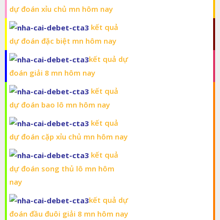
dự đoán xỉu chủ mn hôm nay
kết quả
dự đoán đặc biệt mn hôm nay
kết quả dự
đoán giải 8 mn hôm nay
kết quả
dự đoán bao lô mn hôm nay
kết quả
dự đoán cặp xỉu chủ mn hôm nay
kết quả
dự đoán song thủ lô mn hôm
nay
kết quả dự
đoán đầu đuôi giải 8 mn hôm nay