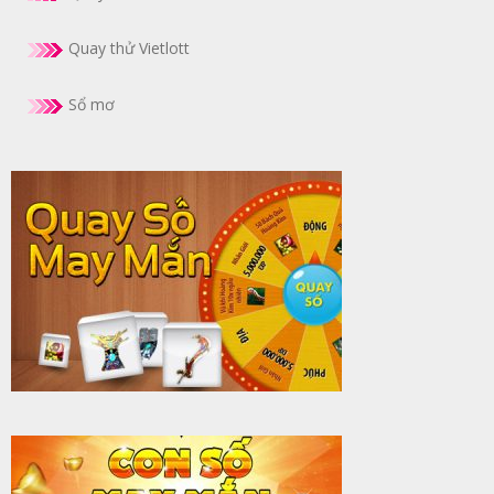
Quay thử Vietlott
Sổ mơ