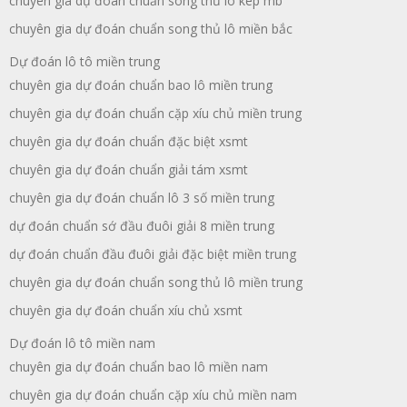
chuyên gia dự đoán chuẩn song thủ lô kép mb
chuyên gia dự đoán chuẩn song thủ lô miền bắc
Dự đoán lô tô miền trung
chuyên gia dự đoán chuẩn bao lô miền trung
chuyên gia dự đoán chuẩn cặp xíu chủ miền trung
chuyên gia dự đoán chuẩn đặc biệt xsmt
chuyên gia dự đoán chuẩn giải tám xsmt
chuyên gia dự đoán chuẩn lô 3 số miền trung
dự đoán chuẩn sớ đầu đuôi giải 8 miền trung
dự đoán chuẩn đầu đuôi giải đặc biệt miền trung
chuyên gia dự đoán chuẩn song thủ lô miền trung
chuyên gia dự đoán chuẩn xíu chủ xsmt
Dự đoán lô tô miền nam
chuyên gia dự đoán chuẩn bao lô miền nam
chuyên gia dự đoán chuẩn cặp xíu chủ miền nam