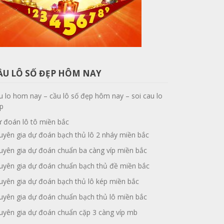
ẦU LÔ SỐ ĐẸP HÔM NAY
u lo hom nay – cầu lô số đẹp hôm nay – soi cau lo
p
 đoán lô tô miền bắc
uyên gia dự đoán bạch thủ lô 2 nháy miền bắc
uyên gia dự đoán chuẩn ba càng víp miền bắc
uyên gia dự đoán chuẩn bạch thủ đề miền bắc
uyên gia dự đoán bạch thủ lô kép miền bắc
uyên gia dự đoán chuẩn bạch thủ lô miền bắc
uyên gia dự đoán chuẩn cặp 3 càng víp mb