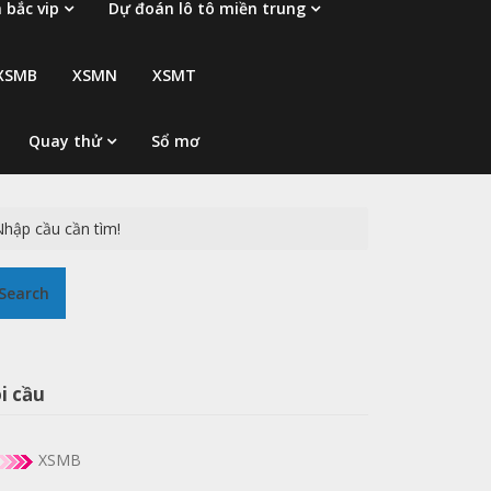
 bắc vip
Dự đoán lô tô miền trung
XSMB
XSMN
XSMT
Quay thử
Sổ mơ
Search
i cầu
XSMB