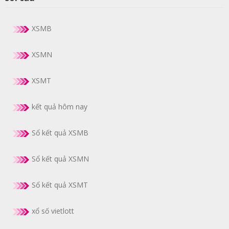
XSMB
XSMN
XSMT
kết quả hôm nay
Sổ kết quả XSMB
Sổ kết quả XSMN
Sổ kết quả XSMT
xổ số vietlott