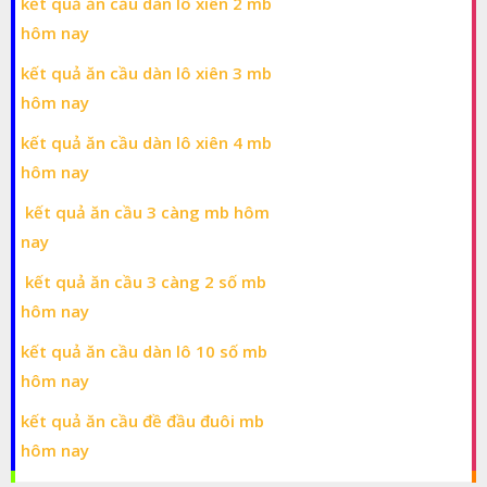
kết quả ăn cầu dàn lô xiên 2 mb
hôm nay
kết quả ăn cầu dàn lô xiên 3 mb
hôm nay
kết quả ăn cầu dàn lô xiên 4 mb
hôm nay
kết quả ăn cầu 3 càng mb hôm
nay
kết quả ăn cầu 3 càng 2 số mb
hôm nay
kết quả ăn cầu dàn lô 10 số mb
hôm nay
kết quả ăn cầu đề đầu đuôi mb
hôm nay