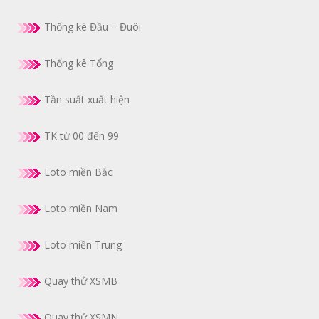
Thống kê Đầu – Đuôi
Thống kê Tổng
Tần suất xuất hiện
TK từ 00 đến 99
Loto miền Bắc
Loto miền Nam
Loto miền Trung
Quay thử XSMB
Quay thử XSMN