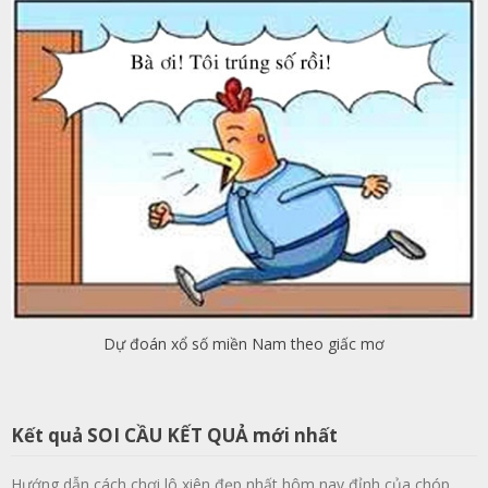
Dự đoán xổ số miền Nam theo giấc mơ
Kết quả SOI CẦU KẾT QUẢ mới nhất
Hướng dẫn cách chơi lô xiên đẹp nhất hôm nay đỉnh của chóp