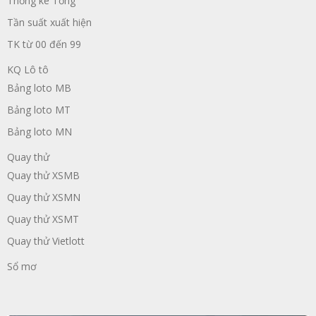
Thống kê Tổng
Tần suất xuất hiện
TK từ 00 đến 99
KQ Lô tô
Bảng loto MB
Bảng loto MT
Bảng loto MN
Quay thử
Quay thử XSMB
Quay thử XSMN
Quay thử XSMT
Quay thử Vietlott
Sổ mơ