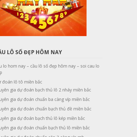
ẦU LÔ SỐ ĐẸP HÔM NAY
u lo hom nay – cầu lô số đẹp hôm nay – soi cau lo
p
 đoán lô tô miền bắc
uyên gia dự đoán bạch thủ lô 2 nháy miền bắc
uyên gia dự đoán chuẩn ba càng víp miền bắc
uyên gia dự đoán chuẩn bạch thủ đề miền bắc
uyên gia dự đoán bạch thủ lô kép miền bắc
uyên gia dự đoán chuẩn bạch thủ lô miền bắc