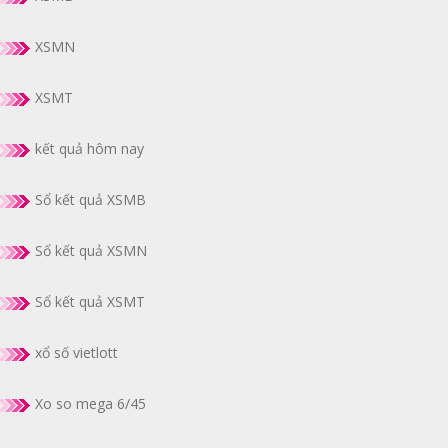
XSMN
XSMT
kết quả hôm nay
Sổ kết quả XSMB
Sổ kết quả XSMN
Sổ kết quả XSMT
xổ số vietlott
Xo so mega 6/45