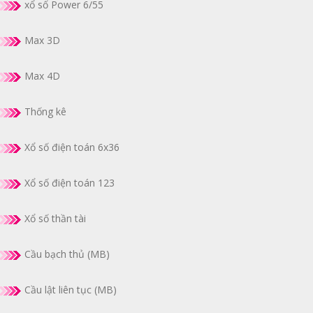
xổ số Power 6/55
Max 3D
Max 4D
Thống kê
Xổ số điện toán 6x36
Xổ số điện toán 123
Xổ số thần tài
Cầu bạch thủ (MB)
Cầu lật liên tục (MB)