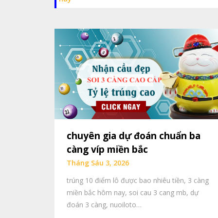
chuyên gia dự đoán chuẩn ba
càng víp miền bắc
Tháng Sáu 3, 2026
trúng 10 điểm lô được bao nhiêu tiền, 3 càng
miền bắc hôm nay, soi cau 3 cang mb, dự
đoán 3 càng, nuoiloto…