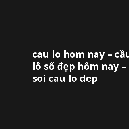
Skip
to
content
cau lo hom nay – cầ
lô số đẹp hôm nay –
soi cau lo dep