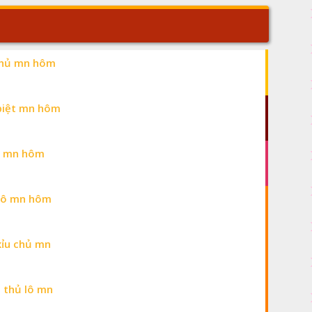
chủ mn hôm
biệt mn hôm
 8 mn hôm
 lô mn hôm
xỉu chủ mn
 thủ lô mn