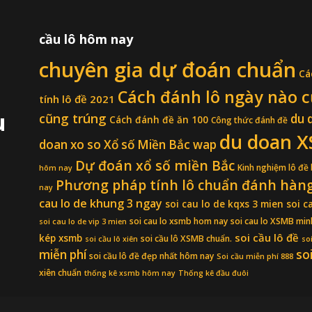
cầu lô hôm nay
chuyên gia dự đoán chuẩn
Cá
Cách đánh lô ngày nào 
tính lô đề 2021
u
cũng trúng
du 
Cách đánh đề ăn 100
Công thức đánh đề
du doan X
doan xo so Xổ số Miền Bắc wap
Dự đoán xổ số miền Bắc
Kinh nghiệm lô đề
hôm nay
Phương pháp tính lô chuẩn đánh hàn
nay
cau lo de khung 3 ngay
soi cau lo de kqxs 3 mien
soi c
soi cau lo xsmb hom nay
soi cau lo XSMB mi
soi cau lo de vip 3 mien
soi cầu lô đề
kép xsmb
soi cầu lô XSMB chuẩn.
soi cầu lô xiên
so
miễn phí
so
soi cầu lô đề đẹp nhất hôm nay
Soi cầu miễn phí 888
xiên chuẩn
thống kê xsmb hôm nay
Thống kê đầu đuôi