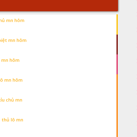
chủ mn hôm
biệt mn hôm
 8 mn hôm
 lô mn hôm
xỉu chủ mn
 thủ lô mn