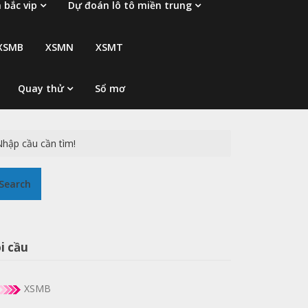
 bắc vip
Dự đoán lô tô miền trung
XSMB
XSMN
XSMT
Quay thử
Sổ mơ
Search
i cầu
XSMB