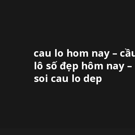
Skip
to
content
cau lo hom nay – cầ
lô số đẹp hôm nay –
soi cau lo dep