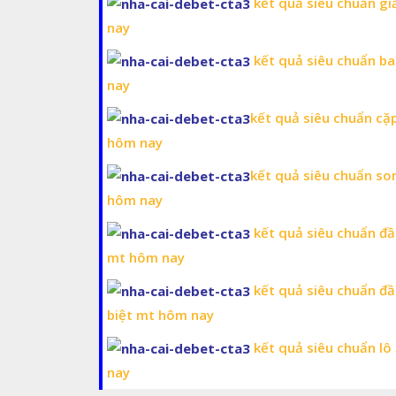
kết quả siêu chuẩn gi
nay
kết quả siêu chuẩn b
nay
kết quả siêu chuẩn cặ
hôm nay
kết quả siêu chuẩn so
hôm nay
kết quả siêu chuẩn đầ
mt hôm nay
kết quả siêu chuẩn đầ
biệt mt hôm nay
kết quả siêu chuẩn lô
nay