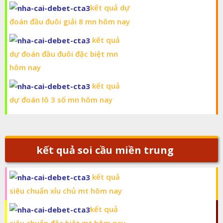
kết quả dự
đoán đầu đuôi giải 8 mn hôm nay
kết quả
dự đoán đầu đuôi đặc biệt mn
hôm nay
kết quả
dự đoán lô 3 số mn hôm nay
kết quả soi cầu miền trung
kết quả
siêu chuẩn xỉu chủ mt hôm nay
kết quả
siêu chuẩn đặc biệt mt hôm nay