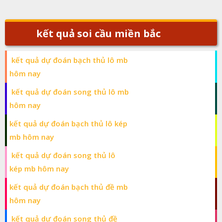
kết quả soi cầu miền bắc
kết quả dự đoán bạch thủ lô mb
hôm nay
kết quả dự đoán song thủ lô mb
hôm nay
kết quả dự đoán bạch thủ lô kép
mb hôm nay
kết quả dự đoán song thủ lô
kép mb hôm nay
kết quả dự đoán bạch thủ đề mb
hôm nay
kết quả dự đoán song thủ đề