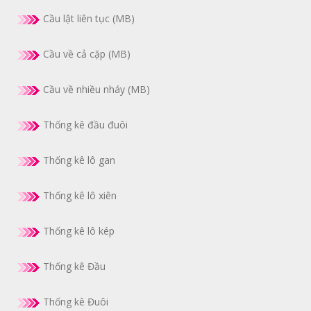
Cầu lật liên tục (MB)
Cầu về cả cặp (MB)
Cầu về nhiều nháy (MB)
Thống kê đầu đuôi
Thống kê lô gan
Thống kê lô xiên
Thống kê lô kép
Thống kê Đầu
Thống kê Đuôi