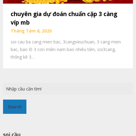
chuyên gia dự đoán chuẩn cặp 3 càng
víp mb
Tháng Tám 8, 2026
soi cau ba cang mien bac, 3cangsieuchuan, 3 cang mien
bac, bao lô 3 con miền nam bao nhiêu tiền, soi3cang,
thống kê 3…
Search
soi cầu