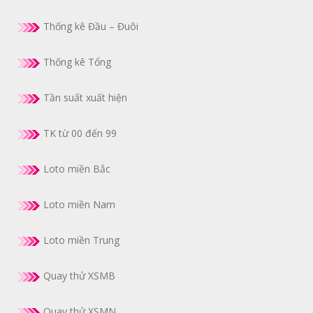
Thống kê Đầu – Đuôi
Thống kê Tổng
Tần suất xuất hiện
TK từ 00 đến 99
Loto miền Bắc
Loto miền Nam
Loto miền Trung
Quay thử XSMB
Quay thử XSMN