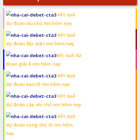
kết quả
dự đoán xỉu chủ mn hôm nay
kết quả
dự đoán đặc biệt mn hôm nay
kết quả dự
đoán giải 8 mn hôm nay
kết quả
dự đoán bao lô mn hôm nay
kết quả
dự đoán cặp xỉu chủ mn hôm nay
kết quả
dự đoán song thủ lô mn hôm
nay