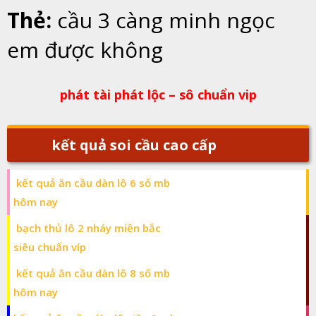
Thẻ:
cầu 3 càng minh ngọc
em được không
phát tài phát lộc – sô chuẩn vip
kết quả soi cầu cao cấp
kết quả ăn cầu dàn lô 6 số mb
hôm nay
bạch thủ lô 2 nháy miền bắc
siêu chuẩn víp
kết quả ăn cầu dàn lô 8 số mb
hôm nay