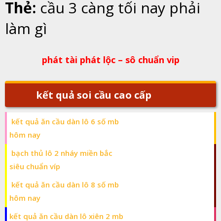
Thẻ:
cầu 3 càng tối nay phải
làm gì
phát tài phát lộc – sô chuẩn vip
kết quả soi cầu cao cấp
kết quả ăn cầu dàn lô 6 số mb
hôm nay
bạch thủ lô 2 nháy miền bắc
siêu chuẩn víp
kết quả ăn cầu dàn lô 8 số mb
hôm nay
kết quả ăn cầu dàn lô xiên 2 mb