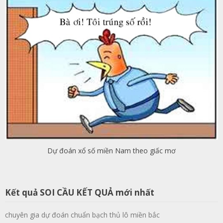
Dự đoán xổ số miền Nam theo giấc mơ
Kết quả SOI CẦU KẾT QUẢ mới nhất
chuyên gia dự đoán chuẩn bạch thủ lô miền bắc