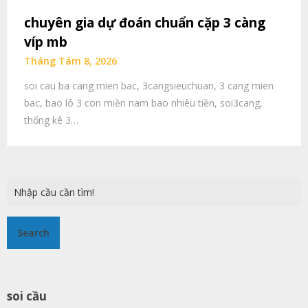
chuyên gia dự đoán chuẩn cặp 3 càng
víp mb
Tháng Tám 8, 2026
soi cau ba cang mien bac, 3cangsieuchuan, 3 cang mien
bac, bao lô 3 con miền nam bao nhiêu tiền, soi3cang,
thống kê 3…
Search
soi cầu