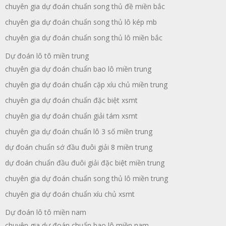
chuyên gia dự đoán chuẩn song thủ đề miền bắc
chuyên gia dự đoán chuẩn song thủ lô kép mb
chuyên gia dự đoán chuẩn song thủ lô miền bắc
Dự đoán lô tô miền trung
chuyên gia dự đoán chuẩn bao lô miền trung
chuyên gia dự đoán chuẩn cặp xíu chủ miền trung
chuyên gia dự đoán chuẩn đặc biệt xsmt
chuyên gia dự đoán chuẩn giải tám xsmt
chuyên gia dự đoán chuẩn lô 3 số miền trung
dự đoán chuẩn sớ đầu đuôi giải 8 miền trung
dự đoán chuẩn đầu đuôi giải đặc biệt miền trung
chuyên gia dự đoán chuẩn song thủ lô miền trung
chuyên gia dự đoán chuẩn xíu chủ xsmt
Dự đoán lô tô miền nam
chuyên gia dự đoán chuẩn bao lô miền nam