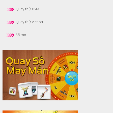
Quay thử XSMT
Quay thử Vietlott
Sổ mơ