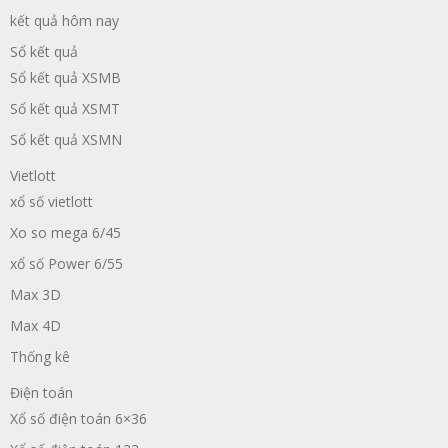
kết quả hôm nay
Sổ kết quả
Sổ kết quả XSMB
Sổ kết quả XSMT
Sổ kết quả XSMN
Vietlott
xổ số vietlott
Xo so mega 6/45
xổ số Power 6/55
Max 3D
Max 4D
Thống kê
Điện toán
Xổ số điện toán 6×36