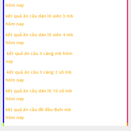
hôm nay
kết quả ăn cầu dàn lô xiên 3 mb
hôm nay
kết quả ăn cầu dàn lô xiên 4 mb
hôm nay
kết quả ăn cầu 3 càng mb hôm
nay
kết quả ăn cầu 3 càng 2 số mb
hôm nay
kết quả ăn cầu dàn lô 10 số mb
hôm nay
kết quả ăn cầu đề đầu đuôi mb
hôm nay