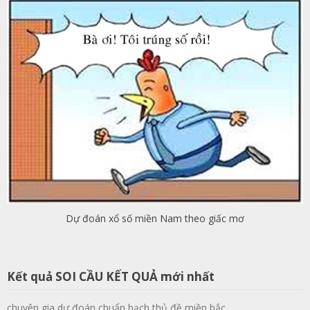
Dự đoán xổ số miền Nam theo giấc mơ
Kết quả SOI CẦU KẾT QUẢ mới nhất
chuyên gia dự đoán chuẩn bạch thủ đề miền bắc