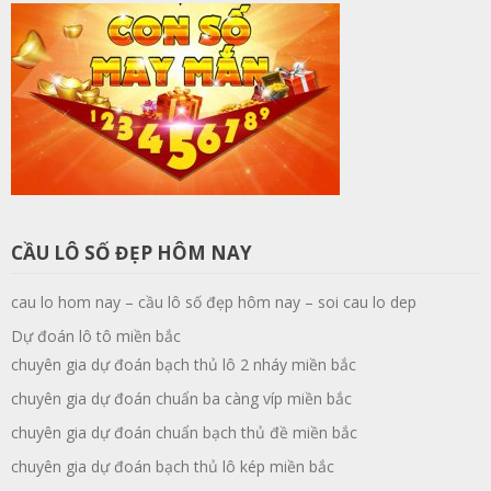
CẦU LÔ SỐ ĐẸP HÔM NAY
cau lo hom nay – cầu lô số đẹp hôm nay – soi cau lo dep
Dự đoán lô tô miền bắc
chuyên gia dự đoán bạch thủ lô 2 nháy miền bắc
chuyên gia dự đoán chuẩn ba càng víp miền bắc
chuyên gia dự đoán chuẩn bạch thủ đề miền bắc
chuyên gia dự đoán bạch thủ lô kép miền bắc