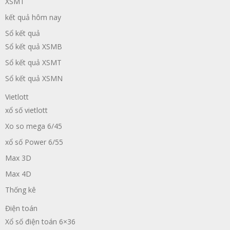
XSMT
kết quả hôm nay
Sổ kết quả
Sổ kết quả XSMB
Sổ kết quả XSMT
Sổ kết quả XSMN
Vietlott
xổ số vietlott
Xo so mega 6/45
xổ số Power 6/55
Max 3D
Max 4D
Thống kê
Điện toán
Xổ số điện toán 6×36