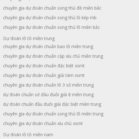
chuyên gia dự đoán chuẩn song thủ đề miền bắc
chuyên gia dự đoán chuẩn song thủ lô kép mb
chuyên gia dự đoán chuẩn song thủ lô miền bắc
Dự đoán lô tô miền trung
chuyên gia dự đoán chuẩn bao lô miền trung
chuyên gia dự đoán chuẩn cặp xíu chủ miền trung
chuyên gia dự đoán chuẩn đặc biệt xsmt
chuyên gia dự đoán chuẩn giải tám xsmt
chuyên gia dự đoán chuẩn lô 3 số miền trung
dự đoán chuẩn sớ đầu đuôi giải 8 miền trung
dự đoán chuẩn đầu đuôi giải đặc biệt miền trung
chuyên gia dự đoán chuẩn song thủ lô miền trung
chuyên gia dự đoán chuẩn xíu chủ xsmt
Dự đoán lô tô miền nam