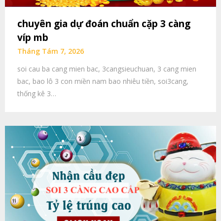
chuyên gia dự đoán chuẩn cặp 3 càng
víp mb
Tháng Tám 7, 2026
soi cau ba cang mien bac, 3cangsieuchuan, 3 cang mien
bac, bao lô 3 con miền nam bao nhiêu tiền, soi3cang,
thống kê 3…