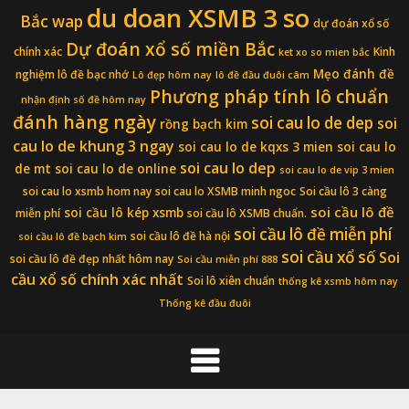
du doan XSMB 3 so
Bắc wap
dự đoán xổ số
Dự đoán xổ số miền Bắc
chính xác
Kinh
ket xo so mien bắc
Mẹo đánh đề
nghiệm lô đề bạc nhớ
Lô đẹp hôm nay
lô đề đầu đuôi câm
Phương pháp tính lô chuẩn
nhận định số đề hôm nay
đánh hàng ngày
soi cau lo de dep
soi
rồng bạch kim
cau lo de khung 3 ngay
soi cau lo de kqxs 3 mien
soi cau lo
soi cau lo dep
de mt
soi cau lo de online
soi cau lo de vip 3 mien
soi cau lo xsmb hom nay
soi cau lo XSMB minh ngoc
Soi cầu lô 3 càng
soi cầu lô đề
soi cầu lô kép xsmb
miễn phí
soi cầu lô XSMB chuẩn.
soi cầu lô đề miễn phí
soi cầu lô đề hà nội
soi cầu lô đề bạch kim
soi cầu xổ số
Soi
soi cầu lô đề đẹp nhất hôm nay
Soi cầu miễn phí 888
cầu xổ số chính xác nhất
Soi lô xiên chuẩn
thống kê xsmb hôm nay
Thống kê đầu đuôi