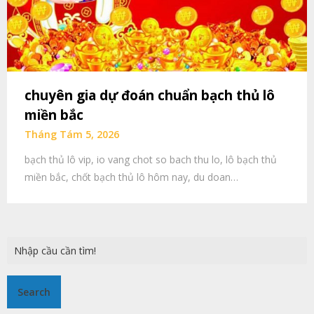
chuyên gia dự đoán chuẩn bạch thủ lô
miền bắc
Tháng Tám 5, 2026
bạch thủ lô vip, io vang chot so bach thu lo, lô bạch thủ
miền bắc, chốt bạch thủ lô hôm nay, du doan…
Search