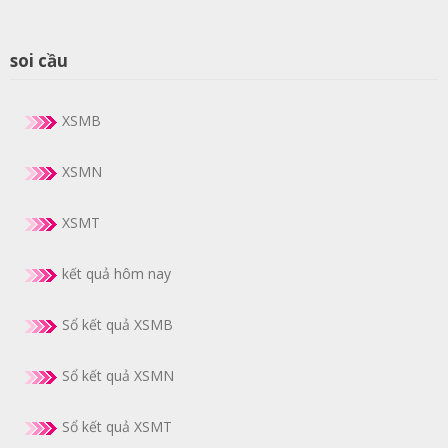
soi cầu
XSMB
XSMN
XSMT
kết quả hôm nay
Sổ kết quả XSMB
Sổ kết quả XSMN
Sổ kết quả XSMT