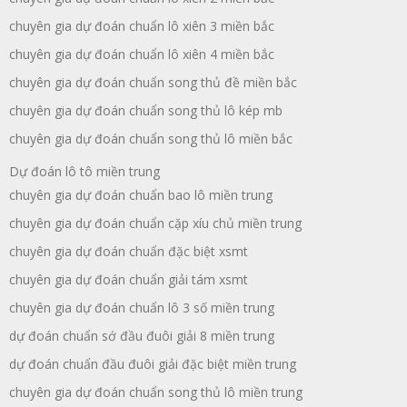
chuyên gia dự đoán chuẩn lô xiên 3 miền bắc
chuyên gia dự đoán chuẩn lô xiên 4 miền bắc
chuyên gia dự đoán chuẩn song thủ đề miền bắc
chuyên gia dự đoán chuẩn song thủ lô kép mb
chuyên gia dự đoán chuẩn song thủ lô miền bắc
Dự đoán lô tô miền trung
chuyên gia dự đoán chuẩn bao lô miền trung
chuyên gia dự đoán chuẩn cặp xíu chủ miền trung
chuyên gia dự đoán chuẩn đặc biệt xsmt
chuyên gia dự đoán chuẩn giải tám xsmt
chuyên gia dự đoán chuẩn lô 3 số miền trung
dự đoán chuẩn sớ đầu đuôi giải 8 miền trung
dự đoán chuẩn đầu đuôi giải đặc biệt miền trung
chuyên gia dự đoán chuẩn song thủ lô miền trung