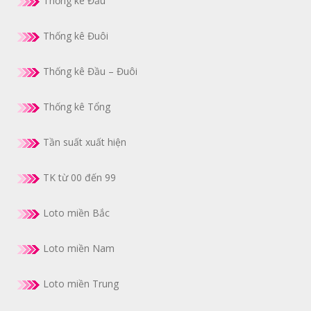
Thống kê Đầu
Thống kê Đuôi
Thống kê Đầu – Đuôi
Thống kê Tổng
Tần suất xuất hiện
TK từ 00 đến 99
Loto miền Bắc
Loto miền Nam
Loto miền Trung