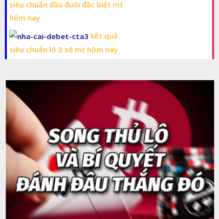
siêu chuẩn đầu đuôi đặc biệt mt
hôm nay
kết quả
siêu chuẩn lô 3 số mt hôm nay