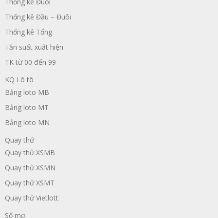
Thống kê Đuôi
Thống kê Đầu – Đuôi
Thống kê Tổng
Tần suất xuất hiện
TK từ 00 đến 99
KQ Lô tô
Bảng loto MB
Bảng loto MT
Bảng loto MN
Quay thử
Quay thử XSMB
Quay thử XSMN
Quay thử XSMT
Quay thử Vietlott
Sổ mơ