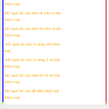
hôm nay
kết quả ăn cầu dàn lô xiên 3 mb
hôm nay
kết quả ăn cầu dàn lô xiên 4 mb
hôm nay
kết quả ăn cầu 3 càng mb hôm
nay
kết quả ăn cầu 3 càng 2 số mb
hôm nay
kết quả ăn cầu dàn lô 10 số mb
hôm nay
kết quả ăn cầu đề đầu đuôi mb
hôm nay