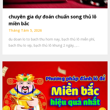
chuyên gia dự đoán chuẩn song thủ lô
miền bắc
Tháng Tám 5, 2026
du doan lo to bach thu hom nay, bạch thủ lô miễn phí,
bach thu lo vip, bạch thủ lô khung 2 ngày, ,…