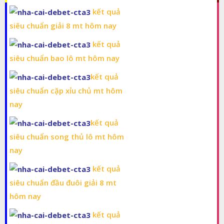
kết quả
siêu chuẩn giải 8 mt hôm nay
kết quả
siêu chuẩn bao lô mt hôm nay
kết quả
siêu chuẩn cặp xỉu chủ mt hôm
nay
kết quả
siêu chuẩn song thủ lô mt hôm
nay
kết quả
siêu chuẩn đầu đuôi giải 8 mt
hôm nay
kết quả