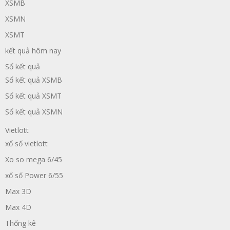
XSMB
XSMN
XSMT
kết quả hôm nay
Sổ kết quả
Sổ kết quả XSMB
Sổ kết quả XSMT
Sổ kết quả XSMN
Vietlott
xổ số vietlott
Xo so mega 6/45
xổ số Power 6/55
Max 3D
Max 4D
Thống kê