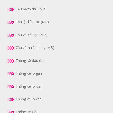
Cầu bạch thủ (MB)
Cầu lật liên tục (MB)
Cầu về cả cặp (MB)
Cầu về nhiều nháy (MB)
Thống kê đầu đuôi
Thống kê lô gan
Thống kê lô xiên
Thống kê lô kép
Thống kê Đầu