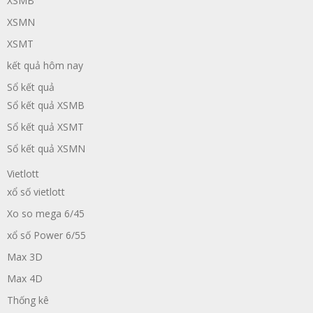
XSMB
XSMN
XSMT
kết quả hôm nay
Sổ kết quả
Sổ kết quả XSMB
Sổ kết quả XSMT
Sổ kết quả XSMN
Vietlott
xổ số vietlott
Xo so mega 6/45
xổ số Power 6/55
Max 3D
Max 4D
Thống kê