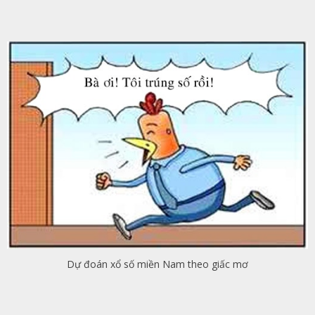
Dự đoán xổ số miền Nam theo giấc mơ