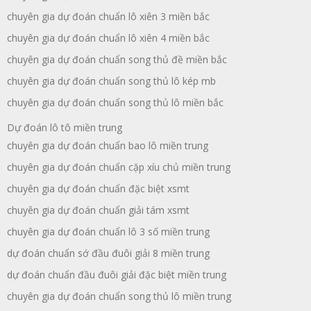
chuyên gia dự đoán chuẩn lô xiên 3 miền bắc
chuyên gia dự đoán chuẩn lô xiên 4 miền bắc
chuyên gia dự đoán chuẩn song thủ đề miền bắc
chuyên gia dự đoán chuẩn song thủ lô kép mb
chuyên gia dự đoán chuẩn song thủ lô miền bắc
Dự đoán lô tô miền trung
chuyên gia dự đoán chuẩn bao lô miền trung
chuyên gia dự đoán chuẩn cặp xíu chủ miền trung
chuyên gia dự đoán chuẩn đặc biệt xsmt
chuyên gia dự đoán chuẩn giải tám xsmt
chuyên gia dự đoán chuẩn lô 3 số miền trung
dự đoán chuẩn sớ đầu đuôi giải 8 miền trung
dự đoán chuẩn đầu đuôi giải đặc biệt miền trung
chuyên gia dự đoán chuẩn song thủ lô miền trung