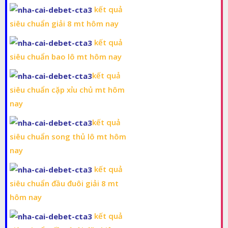
kết quả
siêu chuẩn giải 8 mt hôm nay
kết quả
siêu chuẩn bao lô mt hôm nay
kết quả
siêu chuẩn cặp xỉu chủ mt hôm
nay
kết quả
siêu chuẩn song thủ lô mt hôm
nay
kết quả
siêu chuẩn đầu đuôi giải 8 mt
hôm nay
kết quả