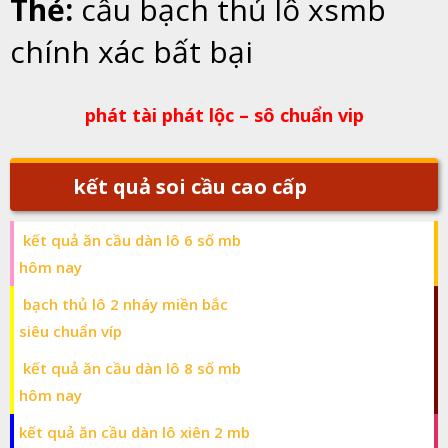
Thẻ:
cầu bạch thủ lô xsmb
chính xác bất bại
phát tài phát lộc – sô chuẩn vip
kết quả soi cầu cao cấp
kết quả ăn cầu dàn lô 6 số mb
hôm nay
bạch thủ lô 2 nháy miền bắc
siêu chuẩn víp
kết quả ăn cầu dàn lô 8 số mb
hôm nay
kết quả ăn cầu dàn lô xiên 2 mb