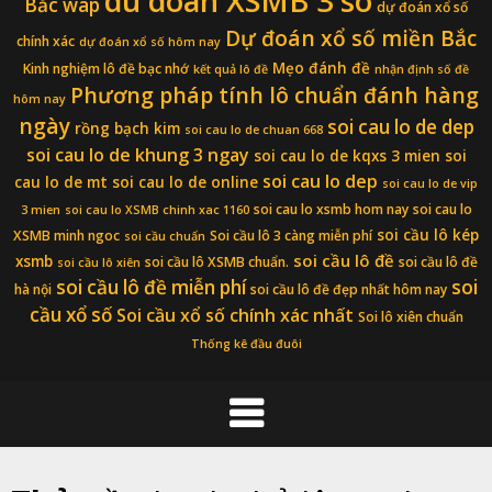
du doan XSMB 3 so
Bắc wap
dự đoán xổ số
Dự đoán xổ số miền Bắc
chính xác
dự đoán xổ số hôm nay
Mẹo đánh đề
Kinh nghiệm lô đề bạc nhớ
kết quả lô đề
nhận định số đề
Phương pháp tính lô chuẩn đánh hàng
hôm nay
ngày
soi cau lo de dep
rồng bạch kim
soi cau lo de chuan 668
soi cau lo de khung 3 ngay
soi cau lo de kqxs 3 mien
soi
soi cau lo dep
cau lo de mt
soi cau lo de online
soi cau lo de vip
soi cau lo xsmb hom nay
soi cau lo
3 mien
soi cau lo XSMB chinh xac 1160
soi cầu lô kép
XSMB minh ngoc
Soi cầu lô 3 càng miễn phí
soi cầu chuẩn
soi cầu lô đề
xsmb
soi cầu lô XSMB chuẩn.
soi cầu lô đề
soi cầu lô xiên
soi cầu lô đề miễn phí
soi
hà nội
soi cầu lô đề đẹp nhất hôm nay
cầu xổ số
Soi cầu xổ số chính xác nhất
Soi lô xiên chuẩn
Thống kê đầu đuôi