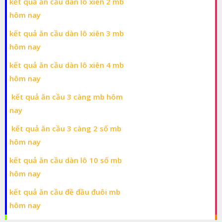
kết quả ăn cầu dàn lô xiên 2 mb
hôm nay
kết quả ăn cầu dàn lô xiên 3 mb
hôm nay
kết quả ăn cầu dàn lô xiên 4 mb
hôm nay
kết quả ăn cầu 3 càng mb hôm
nay
kết quả ăn cầu 3 càng 2 số mb
hôm nay
kết quả ăn cầu dàn lô 10 số mb
hôm nay
kết quả ăn cầu đề đầu đuôi mb
hôm nay