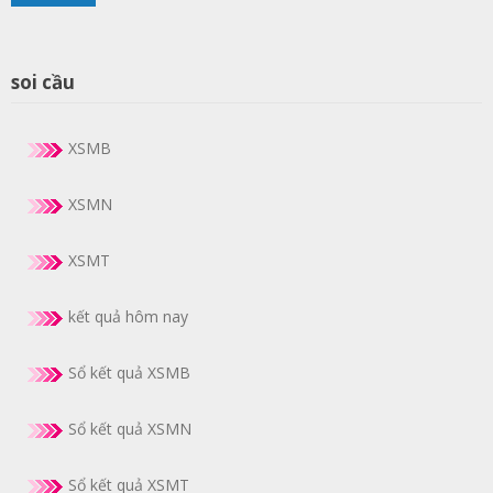
soi cầu
XSMB
XSMN
XSMT
kết quả hôm nay
Sổ kết quả XSMB
Sổ kết quả XSMN
Sổ kết quả XSMT