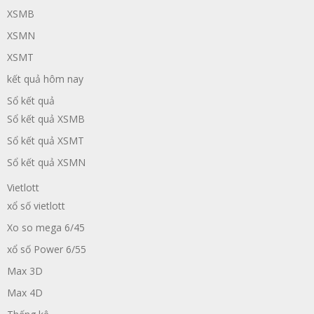
XSMB
XSMN
XSMT
kết quả hôm nay
Sổ kết quả
Sổ kết quả XSMB
Sổ kết quả XSMT
Sổ kết quả XSMN
Vietlott
xổ số vietlott
Xo so mega 6/45
xổ số Power 6/55
Max 3D
Max 4D