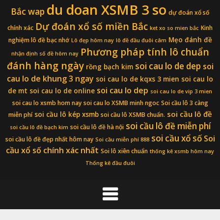
du doan XSMB 3 so
Bắc wap
dự đoán xổ số
Dự đoán xổ số miền Bắc
chính xác
Kinh
ket xo so mien bắc
Mẹo đánh đề
nghiệm lô đề bạc nhớ
Lô đẹp hôm nay
lô đề đầu đuôi câm
Phương pháp tính lô chuẩn
nhận định số đề hôm nay
đánh hàng ngày
soi cau lo de dep
soi
rồng bạch kim
cau lo de khung 3 ngay
soi cau lo de kqxs 3 mien
soi cau lo
soi cau lo dep
de mt
soi cau lo de online
soi cau lo de vip 3 mien
soi cau lo xsmb hom nay
soi cau lo XSMB minh ngoc
Soi cầu lô 3 càng
soi cầu lô đề
soi cầu lô kép xsmb
miễn phí
soi cầu lô XSMB chuẩn.
soi cầu lô đề miễn phí
soi cầu lô đề hà nội
soi cầu lô đề bạch kim
soi cầu xổ số
Soi
soi cầu lô đề đẹp nhất hôm nay
Soi cầu miễn phí 888
cầu xổ số chính xác nhất
Soi lô xiên chuẩn
thống kê xsmb hôm nay
Thống kê đầu đuôi