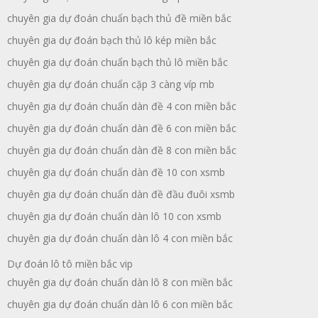
chuyên gia dự đoán chuẩn bạch thủ đề miền bắc
chuyên gia dự đoán bạch thủ lô kép miền bắc
chuyên gia dự đoán chuẩn bạch thủ lô miền bắc
chuyên gia dự đoán chuẩn cặp 3 càng víp mb
chuyên gia dự đoán chuẩn dàn đề 4 con miền bắc
chuyên gia dự đoán chuẩn dàn đề 6 con miền bắc
chuyên gia dự đoán chuẩn dàn đề 8 con miền bắc
chuyên gia dự đoán chuẩn dàn đề 10 con xsmb
chuyên gia dự đoán chuẩn dàn đề đầu đuôi xsmb
chuyên gia dự đoán chuẩn dàn lô 10 con xsmb
chuyên gia dự đoán chuẩn dàn lô 4 con miền bắc
Dự đoán lô tô miền bắc vip
chuyên gia dự đoán chuẩn dàn lô 8 con miền bắc
chuyên gia dự đoán chuẩn dàn lô 6 con miền bắc