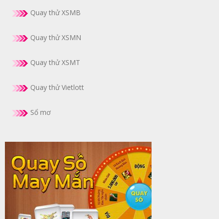
Quay thử XSMB
Quay thử XSMN
Quay thử XSMT
Quay thử Vietlott
Sổ mơ