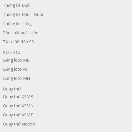
Thống kê Đuôi
Thống kê Đầu – Đuôi
Thống kê Tổng
Tần suất xuất hiện
TK từ 00 đến 99
KQ Lô tô
Bảng loto MB
Bảng loto MT
Bảng loto MN
Quay thử
Quay thử XSMB
Quay thử XSMN
Quay thử XSMT
Quay thử Vietlott