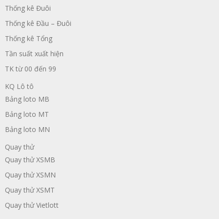
Thống kê Đuôi
Thống kê Đầu – Đuôi
Thống kê Tổng
Tần suất xuất hiện
TK từ 00 đến 99
KQ Lô tô
Bảng loto MB
Bảng loto MT
Bảng loto MN
Quay thử
Quay thử XSMB
Quay thử XSMN
Quay thử XSMT
Quay thử Vietlott