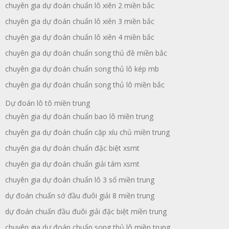
chuyên gia dự đoán chuẩn lô xiên 2 miền bắc
chuyên gia dự đoán chuẩn lô xiên 3 miền bắc
chuyên gia dự đoán chuẩn lô xiên 4 miền bắc
chuyên gia dự đoán chuẩn song thủ đề miền bắc
chuyên gia dự đoán chuẩn song thủ lô kép mb
chuyên gia dự đoán chuẩn song thủ lô miền bắc
Dự đoán lô tô miền trung
chuyên gia dự đoán chuẩn bao lô miền trung
chuyên gia dự đoán chuẩn cặp xíu chủ miền trung
chuyên gia dự đoán chuẩn đặc biệt xsmt
chuyên gia dự đoán chuẩn giải tám xsmt
chuyên gia dự đoán chuẩn lô 3 số miền trung
dự đoán chuẩn sớ đầu đuôi giải 8 miền trung
dự đoán chuẩn đầu đuôi giải đặc biệt miền trung
chuyên gia dự đoán chuẩn song thủ lô miền trung