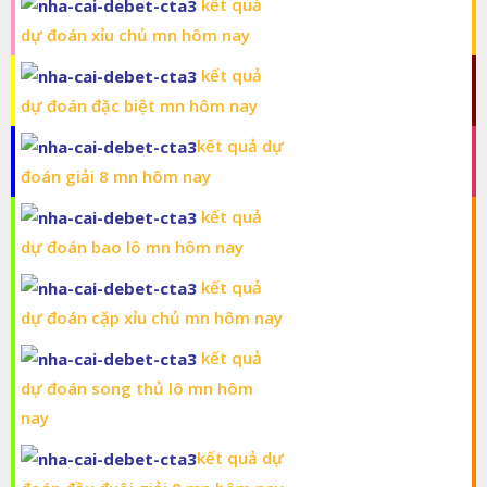
kết quả
dự đoán xỉu chủ mn hôm nay
kết quả
dự đoán đặc biệt mn hôm nay
kết quả dự
đoán giải 8 mn hôm nay
kết quả
dự đoán bao lô mn hôm nay
kết quả
dự đoán cặp xỉu chủ mn hôm nay
kết quả
dự đoán song thủ lô mn hôm
nay
kết quả dự