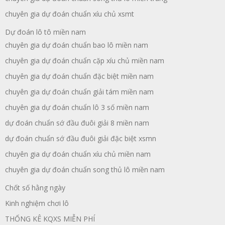
chuyên gia dự đoán chuẩn xíu chủ xsmt
Dự đoán lô tô miền nam
chuyên gia dự đoán chuẩn bao lô miền nam
chuyên gia dự đoán chuẩn cặp xíu chủ miền nam
chuyên gia dự đoán chuẩn đặc biệt miền nam
chuyên gia dự đoán chuẩn giải tám miền nam
chuyên gia dự đoán chuẩn lô 3 số miền nam
dự đoán chuẩn sớ đầu đuôi giải 8 miền nam
dự đoán chuẩn sớ đầu đuôi giải đặc biệt xsmn
chuyên gia dự đoán chuẩn xíu chủ miền nam
chuyên gia dự đoán chuẩn song thủ lô miền nam
Chốt số hằng ngày
Kinh nghiệm chơi lô
THỐNG KÊ KQXS MIỄN PHÍ