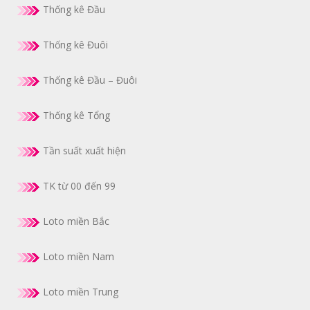
Thống kê Đầu
Thống kê Đuôi
Thống kê Đầu – Đuôi
Thống kê Tổng
Tần suất xuất hiện
TK từ 00 đến 99
Loto miền Bắc
Loto miền Nam
Loto miền Trung