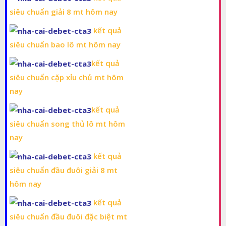
siêu chuẩn giải 8 mt hôm nay
kết quả
siêu chuẩn bao lô mt hôm nay
kết quả
siêu chuẩn cặp xỉu chủ mt hôm
nay
kết quả
siêu chuẩn song thủ lô mt hôm
nay
kết quả
siêu chuẩn đầu đuôi giải 8 mt
hôm nay
kết quả
siêu chuẩn đầu đuôi đặc biệt mt