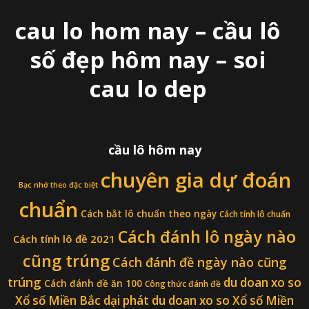
Skip
cau lo hom nay – cầu lô
to
content
số đẹp hôm nay – soi
cau lo dep
cầu lô hôm nay
chuyên gia dự đoán
Bạc nhớ theo đặc biệt
chuẩn
Cách bắt lô chuẩn theo ngày
Cách tính lô chuẩn
Cách đánh lô ngày nào
Cách tính lô đề 2021
cũng trúng
Cách đánh đề ngày nào cũng
trúng
du doan xo so
Cách đánh đề ăn 100
Công thức đánh đề
Xổ số Miền Bắc dại phát
du doan xo so Xổ số Miền