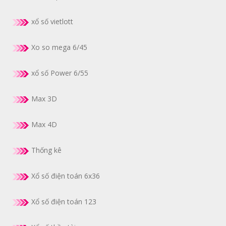
xổ số vietlott
Xo so mega 6/45
xổ số Power 6/55
Max 3D
Max 4D
Thống kê
Xổ số điện toán 6x36
Xổ số điện toán 123