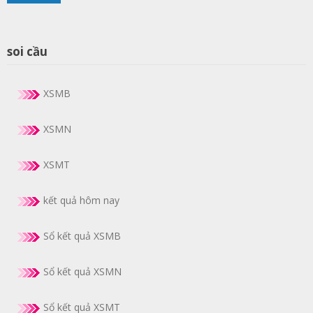
soi cầu
XSMB
XSMN
XSMT
kết quả hôm nay
Sổ kết quả XSMB
Sổ kết quả XSMN
Sổ kết quả XSMT