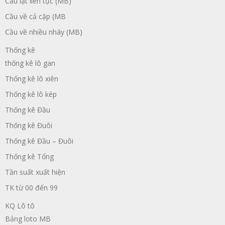
Cầu lật liên tục (MB)
Cầu về cả cặp (MB
Cầu về nhiều nháy (MB)
Thống kê
thống kê lô gan
Thống kê lô xiên
Thống kê lô kép
Thống kê Đầu
Thống kê Đuôi
Thống kê Đầu – Đuôi
Thống kê Tổng
Tần suất xuất hiện
TK từ 00 đến 99
KQ Lô tô
Bảng loto MB