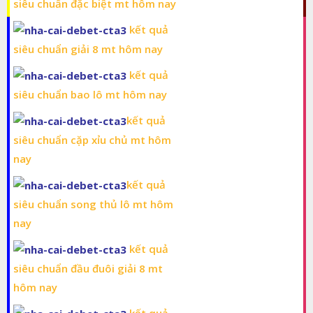
siêu chuẩn đặc biệt mt hôm nay
kết quả
siêu chuẩn giải 8 mt hôm nay
kết quả
siêu chuẩn bao lô mt hôm nay
kết quả
siêu chuẩn cặp xỉu chủ mt hôm
nay
kết quả
siêu chuẩn song thủ lô mt hôm
nay
kết quả
siêu chuẩn đầu đuôi giải 8 mt
hôm nay
kết quả