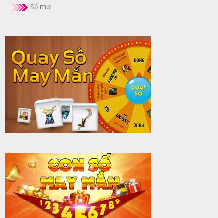
Sổ mơ