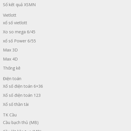
Sổ kết quả XSMN
Vietlott
xổ số vietlott
Xo so mega 6/45
xổ số Power 6/55
Max 3D
Max 4D
Thống kê
Điện toán
Xổ số điện toán 6×36
Xổ số điện toán 123
Xổ số thần tài
TK Cầu
Cầu bạch thủ (MB)