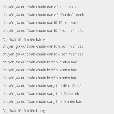
chuyên gia dự đoán chuẩn dàn đề 10 con xsmb
chuyên gia dự đoán chuẩn dàn đề đầu đuôi xsmb
chuyên gia dự đoán chuẩn dàn lô 10 con xsmb
chuyên gia dự đoán chuẩn dàn lô 4 con miền bắc
Dự đoán lô tô miền bắc vip
chuyên gia dự đoán chuẩn dàn lô 8 con miền bắc
chuyên gia dự đoán chuẩn dàn lô 6 con miền bắc
chuyên gia dự đoán chuẩn lô xiên 2 miền bắc
chuyên gia dự đoán chuẩn lô xiên 3 miền bắc
chuyên gia dự đoán chuẩn lô xiên 4 miền bắc
chuyên gia dự đoán chuẩn song thủ đề miền bắc
chuyên gia dự đoán chuẩn song thủ lô kép mb
chuyên gia dự đoán chuẩn song thủ lô miền bắc
Dự đoán lô tô miền trung