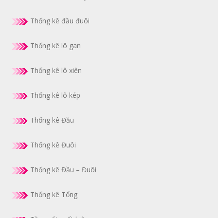
Thống kê đầu đuôi
Thống kê lô gan
Thống kê lô xiên
Thống kê lô kép
Thống kê Đầu
Thống kê Đuôi
Thống kê Đầu – Đuôi
Thống kê Tổng