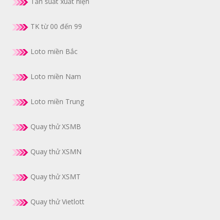
Tần suất xuất hiện
TK từ 00 đến 99
Loto miền Bắc
Loto miền Nam
Loto miền Trung
Quay thử XSMB
Quay thử XSMN
Quay thử XSMT
Quay thử Vietlott