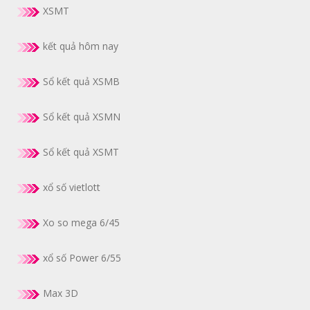
XSMT
kết quả hôm nay
Sổ kết quả XSMB
Sổ kết quả XSMN
Sổ kết quả XSMT
xổ số vietlott
Xo so mega 6/45
xổ số Power 6/55
Max 3D