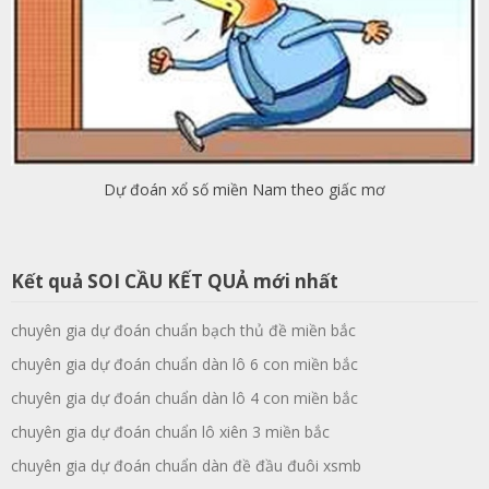
Dự đoán xổ số miền Nam theo giấc mơ
Kết quả SOI CẦU KẾT QUẢ mới nhất
chuyên gia dự đoán chuẩn bạch thủ đề miền bắc
chuyên gia dự đoán chuẩn dàn lô 6 con miền bắc
chuyên gia dự đoán chuẩn dàn lô 4 con miền bắc
chuyên gia dự đoán chuẩn lô xiên 3 miền bắc
chuyên gia dự đoán chuẩn dàn đề đầu đuôi xsmb