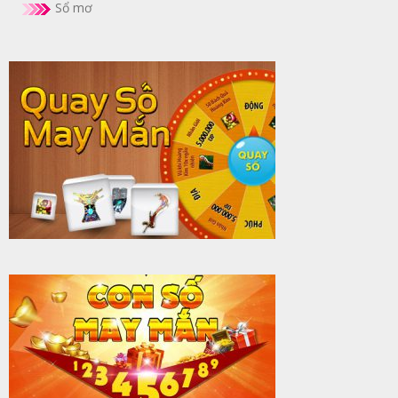
Sổ mơ