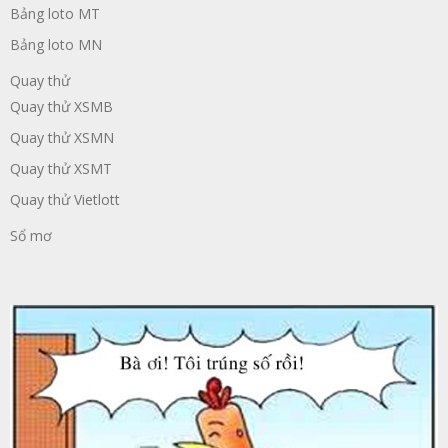
Bảng loto MT
Bảng loto MN
Quay thử
Quay thử XSMB
Quay thử XSMN
Quay thử XSMT
Quay thử Vietlott
Sổ mơ