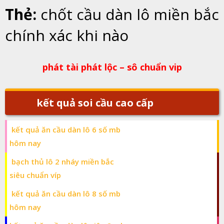
Thẻ:
chốt cầu dàn lô miền bắc
chính xác khi nào
phát tài phát lộc – sô chuẩn vip
kết quả soi cầu cao cấp
kết quả ăn cầu dàn lô 6 số mb
hôm nay
bạch thủ lô 2 nháy miền bắc
siêu chuẩn víp
kết quả ăn cầu dàn lô 8 số mb
hôm nay