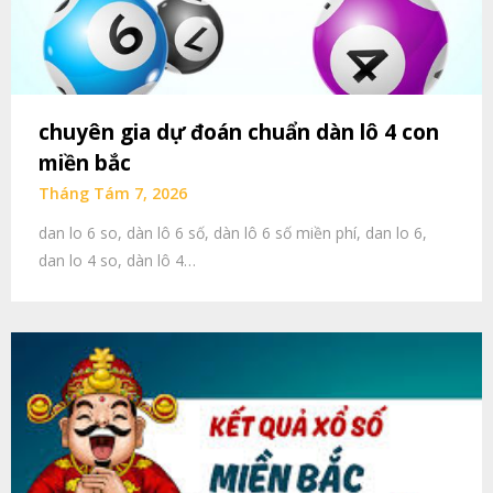
chuyên gia dự đoán chuẩn dàn lô 4 con
miền bắc
Tháng Tám 7, 2026
dan lo 6 so, dàn lô 6 số, dàn lô 6 số miền phí, dan lo 6,
dan lo 4 so, dàn lô 4…