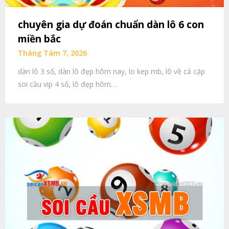
chuyên gia dự đoán chuẩn dàn lô 6 con
miền bắc
Tháng Tám 7, 2026
dàn lô 3 số, dàn lô đẹp hôm nay, lo kep mb, lô về cả cặp
soi cầu vip 4 số, lô đẹp hôm…