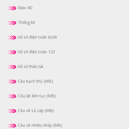
Max 4D
Thống kê
Xổ số điện toán 6x36
Xổ số điện toán 123
Xổ số thần tài
Cầu bạch thủ (MB)
Cầu lật liên tục (MB)
Cầu về cả cặp (MB)
Cầu về nhiều nháy (MB)