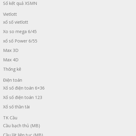
Sổ kết quả XSMN
Vietlott
xổ số vietlott
Xo so mega 6/45
xổ số Power 6/55
Max 3D
Max 4D
Thống kê
Điện toán
Xổ số điện toán 6×36
Xổ số điện toán 123
Xổ số thần tài
TK Cầu
Cầu bạch thủ (MB)
Cầu lật liên tục (MB)