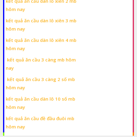
kết quả ăn cầu dàn lô xiên 2 mb
hôm nay
kết quả ăn cầu dàn lô xiên 3 mb
hôm nay
kết quả ăn cầu dàn lô xiên 4 mb
hôm nay
kết quả ăn cầu 3 càng mb hôm
nay
kết quả ăn cầu 3 càng 2 số mb
hôm nay
kết quả ăn cầu dàn lô 10 số mb
hôm nay
kết quả ăn cầu đề đầu đuôi mb
hôm nay