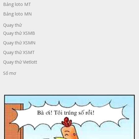
Bảng loto MT
Bảng loto MN
Quay thử
Quay thử XSMB
Quay thử XSMN
Quay thử XSMT
Quay thử Vietlott
Sổ mơ