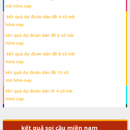
mb hôm nay
kết quả dự đoán dàn đề 4 số mb
hôm nay
kết quả dự đoán dàn đề 6 số mb
hôm nay
kết quả dự đoán dàn đề 8 số mb
hôm nay
kết quả dự đoán dàn đề 10 số
mb hôm nay
kết quả dự đoán dàn lô 4 số mb
hôm nay
kết quả soi cầu miền nam