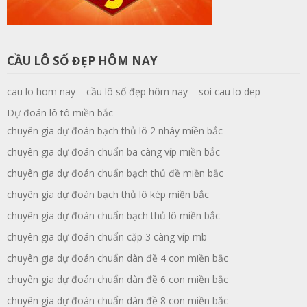
CẦU LÔ SỐ ĐẸP HÔM NAY
cau lo hom nay – cầu lô số đẹp hôm nay – soi cau lo dep
Dự đoán lô tô miền bắc
chuyên gia dự đoán bạch thủ lô 2 nháy miền bắc
chuyên gia dự đoán chuẩn ba càng víp miền bắc
chuyên gia dự đoán chuẩn bạch thủ đề miền bắc
chuyên gia dự đoán bạch thủ lô kép miền bắc
chuyên gia dự đoán chuẩn bạch thủ lô miền bắc
chuyên gia dự đoán chuẩn cặp 3 càng víp mb
chuyên gia dự đoán chuẩn dàn đề 4 con miền bắc
chuyên gia dự đoán chuẩn dàn đề 6 con miền bắc
chuyên gia dự đoán chuẩn dàn đề 8 con miền bắc