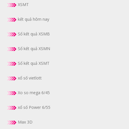
XSMT
kết quả hôm nay
Sổ kết quả XSMB
Sổ kết quả XSMN
Sổ kết quả XSMT
xổ số vietlott
Xo so mega 6/45
xổ số Power 6/55
Max 3D