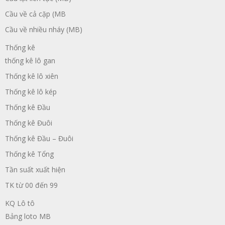
Cầu về cả cặp (MB
Cầu về nhiều nháy (MB)
Thống kê
thống kê lô gan
Thống kê lô xiên
Thống kê lô kép
Thống kê Đầu
Thống kê Đuôi
Thống kê Đầu – Đuôi
Thống kê Tổng
Tần suất xuất hiện
TK từ 00 đến 99
KQ Lô tô
Bảng loto MB