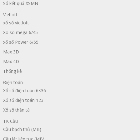
Sổ kết quả XSMN
Vietlott
xổ số vietlott
Xo so mega 6/45
xổ số Power 6/55
Max 3D
Max 4D
Thống kê
Điện toán
Xổ số điện toán 6×36
Xổ số điện toán 123
Xổ số thần tài
TK Cầu
Cầu bạch thủ (MB)
Cầu lật liên tục (MB)