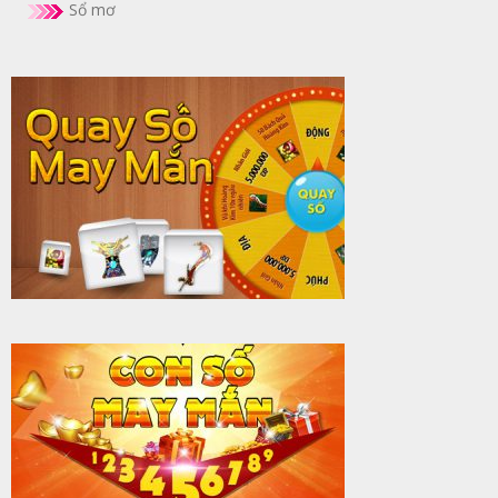
Sổ mơ