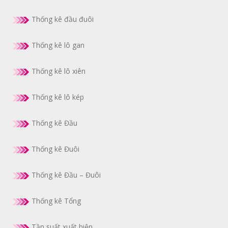
Thống kê đầu đuôi
Thống kê lô gan
Thống kê lô xiên
Thống kê lô kép
Thống kê Đầu
Thống kê Đuôi
Thống kê Đầu – Đuôi
Thống kê Tổng
Tần suất xuất hiện