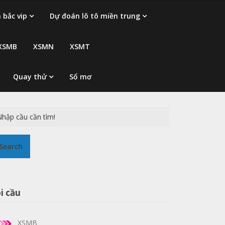
 bắc vip
Dự đoán lô tô miền trung
XSMB
XSMN
XSMT
Quay thử
Sổ mơ
Search
i cầu
XSMB