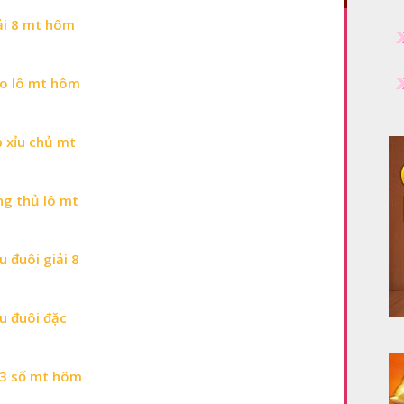
ải 8 mt hôm
ao lô mt hôm
p xỉu chủ mt
ng thủ lô mt
u đuôi giải 8
u đuôi đặc
 3 số mt hôm