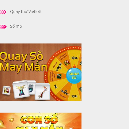
Quay thử Vietlott
Sổ mơ