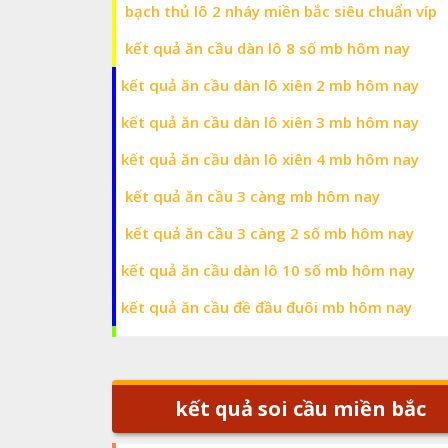
bạch thủ lô 2 nháy miền bắc siêu chuẩn víp
kết quả ăn cầu dàn lô 8 số mb hôm nay
kết quả ăn cầu dàn lô xiên 2 mb hôm nay
kết quả ăn cầu dàn lô xiên 3 mb hôm nay
kết quả ăn cầu dàn lô xiên 4 mb hôm nay
kết quả ăn cầu 3 càng mb hôm nay
kết quả ăn cầu 3 càng 2 số mb hôm nay
kết quả ăn cầu dàn lô 10 số mb hôm nay
kết quả ăn cầu đề đầu đuôi mb hôm nay
kết quả soi cầu miền bắc