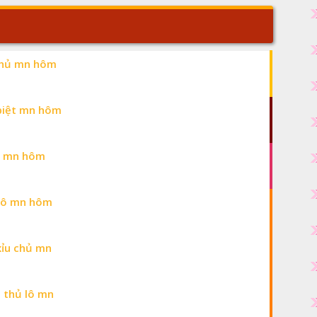
chủ mn hôm
biệt mn hôm
 8 mn hôm
 lô mn hôm
xỉu chủ mn
 thủ lô mn