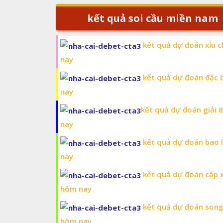
kết quả soi cầu miền nam
kết quả dự đoán xỉu 
nay
kết quả dự đoán đặc 
nay
kết quả dự đoán giải
nay
kết quả dự đoán bao
nay
kết quả dự đoán cặp 
hôm nay
kết quả dự đoán song
hôm nay