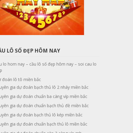
ẦU LÔ SỐ ĐẸP HÔM NAY
u lo hom nay – cầu lô số đẹp hôm nay – soi cau lo
p
 đoán lô tô miền bắc
uyên gia dự đoán bạch thủ lô 2 nháy miền bắc
uyên gia dự đoán chuẩn ba càng víp miền bắc
uyên gia dự đoán chuẩn bạch thủ đề miền bắc
uyên gia dự đoán bạch thủ lô kép miền bắc
uyên gia dự đoán chuẩn bạch thủ lô miền bắc