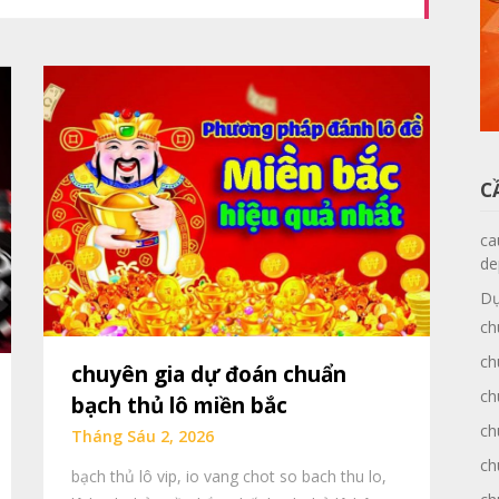
C
ca
de
Dự
ch
ch
chuyên gia dự đoán chuẩn
ch
bạch thủ lô miền bắc
ch
Tháng Sáu 2, 2026
ch
bạch thủ lô vip, io vang chot so bach thu lo,