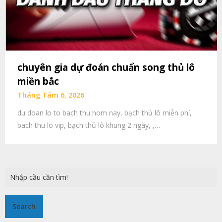
chuyên gia dự đoán chuẩn song thủ lô
miền bắc
Tháng Tám 6, 2026
du doan lo to bach thu hom nay, bạch thủ lô miễn phí,
bach thu lo vip, bạch thủ lô khung 2 ngày, ,…
Search