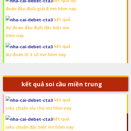
kết quả dự
đoán đầu đuôi giải 8 mn hôm nay
kết quả
dự đoán đầu đuôi đặc biệt mn
hôm nay
kết quả
dự đoán lô 3 số mn hôm nay
kết quả soi cầu miền trung
kết quả
siêu chuẩn xỉu chủ mt hôm nay
kết quả
siêu chuẩn đặc biệt mt hôm nay