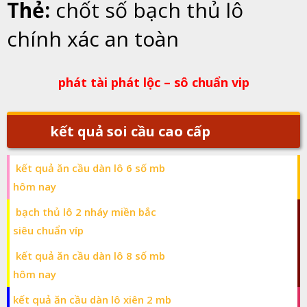
Thẻ:
chốt số bạch thủ lô
chính xác an toàn
phát tài phát lộc – sô chuẩn vip
kết quả soi cầu cao cấp
kết quả ăn cầu dàn lô 6 số mb
hôm nay
bạch thủ lô 2 nháy miền bắc
siêu chuẩn víp
kết quả ăn cầu dàn lô 8 số mb
hôm nay
kết quả ăn cầu dàn lô xiên 2 mb