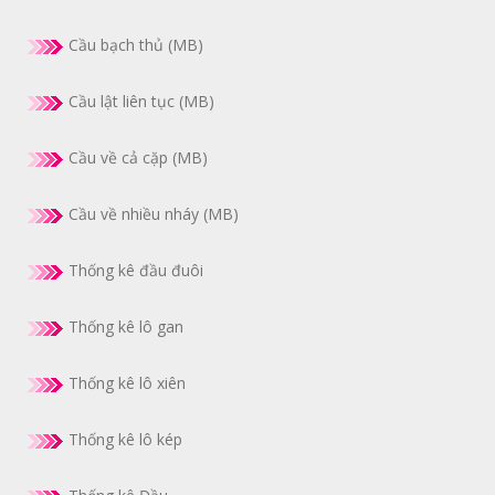
Cầu bạch thủ (MB)
Cầu lật liên tục (MB)
Cầu về cả cặp (MB)
Cầu về nhiều nháy (MB)
Thống kê đầu đuôi
Thống kê lô gan
Thống kê lô xiên
Thống kê lô kép