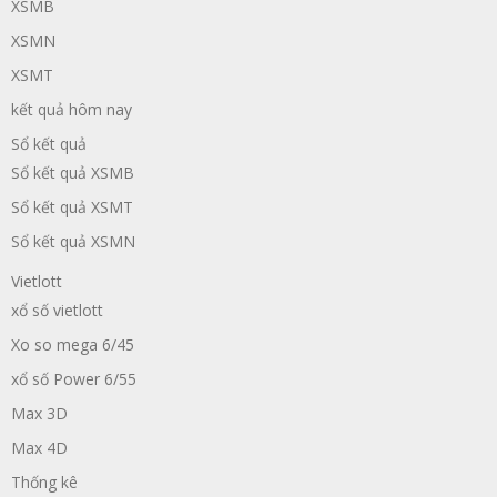
XSMB
XSMN
XSMT
kết quả hôm nay
Sổ kết quả
Sổ kết quả XSMB
Sổ kết quả XSMT
Sổ kết quả XSMN
Vietlott
xổ số vietlott
Xo so mega 6/45
xổ số Power 6/55
Max 3D
Max 4D
Thống kê