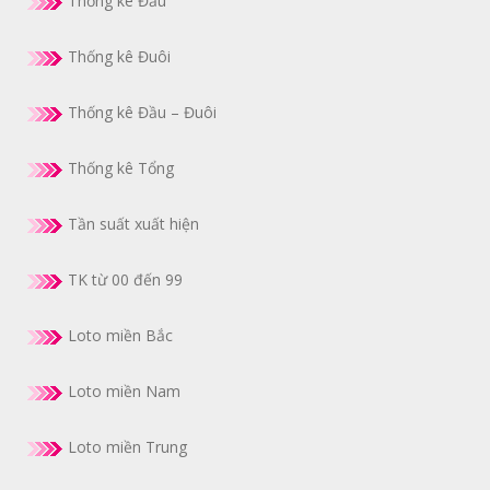
Thống kê Đầu
Thống kê Đuôi
Thống kê Đầu – Đuôi
Thống kê Tổng
Tần suất xuất hiện
TK từ 00 đến 99
Loto miền Bắc
Loto miền Nam
Loto miền Trung