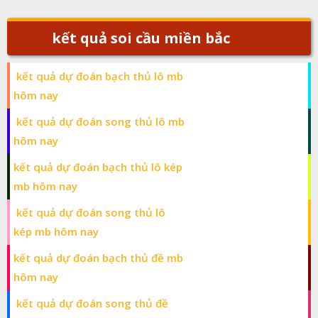
kết quả soi cầu miền bắc
kết quả dự đoán bạch thủ lô mb
hôm nay
kết quả dự đoán song thủ lô mb
hôm nay
kết quả dự đoán bạch thủ lô kép
mb hôm nay
kết quả dự đoán song thủ lô
kép mb hôm nay
kết quả dự đoán bạch thủ đề mb
hôm nay
kết quả dự đoán song thủ đề