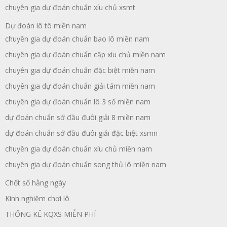
chuyên gia dự đoán chuẩn xíu chủ xsmt
Dự đoán lô tô miền nam
chuyên gia dự đoán chuẩn bao lô miền nam
chuyên gia dự đoán chuẩn cặp xíu chủ miền nam
chuyên gia dự đoán chuẩn đặc biệt miền nam
chuyên gia dự đoán chuẩn giải tám miền nam
chuyên gia dự đoán chuẩn lô 3 số miền nam
dự đoán chuẩn sớ đầu đuôi giải 8 miền nam
dự đoán chuẩn sớ đầu đuôi giải đặc biệt xsmn
chuyên gia dự đoán chuẩn xíu chủ miền nam
chuyên gia dự đoán chuẩn song thủ lô miền nam
Chốt số hằng ngày
Kinh nghiệm chơi lô
THỐNG KÊ KQXS MIỄN PHÍ