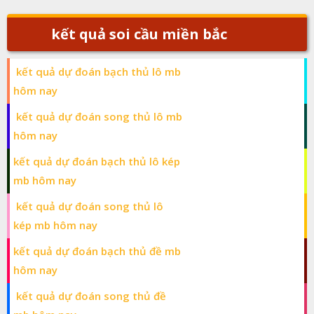
kết quả soi cầu miền bắc
kết quả dự đoán bạch thủ lô mb
hôm nay
kết quả dự đoán song thủ lô mb
hôm nay
kết quả dự đoán bạch thủ lô kép
mb hôm nay
kết quả dự đoán song thủ lô
kép mb hôm nay
kết quả dự đoán bạch thủ đề mb
hôm nay
kết quả dự đoán song thủ đề