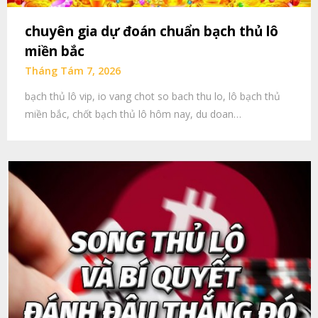
chuyên gia dự đoán chuẩn bạch thủ lô
miền bắc
Tháng Tám 7, 2026
bạch thủ lô vip, io vang chot so bach thu lo, lô bạch thủ
miền bắc, chốt bạch thủ lô hôm nay, du doan…