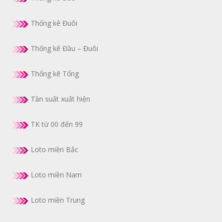
Thống kê Đuôi
Thống kê Đầu – Đuôi
Thống kê Tổng
Tần suất xuất hiện
TK từ 00 đến 99
Loto miền Bắc
Loto miền Nam
Loto miền Trung