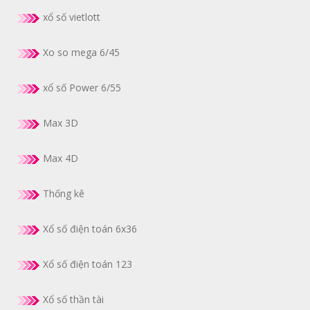
xổ số vietlott
Xo so mega 6/45
xổ số Power 6/55
Max 3D
Max 4D
Thống kê
Xổ số điện toán 6x36
Xổ số điện toán 123
Xổ số thần tài