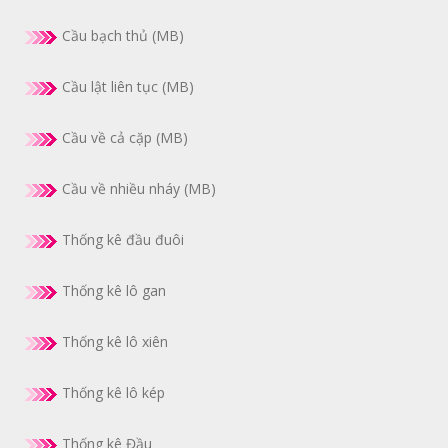
Cầu bạch thủ (MB)
Cầu lật liên tục (MB)
Cầu về cả cặp (MB)
Cầu về nhiều nháy (MB)
Thống kê đầu đuôi
Thống kê lô gan
Thống kê lô xiên
Thống kê lô kép
Thống kê Đầu