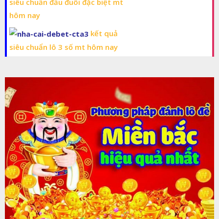
siêu chuẩn đầu đuôi đặc biệt mt
hôm nay
kết quả
siêu chuẩn lô 3 số mt hôm nay