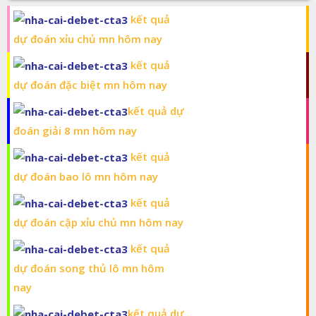
kết quả
dự đoán xỉu chủ mn hôm nay
kết quả
dự đoán đặc biệt mn hôm nay
kết quả dự
đoán giải 8 mn hôm nay
kết quả
dự đoán bao lô mn hôm nay
kết quả
dự đoán cặp xỉu chủ mn hôm nay
kết quả
dự đoán song thủ lô mn hôm
nay
kết quả dự