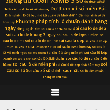
du doan XSMB 3 so
Bắc wap
dự đoán xổ số
Dự đoán xổ số miền Bắc
chính xác
dự đoán xổ số hôm nay
Mẹo đánh đề
Kinh nghiệm lô đề bạc nhớ
kết quả lô đề
nhận định số đề
Phương pháp tính lô chuẩn đánh hàng
hôm nay
ngày
soi cau lo de dep
rồng bạch kim
soi cau lo de chuan 668
soi cau lo de khung 3 ngay
soi cau lo de kqxs 3 mien
soi
soi cau lo dep
cau lo de mt
soi cau lo de online
soi cau lo de vip
soi cau lo xsmb hom nay
soi cau lo
3 mien
soi cau lo XSMB chinh xac 1160
soi cầu lô kép
XSMB minh ngoc
Soi cầu lô 3 càng miễn phí
soi cầu chuẩn
soi cầu lô đề
xsmb
soi cầu lô XSMB chuẩn.
soi cầu lô đề
soi cầu lô xiên
soi cầu lô đề miễn phí
soi
hà nội
soi cầu lô đề đẹp nhất hôm nay
cầu xổ số
Soi cầu xổ số chính xác nhất
Soi lô xiên chuẩn
Thống kê đầu đuôi