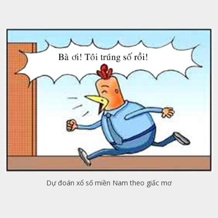
Dự đoán xổ số miền Nam theo giấc mơ