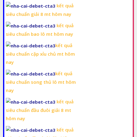
kết quả
siêu chuẩn giải 8 mt hôm nay
kết quả
siêu chuẩn bao lô mt hôm nay
kết quả
siêu chuẩn cặp xỉu chủ mt hôm
nay
kết quả
siêu chuẩn song thủ lô mt hôm
nay
kết quả
siêu chuẩn đầu đuôi giải 8 mt
hôm nay
kết quả