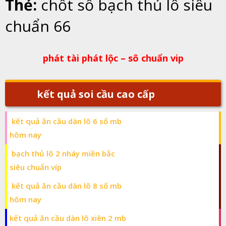
Thẻ:
chốt số bạch thủ lô siêu
chuẩn 66
phát tài phát lộc – sô chuẩn vip
kết quả soi cầu cao cấp
kết quả ăn cầu dàn lô 6 số mb
hôm nay
bạch thủ lô 2 nháy miền bắc
siêu chuẩn víp
kết quả ăn cầu dàn lô 8 số mb
hôm nay
kết quả ăn cầu dàn lô xiên 2 mb