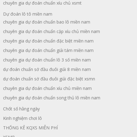
chuyên gia dự đoán chuẩn xíu chủ xsmt
Dự đoán lô tô miền nam
chuyên gia dự đoán chuẩn bao lô miền nam
chuyên gia dự đoán chuẩn cặp xíu chủ miền nam
chuyên gia dự đoán chuẩn đặc biệt miền nam
chuyên gia dự đoán chuẩn giải tám miền nam
chuyên gia dự đoán chuẩn lô 3 số miền nam
dự đoán chuẩn sớ đầu đuôi giải 8 miền nam
dự đoán chuẩn sớ đầu đuôi giải đặc biệt xsmn
chuyên gia dự đoán chuẩn xíu chủ miền nam
chuyên gia dự đoán chuẩn song thủ lô miền nam
Chốt số hằng ngày
Kinh nghiệm chơi lô
THỐNG KÊ KQXS MIỄN PHÍ