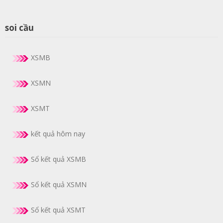
soi cầu
XSMB
XSMN
XSMT
kết quả hôm nay
Sổ kết quả XSMB
Sổ kết quả XSMN
Sổ kết quả XSMT