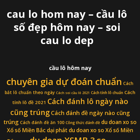
Skip
cau lo hom nay – cầu lô
to
content
số đẹp hôm nay – soi
cau lo dep
cầu lô hôm nay
chuyên gia dự đoán chuẩn
Cách
Cách
bắt lô chuẩn theo ngày
Cách tính lô chuẩn
Cách soi cầu lô 2021
Cách đánh lô ngày nào
tính lô đề 2021
cũng trúng
Cách đánh đề ngày nào cũng
trúng
du doan xo so
Cách đánh đề ăn 100
Công thức đánh đề
Xổ số Miền Bắc dại phát
du doan xo so Xổ số Miền