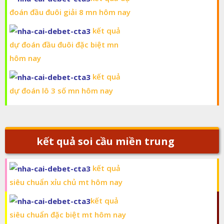
đoán đầu đuôi giải 8 mn hôm nay
kết quả
dự đoán đầu đuôi đặc biệt mn
hôm nay
kết quả
dự đoán lô 3 số mn hôm nay
kết quả soi cầu miền trung
kết quả
siêu chuẩn xỉu chủ mt hôm nay
kết quả
siêu chuẩn đặc biệt mt hôm nay