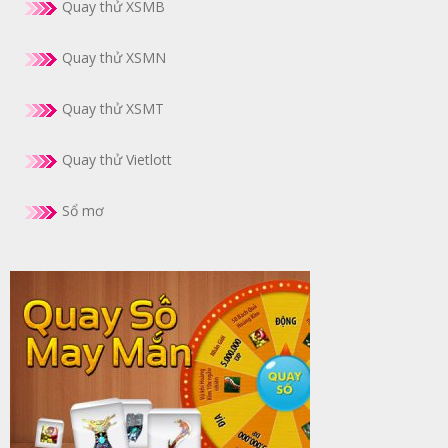
Quay thử XSMB
Quay thử XSMN
Quay thử XSMT
Quay thử Vietlott
Sổ mơ