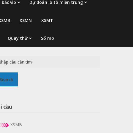
 bắc vip
Dự đoán lô tô miền trung
XSMB
XSMN
XSMT
Quay thử
Sổ mơ
Search
i cầu
XSMB