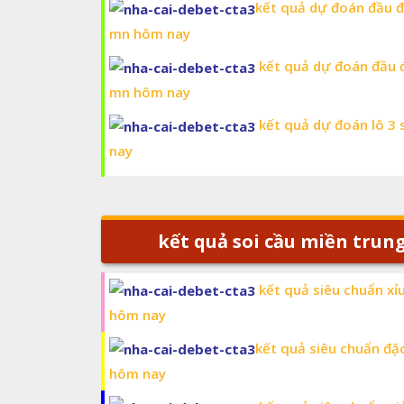
kết quả dự đoán đầu đu
mn hôm nay
kết quả dự đoán đầu đ
mn hôm nay
kết quả dự đoán lô 3
nay
kết quả soi cầu miền trun
kết quả siêu chuẩn xỉ
hôm nay
kết quả siêu chuẩn đặ
hôm nay