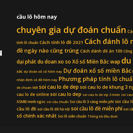
cầu lô hôm nay
chuyên gia dự đoán chuẩn
Cá
Cách đánh lô 
Cách tính lô đề 2021
tính lô chuẩn
u
đề ngày nào cũng trúng
Cách đánh đề ăn 100
Công
du
dại phát
du doan xo so Xổ số Miền Bắc wap
Dự đoán xổ số miền Bắc
xác
dự đoán xổ số hôm nay
Phương pháp tính lô chu
nhận định số đề hôm nay
soi cau lo de dep
soi cau lo de khung 3 
de chuan 668
soi cau lo dep
cau lo de online
soi cau lo de vip 3 mien
soi cau
soi cầu 
XSMB minh ngoc
Soi cầu lô 3 càng miễn phí
soi cầu chuẩn
soi cầu lô đề miễn phí
cầu lô đề
soi cầu lô đề hà nội
soi c
số chính xác nhất
Soi lô xiên chuẩn
Thống kê đầu đuôi