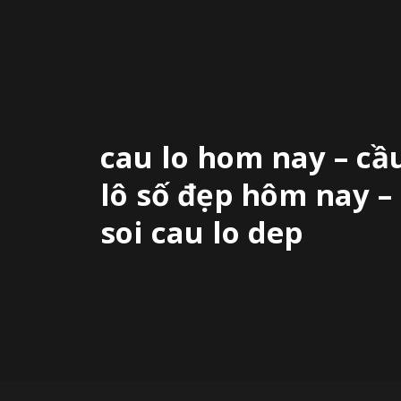
Skip
to
content
cau lo hom nay – cầ
lô số đẹp hôm nay –
soi cau lo dep