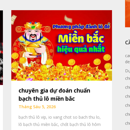
C
ca
de
Dự
ch
ch
chuyên gia dự đoán chuẩn
ch
bạch thủ lô miền bắc
ch
Tháng Sáu 5, 2026
ch
bạch thủ lô vip, io vang chot so bach thu lo,
ch
lô bạch thủ miền bắc, chốt bạch thủ lô hôm