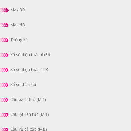
Max 3D
Max 4D
Thống kê
Xổ số điện toán 6x36
Xổ số điện toán 123
Xổ số thần tài
Cầu bạch thủ (MB)
Cầu lật liên tục (MB)
Cầu về cả cặp (MB)