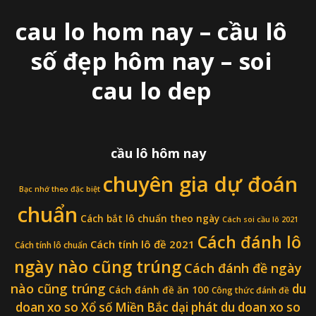
Skip
cau lo hom nay – cầu lô
to
content
số đẹp hôm nay – soi
cau lo dep
cầu lô hôm nay
chuyên gia dự đoán
Bạc nhớ theo đặc biệt
chuẩn
Cách bắt lô chuẩn theo ngày
Cách soi cầu lô 2021
Cách đánh lô
Cách tính lô đề 2021
Cách tính lô chuẩn
ngày nào cũng trúng
Cách đánh đề ngày
nào cũng trúng
du
Cách đánh đề ăn 100
Công thức đánh đề
doan xo so Xổ số Miền Bắc dại phát
du doan xo so