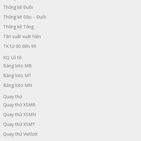
Thống kê Đuôi
Thống kê Đầu – Đuôi
Thống kê Tổng
Tần suất xuất hiện
TK từ 00 đến 99
KQ Lô tô
Bảng loto MB
Bảng loto MT
Bảng loto MN
Quay thử
Quay thử XSMB
Quay thử XSMN
Quay thử XSMT
Quay thử Vietlott