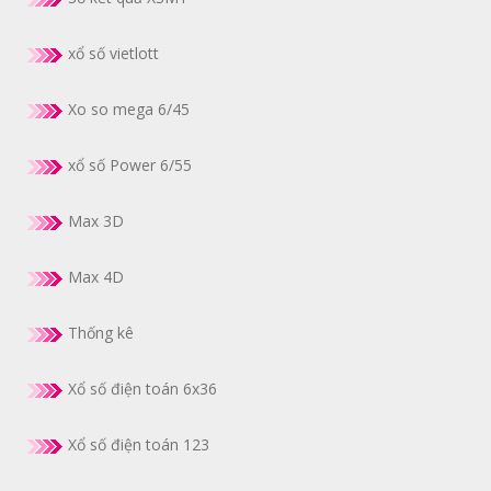
xổ số vietlott
Xo so mega 6/45
xổ số Power 6/55
Max 3D
Max 4D
Thống kê
Xổ số điện toán 6x36
Xổ số điện toán 123