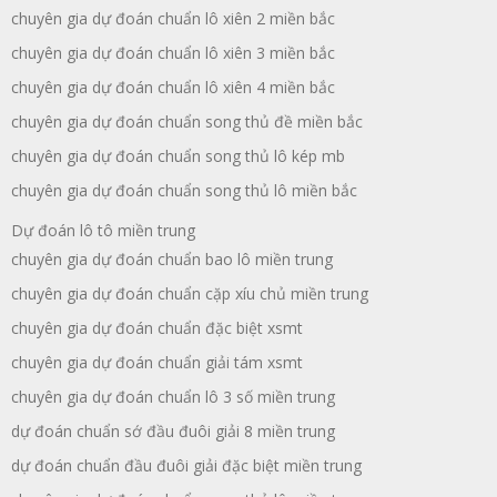
chuyên gia dự đoán chuẩn lô xiên 2 miền bắc
chuyên gia dự đoán chuẩn lô xiên 3 miền bắc
chuyên gia dự đoán chuẩn lô xiên 4 miền bắc
chuyên gia dự đoán chuẩn song thủ đề miền bắc
chuyên gia dự đoán chuẩn song thủ lô kép mb
chuyên gia dự đoán chuẩn song thủ lô miền bắc
Dự đoán lô tô miền trung
chuyên gia dự đoán chuẩn bao lô miền trung
chuyên gia dự đoán chuẩn cặp xíu chủ miền trung
chuyên gia dự đoán chuẩn đặc biệt xsmt
chuyên gia dự đoán chuẩn giải tám xsmt
chuyên gia dự đoán chuẩn lô 3 số miền trung
dự đoán chuẩn sớ đầu đuôi giải 8 miền trung
dự đoán chuẩn đầu đuôi giải đặc biệt miền trung