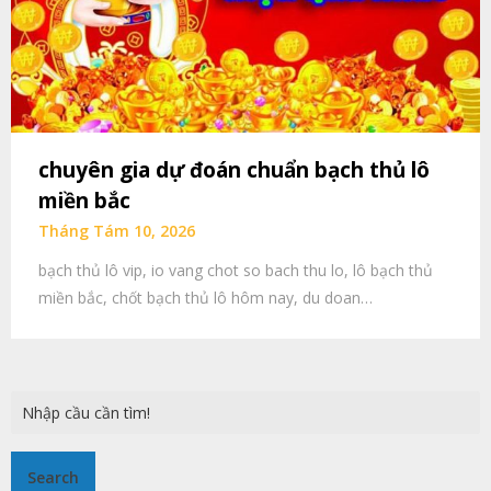
chuyên gia dự đoán chuẩn bạch thủ lô
miền bắc
Tháng Tám 10, 2026
bạch thủ lô vip, io vang chot so bach thu lo, lô bạch thủ
miền bắc, chốt bạch thủ lô hôm nay, du doan…
Search