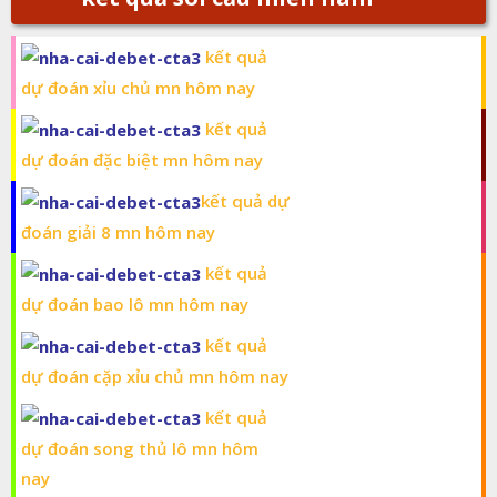
kết quả
dự đoán xỉu chủ mn hôm nay
kết quả
dự đoán đặc biệt mn hôm nay
kết quả dự
đoán giải 8 mn hôm nay
kết quả
dự đoán bao lô mn hôm nay
kết quả
dự đoán cặp xỉu chủ mn hôm nay
kết quả
dự đoán song thủ lô mn hôm
nay