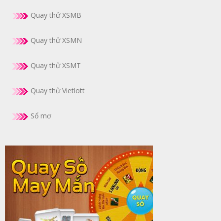
Quay thử XSMB
Quay thử XSMN
Quay thử XSMT
Quay thử Vietlott
Sổ mơ