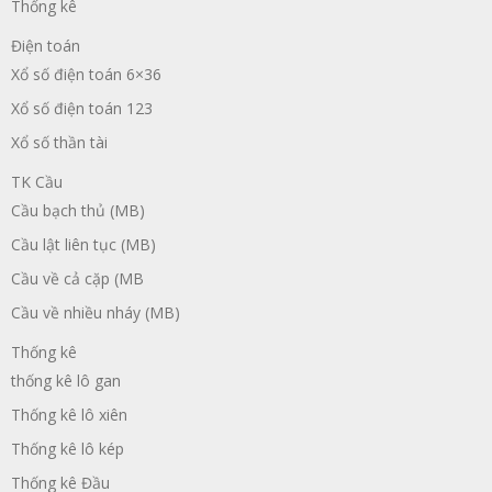
Thống kê
Điện toán
Xổ số điện toán 6×36
Xổ số điện toán 123
Xổ số thần tài
TK Cầu
Cầu bạch thủ (MB)
Cầu lật liên tục (MB)
Cầu về cả cặp (MB
Cầu về nhiều nháy (MB)
Thống kê
thống kê lô gan
Thống kê lô xiên
Thống kê lô kép
Thống kê Đầu