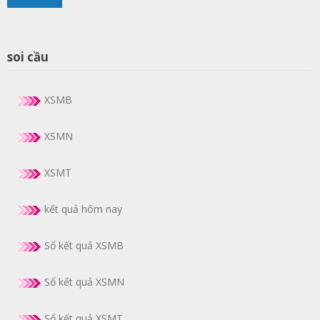
soi cầu
XSMB
XSMN
XSMT
kết quả hôm nay
Sổ kết quả XSMB
Sổ kết quả XSMN
Sổ kết quả XSMT