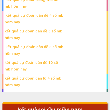
mb hôm nay
kết quả dự đoán dàn đề 4 số mb
hôm nay
kết quả dự đoán dàn đề 6 số mb
hôm nay
kết quả dự đoán dàn đề 8 số mb
hôm nay
kết quả dự đoán dàn đề 10 số
mb hôm nay
kết quả dự đoán dàn lô 4 số mb
hôm nay
kết quả soi cầu miền nam