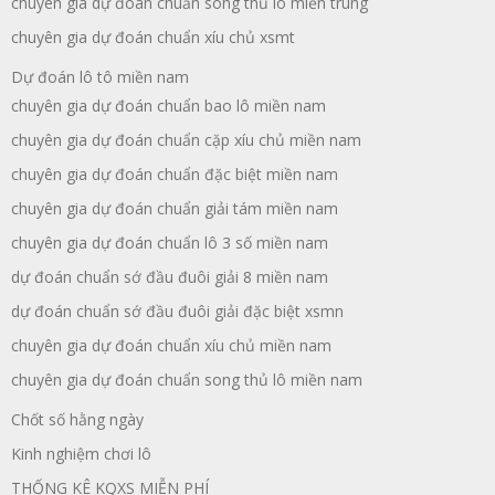
chuyên gia dự đoán chuẩn song thủ lô miền trung
chuyên gia dự đoán chuẩn xíu chủ xsmt
Dự đoán lô tô miền nam
chuyên gia dự đoán chuẩn bao lô miền nam
chuyên gia dự đoán chuẩn cặp xíu chủ miền nam
chuyên gia dự đoán chuẩn đặc biệt miền nam
chuyên gia dự đoán chuẩn giải tám miền nam
chuyên gia dự đoán chuẩn lô 3 số miền nam
dự đoán chuẩn sớ đầu đuôi giải 8 miền nam
dự đoán chuẩn sớ đầu đuôi giải đặc biệt xsmn
chuyên gia dự đoán chuẩn xíu chủ miền nam
chuyên gia dự đoán chuẩn song thủ lô miền nam
Chốt số hằng ngày
Kinh nghiệm chơi lô
THỐNG KÊ KQXS MIỄN PHÍ