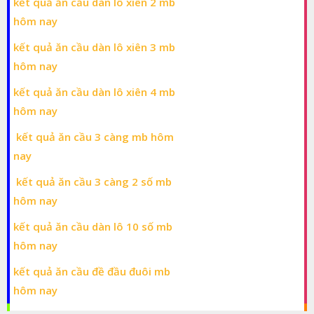
kết quả ăn cầu dàn lô xiên 2 mb
hôm nay
kết quả ăn cầu dàn lô xiên 3 mb
hôm nay
kết quả ăn cầu dàn lô xiên 4 mb
hôm nay
kết quả ăn cầu 3 càng mb hôm
nay
kết quả ăn cầu 3 càng 2 số mb
hôm nay
kết quả ăn cầu dàn lô 10 số mb
hôm nay
kết quả ăn cầu đề đầu đuôi mb
hôm nay