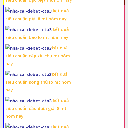
kết quả
siêu chuẩn giải 8 mt hôm nay
kết quả
siêu chuẩn bao lô mt hôm nay
kết quả
siêu chuẩn cặp xỉu chủ mt hôm
nay
kết quả
siêu chuẩn song thủ lô mt hôm
nay
kết quả
siêu chuẩn đầu đuôi giải 8 mt
hôm nay
kết quả