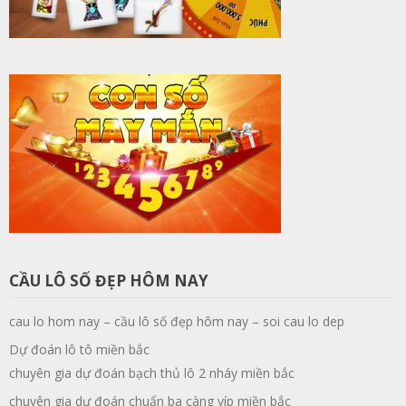
CẦU LÔ SỐ ĐẸP HÔM NAY
cau lo hom nay – cầu lô số đẹp hôm nay – soi cau lo dep
Dự đoán lô tô miền bắc
chuyên gia dự đoán bạch thủ lô 2 nháy miền bắc
chuyên gia dự đoán chuẩn ba càng víp miền bắc