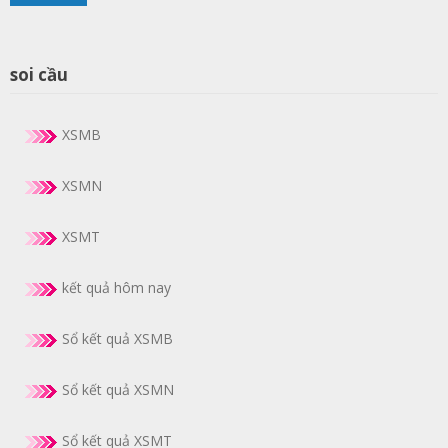
soi cầu
XSMB
XSMN
XSMT
kết quả hôm nay
Sổ kết quả XSMB
Sổ kết quả XSMN
Sổ kết quả XSMT