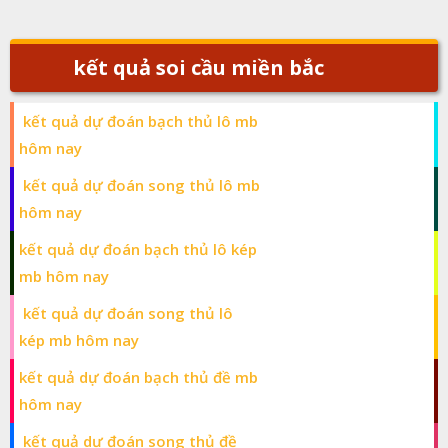
kết quả soi cầu miền bắc
kết quả dự đoán bạch thủ lô mb
hôm nay
kết quả dự đoán song thủ lô mb
hôm nay
kết quả dự đoán bạch thủ lô kép
mb hôm nay
kết quả dự đoán song thủ lô
kép mb hôm nay
kết quả dự đoán bạch thủ đề mb
hôm nay
kết quả dự đoán song thủ đề