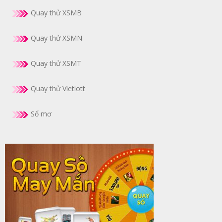
Quay thử XSMB
Quay thử XSMN
Quay thử XSMT
Quay thử Vietlott
Sổ mơ