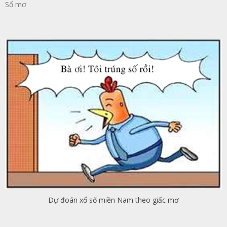
Sổ mơ
Dự đoán xổ số miền Nam theo giấc mơ