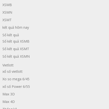
XSMB
XSMN
XSMT
kết quả hôm nay
Sổ kết quả
Sổ kết quả XSMB
Sổ kết quả XSMT
Sổ kết quả XSMN
Vietlott
xổ số vietlott
Xo so mega 6/45
xổ số Power 6/55
Max 3D
Max 4D