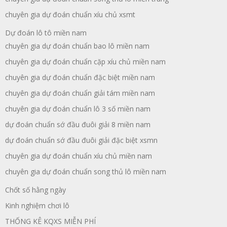
chuyên gia dự đoán chuẩn xíu chủ xsmt
Dự đoán lô tô miền nam
chuyên gia dự đoán chuẩn bao lô miền nam
chuyên gia dự đoán chuẩn cặp xíu chủ miền nam
chuyên gia dự đoán chuẩn đặc biệt miền nam
chuyên gia dự đoán chuẩn giải tám miền nam
chuyên gia dự đoán chuẩn lô 3 số miền nam
dự đoán chuẩn sớ đầu đuôi giải 8 miền nam
dự đoán chuẩn sớ đầu đuôi giải đặc biệt xsmn
chuyên gia dự đoán chuẩn xíu chủ miền nam
chuyên gia dự đoán chuẩn song thủ lô miền nam
Chốt số hằng ngày
Kinh nghiệm chơi lô
THỐNG KÊ KQXS MIỄN PHÍ