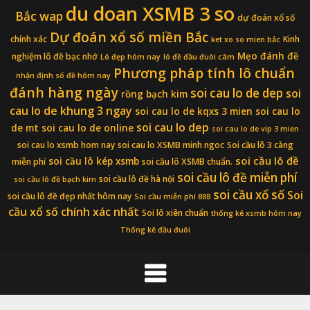
du doan XSMB 3 so
Bắc wap
dự đoán xổ số
Dự đoán xổ số miền Bắc
chính xác
Kinh
ket xo so mien bắc
Mẹo đánh đề
nghiệm lô đề bạc nhớ
Lô đẹp hôm nay
lô đề đầu đuôi câm
Phương pháp tính lô chuẩn
nhận định số đề hôm nay
đánh hàng ngày
soi cau lo de dep
soi
rồng bạch kim
cau lo de khung 3 ngay
soi cau lo de kqxs 3 mien
soi cau lo
soi cau lo dep
de mt
soi cau lo de online
soi cau lo de vip 3 mien
soi cau lo xsmb hom nay
soi cau lo XSMB minh ngoc
Soi cầu lô 3 càng
soi cầu lô đề
soi cầu lô kép xsmb
miễn phí
soi cầu lô XSMB chuẩn.
soi cầu lô đề miễn phí
soi cầu lô đề hà nội
soi cầu lô đề bạch kim
soi cầu xổ số
Soi
soi cầu lô đề đẹp nhất hôm nay
Soi cầu miễn phí 888
cầu xổ số chính xác nhất
Soi lô xiên chuẩn
thống kê xsmb hôm nay
Thống kê đầu đuôi