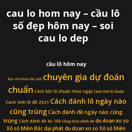
Skip
cau lo hom nay – cầu lô
to
content
số đẹp hôm nay – soi
cau lo dep
cầu lô hôm nay
chuyên gia dự đoán
Bạc nhớ theo đặc biệt
chuẩn
Cách bắt lô chuẩn theo ngày
Cách tính lô chuẩn
Cách đánh lô ngày nào
Cách tính lô đề 2021
cũng trúng
Cách đánh đề ngày nào cũng
trúng
du doan xo so
Cách đánh đề ăn 100
Công thức đánh đề
Xổ số Miền Bắc dại phát
du doan xo so Xổ số Miền