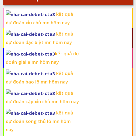
kết quả
dự đoán xỉu chủ mn hôm nay
kết quả
dự đoán đặc biệt mn hôm nay
kết quả dự
đoán giải 8 mn hôm nay
kết quả
dự đoán bao lô mn hôm nay
kết quả
dự đoán cặp xỉu chủ mn hôm nay
kết quả
dự đoán song thủ lô mn hôm
nay