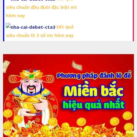
siêu chuẩn đầu đuôi đặc biệt mt
hôm nay
kết quả
siêu chuẩn lô 3 số mt hôm nay