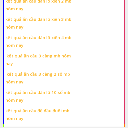
kết quả ăn cầu dàn lô xiên 2 mb
hôm nay
kết quả ăn cầu dàn lô xiên 3 mb
hôm nay
kết quả ăn cầu dàn lô xiên 4 mb
hôm nay
kết quả ăn cầu 3 càng mb hôm
nay
kết quả ăn cầu 3 càng 2 số mb
hôm nay
kết quả ăn cầu dàn lô 10 số mb
hôm nay
kết quả ăn cầu đề đầu đuôi mb
hôm nay