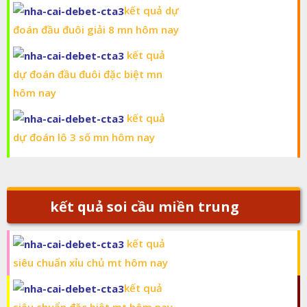
kết quả dự
đoán đầu đuôi giải 8 mn hôm nay
kết quả
dự đoán đầu đuôi đặc biệt mn
hôm nay
kết quả
dự đoán lô 3 số mn hôm nay
kết quả soi cầu miền trung
kết quả
siêu chuẩn xỉu chủ mt hôm nay
kết quả
siêu chuẩn đặc biệt mt hôm nay