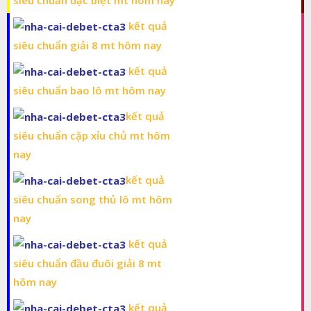
kết quả
siêu chuẩn giải 8 mt hôm nay
kết quả
siêu chuẩn bao lô mt hôm nay
kết quả
siêu chuẩn cặp xỉu chủ mt hôm
nay
kết quả
siêu chuẩn song thủ lô mt hôm
nay
kết quả
siêu chuẩn đầu đuôi giải 8 mt
hôm nay
kết quả