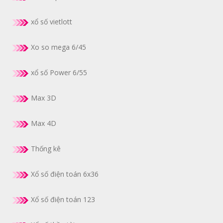
xổ số vietlott
Xo so mega 6/45
xổ số Power 6/55
Max 3D
Max 4D
Thống kê
Xổ số điện toán 6x36
Xổ số điện toán 123