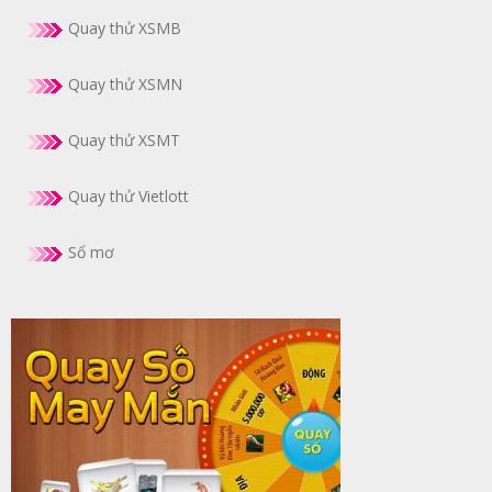
Quay thử XSMB
Quay thử XSMN
Quay thử XSMT
Quay thử Vietlott
Sổ mơ