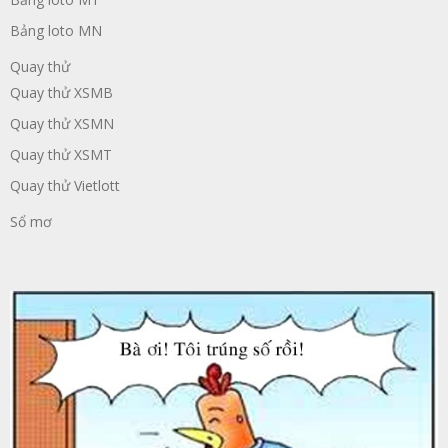
Bảng loto MN
Quay thử
Quay thử XSMB
Quay thử XSMN
Quay thử XSMT
Quay thử Vietlott
Sổ mơ