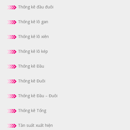
Thống kê đầu đuôi
Thống kê lô gan
Thống kê lô xiên
Thống kê lô kép
Thống kê Đầu
Thống kê Đuôi
Thống kê Đầu – Đuôi
Thống kê Tổng
Tần suất xuất hiện