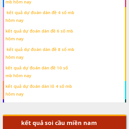
mb hôm nay
kết quả dự đoán dàn đề 4 số mb
hôm nay
kết quả dự đoán dàn đề 6 số mb
hôm nay
kết quả dự đoán dàn đề 8 số mb
hôm nay
kết quả dự đoán dàn đề 10 số
mb hôm nay
kết quả dự đoán dàn lô 4 số mb
hôm nay
kết quả soi cầu miền nam