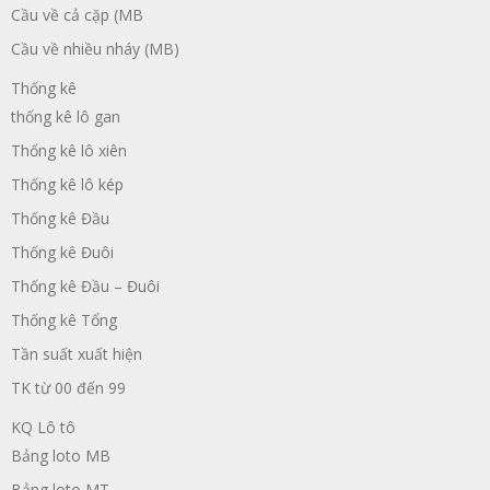
Cầu về cả cặp (MB
Cầu về nhiều nháy (MB)
Thống kê
thống kê lô gan
Thống kê lô xiên
Thống kê lô kép
Thống kê Đầu
Thống kê Đuôi
Thống kê Đầu – Đuôi
Thống kê Tổng
Tần suất xuất hiện
TK từ 00 đến 99
KQ Lô tô
Bảng loto MB
Bảng loto MT