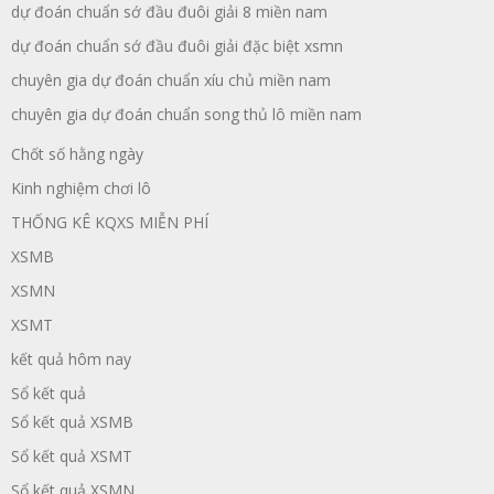
dự đoán chuẩn sớ đầu đuôi giải 8 miền nam
dự đoán chuẩn sớ đầu đuôi giải đặc biệt xsmn
chuyên gia dự đoán chuẩn xíu chủ miền nam
chuyên gia dự đoán chuẩn song thủ lô miền nam
Chốt số hằng ngày
Kinh nghiệm chơi lô
THỐNG KÊ KQXS MIỄN PHÍ
XSMB
XSMN
XSMT
kết quả hôm nay
Sổ kết quả
Sổ kết quả XSMB
Sổ kết quả XSMT
Sổ kết quả XSMN