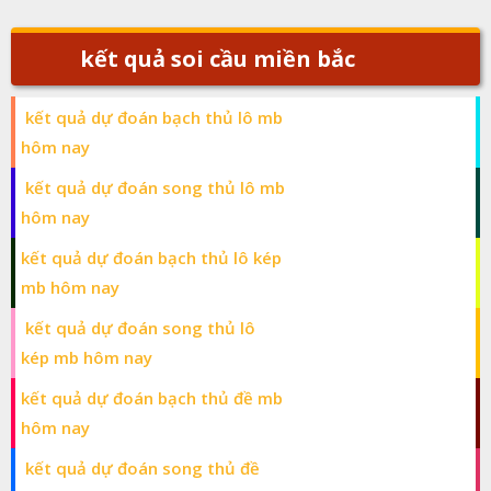
kết quả soi cầu miền bắc
kết quả dự đoán bạch thủ lô mb
hôm nay
kết quả dự đoán song thủ lô mb
hôm nay
kết quả dự đoán bạch thủ lô kép
mb hôm nay
kết quả dự đoán song thủ lô
kép mb hôm nay
kết quả dự đoán bạch thủ đề mb
hôm nay
kết quả dự đoán song thủ đề