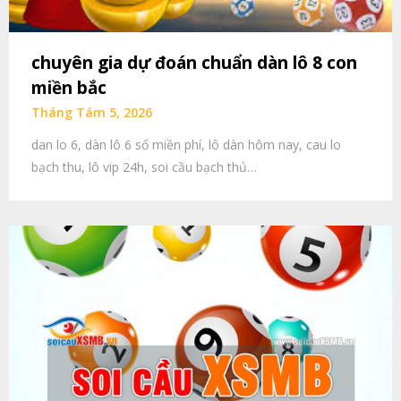
chuyên gia dự đoán chuẩn dàn lô 8 con
miền bắc
Tháng Tám 5, 2026
dan lo 6, dàn lô 6 số miền phí, lô dàn hôm nay, cau lo
bạch thu, lô vip 24h, soi cầu bạch thủ…