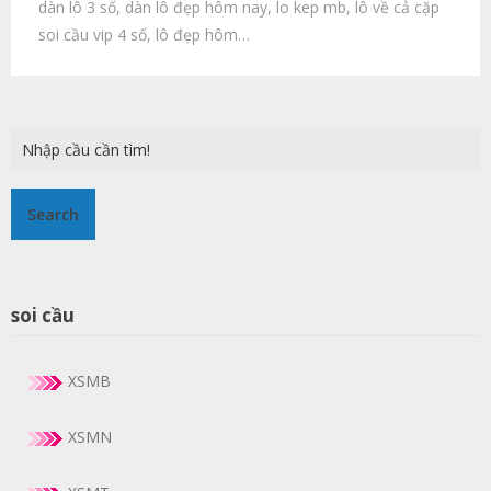
dàn lô 3 số, dàn lô đẹp hôm nay, lo kep mb, lô về cả cặp
soi cầu vip 4 số, lô đẹp hôm…
Search
soi cầu
XSMB
XSMN