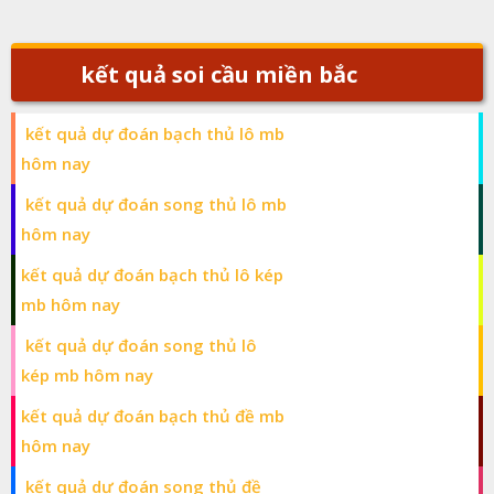
kết quả soi cầu miền bắc
kết quả dự đoán bạch thủ lô mb
hôm nay
kết quả dự đoán song thủ lô mb
hôm nay
kết quả dự đoán bạch thủ lô kép
mb hôm nay
kết quả dự đoán song thủ lô
kép mb hôm nay
kết quả dự đoán bạch thủ đề mb
hôm nay
kết quả dự đoán song thủ đề