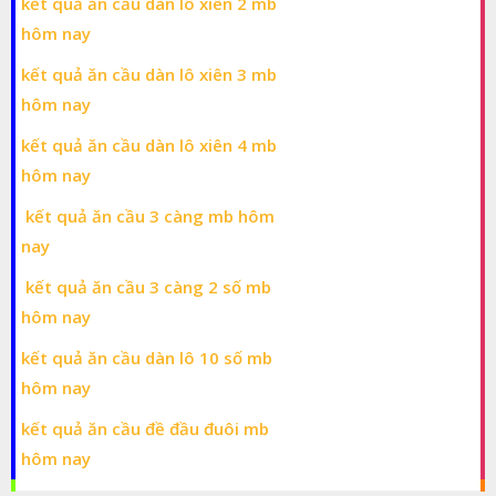
kết quả ăn cầu dàn lô xiên 2 mb
hôm nay
kết quả ăn cầu dàn lô xiên 3 mb
hôm nay
kết quả ăn cầu dàn lô xiên 4 mb
hôm nay
kết quả ăn cầu 3 càng mb hôm
nay
kết quả ăn cầu 3 càng 2 số mb
hôm nay
kết quả ăn cầu dàn lô 10 số mb
hôm nay
kết quả ăn cầu đề đầu đuôi mb
hôm nay