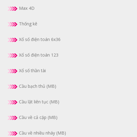
Max 4D
Thống kê
Xổ số điện toán 6x36
Xổ số điện toán 123
Xổ số thần tài
Cầu bạch thủ (MB)
Cầu lật liên tục (MB)
Cầu về cả cặp (MB)
Cầu về nhiều nháy (MB)