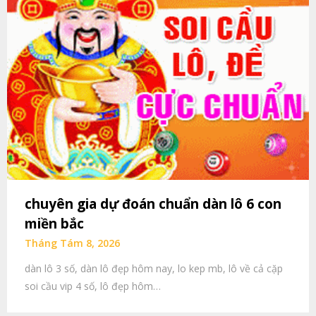
chuyên gia dự đoán chuẩn dàn lô 6 con
miền bắc
Tháng Tám 8, 2026
dàn lô 3 số, dàn lô đẹp hôm nay, lo kep mb, lô về cả cặp
soi cầu vip 4 số, lô đẹp hôm…