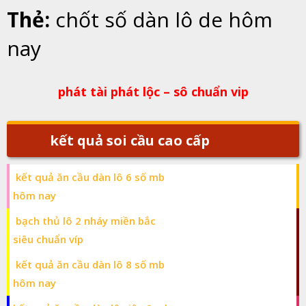
Thẻ:
chốt số dàn lô de hôm
nay
phát tài phát lộc – sô chuẩn vip
kết quả soi cầu cao cấp
kết quả ăn cầu dàn lô 6 số mb
hôm nay
bạch thủ lô 2 nháy miền bắc
siêu chuẩn víp
kết quả ăn cầu dàn lô 8 số mb
hôm nay