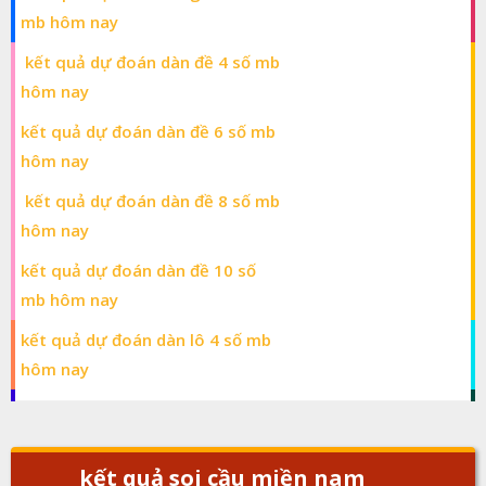
mb hôm nay
kết quả dự đoán dàn đề 4 số mb
hôm nay
kết quả dự đoán dàn đề 6 số mb
hôm nay
kết quả dự đoán dàn đề 8 số mb
hôm nay
kết quả dự đoán dàn đề 10 số
mb hôm nay
kết quả dự đoán dàn lô 4 số mb
hôm nay
kết quả soi cầu miền nam