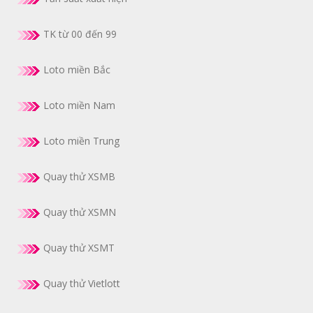
TK từ 00 đến 99
Loto miền Bắc
Loto miền Nam
Loto miền Trung
Quay thử XSMB
Quay thử XSMN
Quay thử XSMT
Quay thử Vietlott