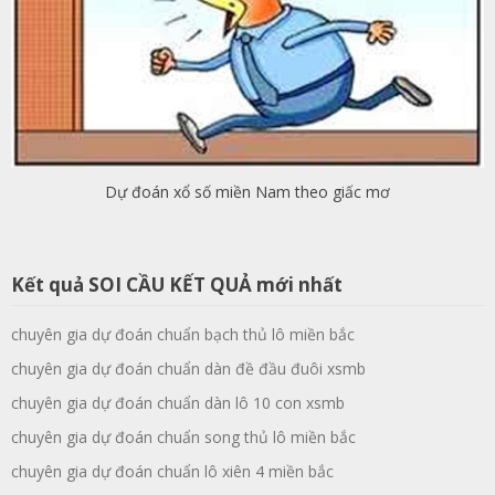
Dự đoán xổ số miền Nam theo giấc mơ
Kết quả SOI CẦU KẾT QUẢ mới nhất
chuyên gia dự đoán chuẩn bạch thủ lô miền bắc
chuyên gia dự đoán chuẩn dàn đề đầu đuôi xsmb
chuyên gia dự đoán chuẩn dàn lô 10 con xsmb
chuyên gia dự đoán chuẩn song thủ lô miền bắc
chuyên gia dự đoán chuẩn lô xiên 4 miền bắc