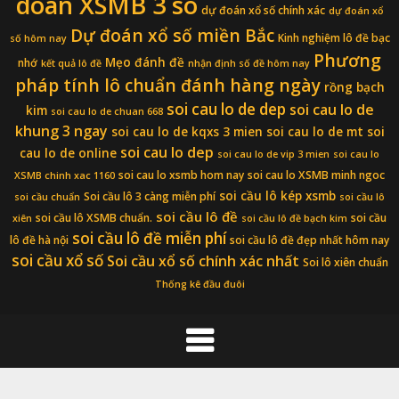
doan XSMB 3 so
dự đoán xổ số chính xác
dự đoán xổ
Dự đoán xổ số miền Bắc
Kinh nghiệm lô đề bạc
số hôm nay
Phương
Mẹo đánh đề
nhớ
kết quả lô đề
nhận định số đề hôm nay
pháp tính lô chuẩn đánh hàng ngày
rồng bạch
soi cau lo de dep
soi cau lo de
kim
soi cau lo de chuan 668
khung 3 ngay
soi cau lo de kqxs 3 mien
soi cau lo de mt
soi
soi cau lo dep
cau lo de online
soi cau lo de vip 3 mien
soi cau lo
soi cau lo xsmb hom nay
soi cau lo XSMB minh ngoc
XSMB chinh xac 1160
soi cầu lô kép xsmb
Soi cầu lô 3 càng miễn phí
soi cầu chuẩn
soi cầu lô
soi cầu lô đề
soi cầu lô XSMB chuẩn.
soi cầu
xiên
soi cầu lô đề bạch kim
soi cầu lô đề miễn phí
lô đề hà nội
soi cầu lô đề đẹp nhất hôm nay
soi cầu xổ số
Soi cầu xổ số chính xác nhất
Soi lô xiên chuẩn
Thống kê đầu đuôi