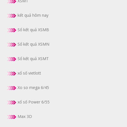
XSMT
kết quả hôm nay
Sổ kết quả XSMB
Sổ kết quả XSMN
Sổ kết quả XSMT
xổ số vietlott
Xo so mega 6/45
xổ số Power 6/55
Max 3D