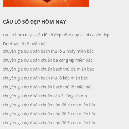
CẦU LÔ SỐ ĐẸP HÔM NAY
cau lo hom nay – cầu lô số đẹp hôm nay – soi cau lo dep
Dự đoán lô tô miền bắc
chuyên gia dự đoán bạch thủ lô 2 nháy miền bắc
chuyên gia dự đoán chuẩn ba càng víp miền bắc
chuyên gia dự đoán chuẩn bạch thủ đề miền bắc
chuyên gia dự đoán bạch thủ lô kép miền bắc
chuyên gia dự đoán chuẩn bạch thủ lô miền bắc
chuyên gia dự đoán chuẩn cặp 3 càng víp mb
chuyên gia dự đoán chuẩn dàn đề 4 con miền bắc
chuyên gia dự đoán chuẩn dàn đề 6 con miền bắc
chuyên gia dự đoán chuẩn dàn đề 8 con miền bắc