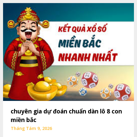
chuyên gia dự đoán chuẩn dàn lô 8 con
miền bắc
Tháng Tám 9, 2026