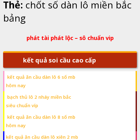
Thẻ:
chốt số dàn lô miền bắc
bảng
phát tài phát lộc – sô chuẩn vip
kết quả soi cầu cao cấp
kết quả ăn cầu dàn lô 6 số mb
hôm nay
bạch thủ lô 2 nháy miền bắc
siêu chuẩn víp
kết quả ăn cầu dàn lô 8 số mb
hôm nay
kết quả ăn cầu dàn lô xiên 2 mb