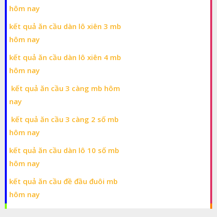
hôm nay
kết quả ăn cầu dàn lô xiên 3 mb
hôm nay
kết quả ăn cầu dàn lô xiên 4 mb
hôm nay
kết quả ăn cầu 3 càng mb hôm
nay
kết quả ăn cầu 3 càng 2 số mb
hôm nay
kết quả ăn cầu dàn lô 10 số mb
hôm nay
kết quả ăn cầu đề đầu đuôi mb
hôm nay