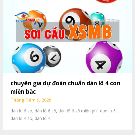
chuyên gia dự đoán chuẩn dàn lô 4 con
miền bắc
Tháng Tám 9, 2026
dan lo 6 so, dàn lô 6 số, dàn lô 6 số miền phí, dan lo 6,
dan lo 4 so, dàn lô 4…