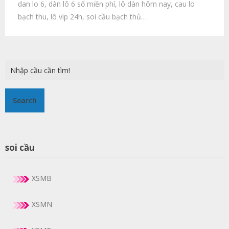
dan lo 6, dàn lô 6 số miền phí, lô dàn hôm nay, cau lo
bạch thu, lô vip 24h, soi cầu bạch thủ…
Search
soi cầu
XSMB
XSMN