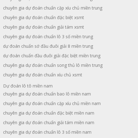
chuyên gia dự đoán chuẩn cặp xíu chủ miền trung
chuyên gia dự đoán chuẩn đặc biệt xsmt
chuyên gia dự đoán chuẩn giải tám xsmt
chuyên gia dự đoán chuẩn lô 3 số miền trung
dự đoán chuẩn sớ đầu đuôi giải 8 miền trung
dự đoán chuẩn đầu đuôi giải đặc biệt miền trung
chuyên gia dự đoán chuẩn song thủ lô miền trung
chuyên gia dự đoán chuẩn xíu chủ xsmt
Dự đoán lô tô miền nam
chuyên gia dự đoán chuẩn bao lô miền nam
chuyên gia dự đoán chuẩn cặp xíu chủ miền nam
chuyên gia dự đoán chuẩn đặc biệt miền nam
chuyên gia dự đoán chuẩn giải tám miền nam
chuyên gia dự đoán chuẩn lô 3 số miền nam