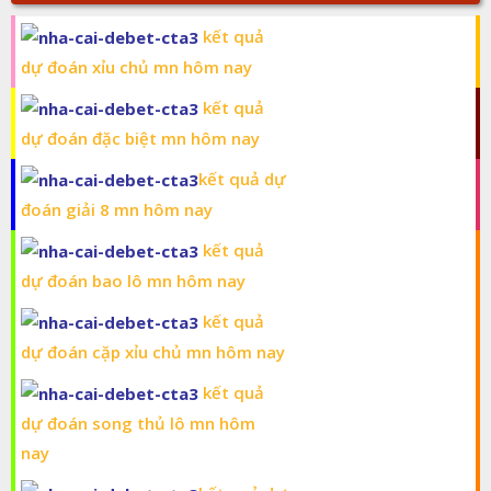
kết quả
dự đoán xỉu chủ mn hôm nay
kết quả
dự đoán đặc biệt mn hôm nay
kết quả dự
đoán giải 8 mn hôm nay
kết quả
dự đoán bao lô mn hôm nay
kết quả
dự đoán cặp xỉu chủ mn hôm nay
kết quả
dự đoán song thủ lô mn hôm
nay