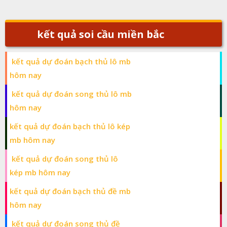
kết quả soi cầu miền bắc
kết quả dự đoán bạch thủ lô mb
hôm nay
kết quả dự đoán song thủ lô mb
hôm nay
kết quả dự đoán bạch thủ lô kép
mb hôm nay
kết quả dự đoán song thủ lô
kép mb hôm nay
kết quả dự đoán bạch thủ đề mb
hôm nay
kết quả dự đoán song thủ đề