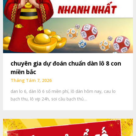
chuyên gia dự đoán chuẩn dàn lô 8 con
miền bắc
Tháng Tám 7, 2026
dan lo 6, dàn lô 6 số miền phí, lô dàn hôm nay, cau lo
bạch thu, lô vip 24h, soi cầu bạch thủ…