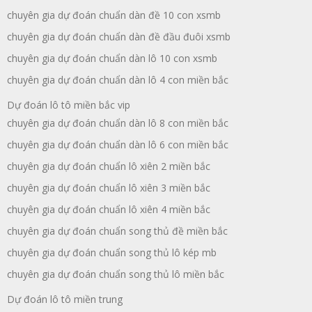
chuyên gia dự đoán chuẩn dàn đề 10 con xsmb
chuyên gia dự đoán chuẩn dàn đề đầu đuôi xsmb
chuyên gia dự đoán chuẩn dàn lô 10 con xsmb
chuyên gia dự đoán chuẩn dàn lô 4 con miền bắc
Dự đoán lô tô miền bắc vip
chuyên gia dự đoán chuẩn dàn lô 8 con miền bắc
chuyên gia dự đoán chuẩn dàn lô 6 con miền bắc
chuyên gia dự đoán chuẩn lô xiên 2 miền bắc
chuyên gia dự đoán chuẩn lô xiên 3 miền bắc
chuyên gia dự đoán chuẩn lô xiên 4 miền bắc
chuyên gia dự đoán chuẩn song thủ đề miền bắc
chuyên gia dự đoán chuẩn song thủ lô kép mb
chuyên gia dự đoán chuẩn song thủ lô miền bắc
Dự đoán lô tô miền trung