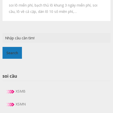
soi lô miễn phí, bạch thủ lô khung 3 ngày miễn phí, soi
cầu, lô về cả cặp, dàn lô 10 số miền phí,…
Search
soi cầu
XSMB
XSMN