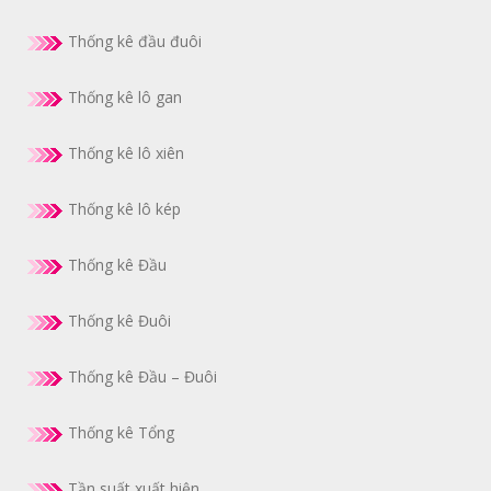
Thống kê đầu đuôi
Thống kê lô gan
Thống kê lô xiên
Thống kê lô kép
Thống kê Đầu
Thống kê Đuôi
Thống kê Đầu – Đuôi
Thống kê Tổng
Tần suất xuất hiện