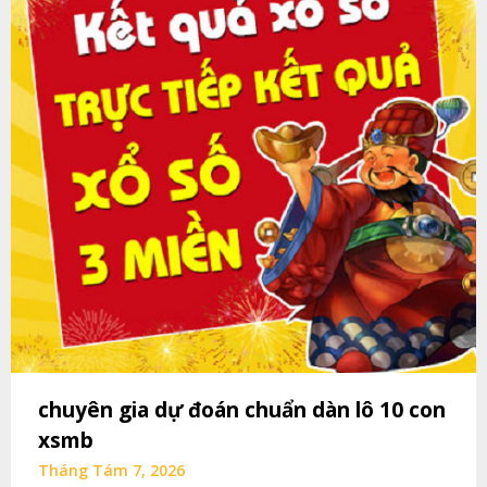
chuyên gia dự đoán chuẩn dàn lô 10 con
xsmb
Tháng Tám 7, 2026