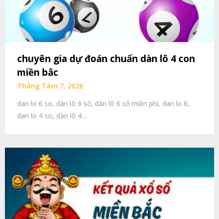
chuyên gia dự đoán chuẩn dàn lô 4 con
miền bắc
Tháng Tám 7, 2026
dan lo 6 so, dàn lô 6 số, dàn lô 6 số miền phí, dan lo 6,
dan lo 4 so, dàn lô 4…