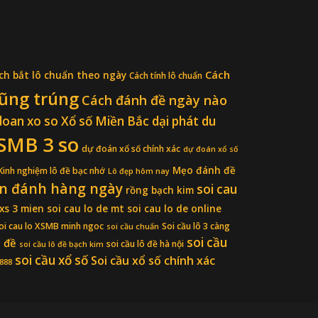
Cách
ch bắt lô chuẩn theo ngày
Cách tính lô chuẩn
cũng trúng
Cách đánh đề ngày nào
doan xo so Xổ số Miền Bắc dại phát
du
SMB 3 so
dự đoán xổ số chính xác
dự đoán xổ số
Mẹo đánh đề
Kinh nghiệm lô đề bạc nhớ
Lô đẹp hôm nay
ẩn đánh hàng ngày
soi cau
rồng bạch kim
qxs 3 mien
soi cau lo de mt
soi cau lo de online
oi cau lo XSMB minh ngoc
Soi cầu lô 3 càng
soi cầu chuẩn
soi cầu
ô đề
soi cầu lô đề hà nội
soi cầu lô đề bạch kim
soi cầu xổ số
Soi cầu xổ số chính xác
 888