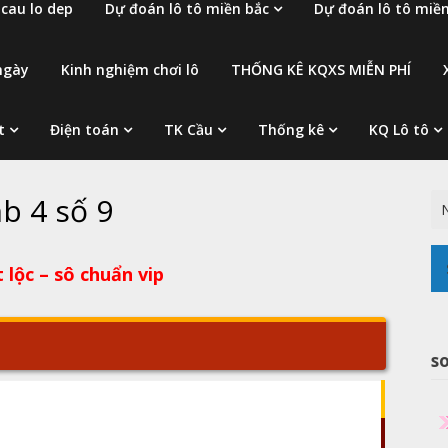
 cau lo dep
Dự đoán lô tô miền bắc
Dự đoán lô tô miền
ngày
Kinh nghiệm chơi lô
THỐNG KÊ KQXS MIỄN PHÍ
t
Điện toán
TK Cầu
Thống kê
KQ Lô tô
b 4 số 9
 lộc – sô chuẩn vip
so