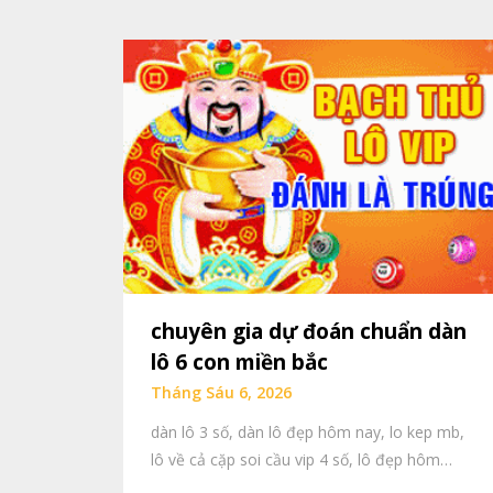
chuyên gia dự đoán chuẩn dàn
lô 6 con miền bắc
Tháng Sáu 6, 2026
dàn lô 3 số, dàn lô đẹp hôm nay, lo kep mb,
lô về cả cặp soi cầu vip 4 số, lô đẹp hôm…