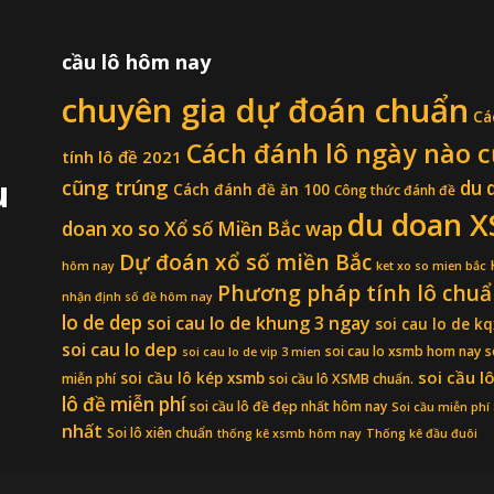
cầu lô hôm nay
chuyên gia dự đoán chuẩn
Cá
Cách đánh lô ngày nào 
tính lô đề 2021
u
cũng trúng
du 
Cách đánh đề ăn 100
Công thức đánh đề
du doan X
doan xo so Xổ số Miền Bắc wap
Dự đoán xổ số miền Bắc
hôm nay
ket xo so mien bắc
Phương pháp tính lô chu
nhận định số đề hôm nay
lo de dep
soi cau lo de khung 3 ngay
soi cau lo de k
soi cau lo dep
soi cau lo xsmb hom nay
s
soi cau lo de vip 3 mien
soi cầu l
soi cầu lô kép xsmb
miễn phí
soi cầu lô XSMB chuẩn.
lô đề miễn phí
soi cầu lô đề đẹp nhất hôm nay
Soi cầu miễn phí
nhất
Soi lô xiên chuẩn
thống kê xsmb hôm nay
Thống kê đầu đuôi