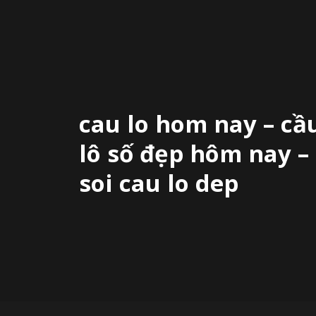
Skip
to
content
cau lo hom nay – cầ
lô số đẹp hôm nay –
soi cau lo dep