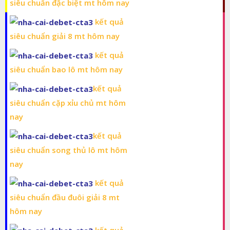
siêu chuẩn đặc biệt mt hôm nay
kết quả
siêu chuẩn giải 8 mt hôm nay
kết quả
siêu chuẩn bao lô mt hôm nay
kết quả
siêu chuẩn cặp xỉu chủ mt hôm
nay
kết quả
siêu chuẩn song thủ lô mt hôm
nay
kết quả
siêu chuẩn đầu đuôi giải 8 mt
hôm nay
kết quả