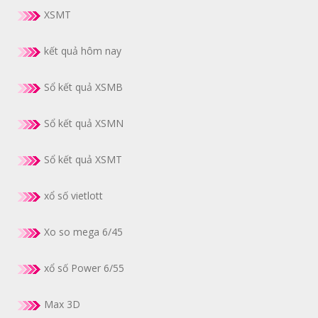
XSMT
kết quả hôm nay
Sổ kết quả XSMB
Sổ kết quả XSMN
Sổ kết quả XSMT
xổ số vietlott
Xo so mega 6/45
xổ số Power 6/55
Max 3D