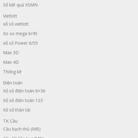
Sổ kết quả XSMN
Vietlott
xổ số vietlott
Xo so mega 6/45
xổ số Power 6/55
Max 3D
Max 4D
Thống kê
Điện toán
Xổ số điện toán 6×36
Xổ số điện toán 123
Xổ số thần tài
TK Cầu
Cầu bạch thủ (MB)