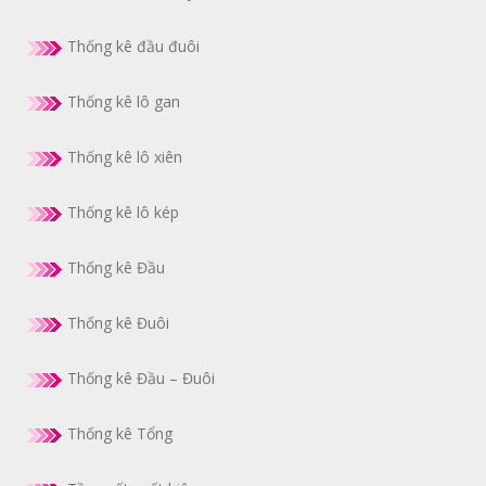
Thống kê đầu đuôi
Thống kê lô gan
Thống kê lô xiên
Thống kê lô kép
Thống kê Đầu
Thống kê Đuôi
Thống kê Đầu – Đuôi
Thống kê Tổng