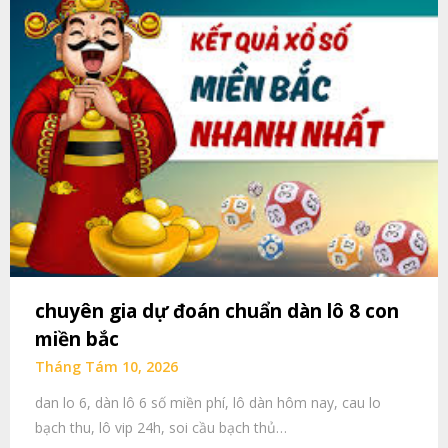
chuyên gia dự đoán chuẩn dàn lô 8 con
miền bắc
Tháng Tám 10, 2026
dan lo 6, dàn lô 6 số miền phí, lô dàn hôm nay, cau lo
bạch thu, lô vip 24h, soi cầu bạch thủ…