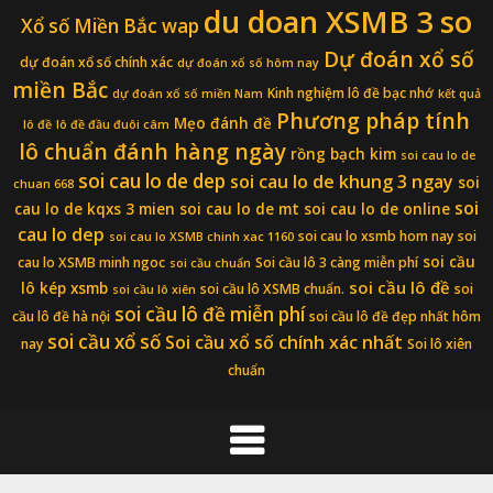
du doan XSMB 3 so
Xổ số Miền Bắc wap
Dự đoán xổ số
dự đoán xổ số chính xác
dự đoán xổ số hôm nay
miền Bắc
Kinh nghiệm lô đề bạc nhớ
dự đoán xổ số miền Nam
kết quả
Phương pháp tính
Mẹo đánh đề
lô đề
lô đề đầu đuôi câm
lô chuẩn đánh hàng ngày
rồng bạch kim
soi cau lo de
soi cau lo de dep
soi cau lo de khung 3 ngay
soi
chuan 668
soi
cau lo de kqxs 3 mien
soi cau lo de mt
soi cau lo de online
cau lo dep
soi cau lo xsmb hom nay
soi
soi cau lo XSMB chinh xac 1160
soi cầu
cau lo XSMB minh ngoc
Soi cầu lô 3 càng miễn phí
soi cầu chuẩn
soi cầu lô đề
lô kép xsmb
soi cầu lô XSMB chuẩn.
soi
soi cầu lô xiên
soi cầu lô đề miễn phí
cầu lô đề hà nội
soi cầu lô đề đẹp nhất hôm
soi cầu xổ số
Soi cầu xổ số chính xác nhất
nay
Soi lô xiên
chuẩn