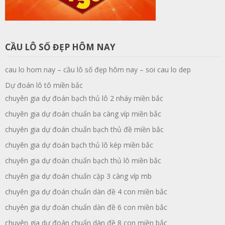
CẦU LÔ SỐ ĐẸP HÔM NAY
cau lo hom nay – cầu lô số đẹp hôm nay – soi cau lo dep
Dự đoán lô tô miền bắc
chuyên gia dự đoán bạch thủ lô 2 nháy miền bắc
chuyên gia dự đoán chuẩn ba càng víp miền bắc
chuyên gia dự đoán chuẩn bạch thủ đề miền bắc
chuyên gia dự đoán bạch thủ lô kép miền bắc
chuyên gia dự đoán chuẩn bạch thủ lô miền bắc
chuyên gia dự đoán chuẩn cặp 3 càng víp mb
chuyên gia dự đoán chuẩn dàn đề 4 con miền bắc
chuyên gia dự đoán chuẩn dàn đề 6 con miền bắc
chuyên gia dự đoán chuẩn dàn đề 8 con miền bắc