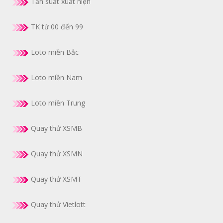
Tần suất xuất hiện
TK từ 00 đến 99
Loto miền Bắc
Loto miền Nam
Loto miền Trung
Quay thử XSMB
Quay thử XSMN
Quay thử XSMT
Quay thử Vietlott