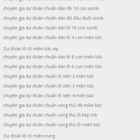
chuyên gia dự đoán chuẩn dàn đề 10 con xsmb
chuyên gia dự đoán chuẩn dàn đề đầu đuôi xsmb
chuyên gia dự đoán chuẩn dàn lô 10 con xsmb
chuyên gia dự đoán chuẩn dàn lô 4 con miền bắc
Dự đoán lô tô miền bắc vip
chuyên gia dự đoán chuẩn dàn lô 8 con miền bắc
chuyên gia dự đoán chuẩn dàn lô 6 con miền bắc
chuyên gia dự đoán chuẩn lô xiên 2 miền bắc
chuyên gia dự đoán chuẩn lô xiên 3 miền bắc
chuyên gia dự đoán chuẩn lô xiên 4 miền bắc
chuyên gia dự đoán chuẩn song thủ đề miền bắc
chuyên gia dự đoán chuẩn song thủ lô kép mb
chuyên gia dự đoán chuẩn song thủ lô miền bắc
Dự đoán lô tô miền trung