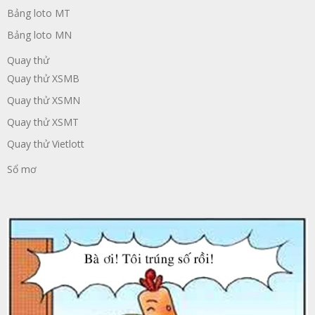
Bảng loto MT
Bảng loto MN
Quay thử
Quay thử XSMB
Quay thử XSMN
Quay thử XSMT
Quay thử Vietlott
Sổ mơ