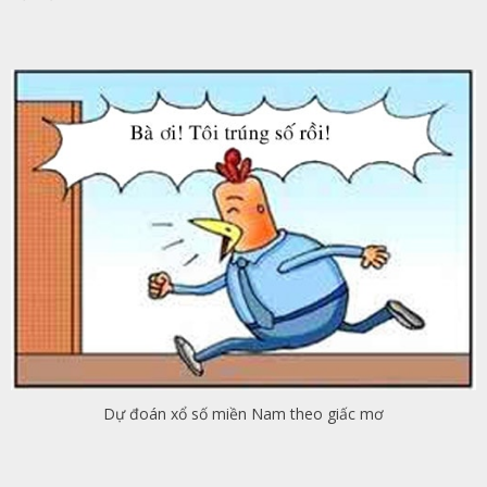
Dự đoán xổ số miền Nam theo giấc mơ