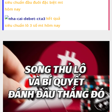
siêu chuẩn đầu đuôi đặc biệt mt
hôm nay
kết quả
siêu chuẩn lô 3 số mt hôm nay