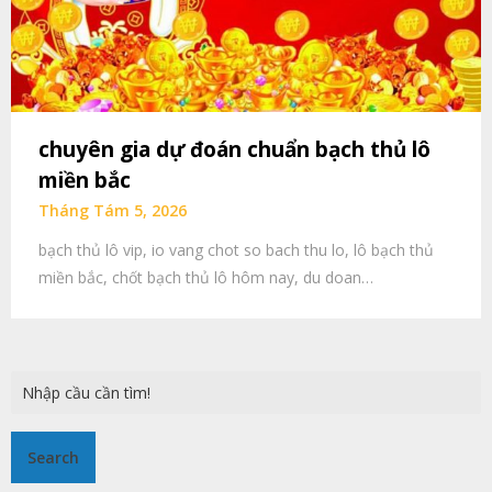
chuyên gia dự đoán chuẩn bạch thủ lô
miền bắc
Tháng Tám 5, 2026
bạch thủ lô vip, io vang chot so bach thu lo, lô bạch thủ
miền bắc, chốt bạch thủ lô hôm nay, du doan…
Search