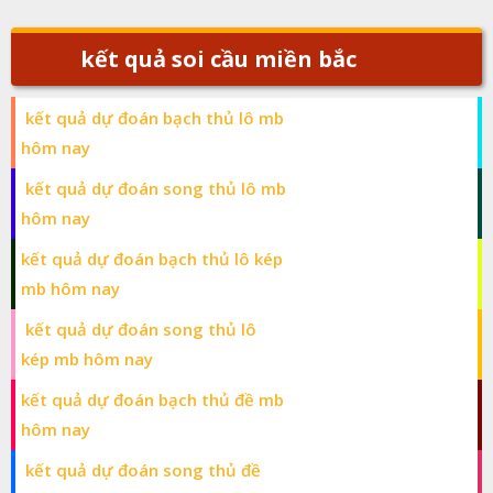
kết quả soi cầu miền bắc
kết quả dự đoán bạch thủ lô mb
hôm nay
kết quả dự đoán song thủ lô mb
hôm nay
kết quả dự đoán bạch thủ lô kép
mb hôm nay
kết quả dự đoán song thủ lô
kép mb hôm nay
kết quả dự đoán bạch thủ đề mb
hôm nay
kết quả dự đoán song thủ đề