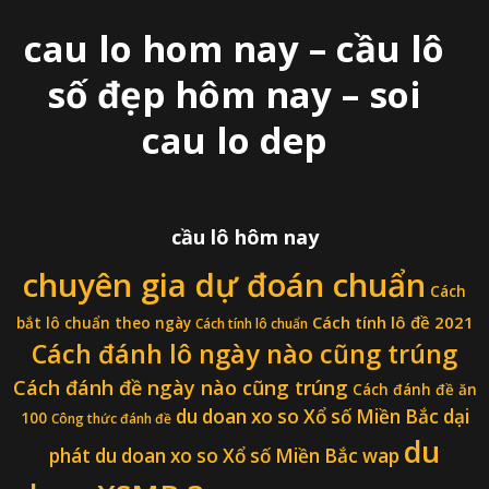
Skip
cau lo hom nay – cầu lô
to
content
số đẹp hôm nay – soi
cau lo dep
cầu lô hôm nay
chuyên gia dự đoán chuẩn
Cách
Cách tính lô đề 2021
bắt lô chuẩn theo ngày
Cách tính lô chuẩn
Cách đánh lô ngày nào cũng trúng
Cách đánh đề ngày nào cũng trúng
Cách đánh đề ăn
du doan xo so Xổ số Miền Bắc dại
100
Công thức đánh đề
du
phát
du doan xo so Xổ số Miền Bắc wap