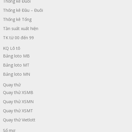
Thống kê Đuôi
Thống kê Đầu – Đuôi
Thống kê Tổng
Tần suất xuất hiện
TK từ 00 đến 99
KQ Lô tô
Bảng loto MB
Bảng loto MT
Bảng loto MN
Quay thử
Quay thử XSMB
Quay thử XSMN
Quay thử XSMT
Quay thử Vietlott
Sổ mơ