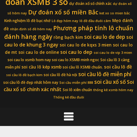
doan XSMB 3 so
dự đoán xổ số chính xác
dự đoán xổ
Dự đoán xổ số miền Bắc
số hôm nay
ket xo so mien bắc
Mẹo đánh
Kinh nghiệm lô đề bạc nhớ
Lô đẹp hôm nay
lô đề đầu đuôi câm
Phương pháp tính lô chuẩn
đề
nhận định số đề hôm nay
đánh hàng ngày
soi cau lo de dep
soi
rồng bạch kim
cau lo de khung 3 ngay
soi cau lo de kqxs 3 mien
soi cau lo
soi cau lo dep
de mt
soi cau lo de online
soi cau lo de vip 3 mien
soi cau lo xsmb hom nay
soi cau lo XSMB minh ngoc
Soi cầu lô 3 càng
soi cầu lô đề
soi cầu lô kép xsmb
miễn phí
soi cầu lô XSMB chuẩn.
soi cầu lô đề miễn phí
soi cầu lô đề hà nội
soi cầu lô đề bạch kim
soi cầu xổ số
Soi
soi cầu lô đề đẹp nhất hôm nay
Soi cầu miễn phí 888
cầu xổ số chính xác nhất
Soi lô xiên chuẩn
thống kê xsmb hôm nay
Thống kê đầu đuôi