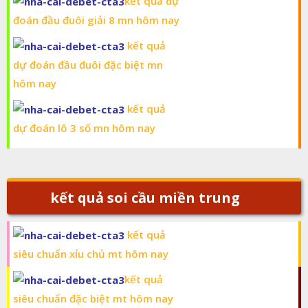
kết quả dự
đoán đầu đuôi giải 8 mn hôm nay
kết quả
dự đoán đầu đuôi đặc biệt mn
hôm nay
kết quả
dự đoán lô 3 số mn hôm nay
kết quả soi cầu miền trung
kết quả
siêu chuẩn xỉu chủ mt hôm nay
kết quả
siêu chuẩn đặc biệt mt hôm nay