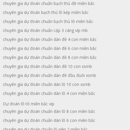
chuyên gia dự đoán chuẩn bạch thủ đề miền bắc
chuyên gia dự đoán bạch thủ lô kép miền bắc
chuyên gia dự đoán chuẩn bạch thủ lô miền bắc
chuyên gia dự đoán chuẩn cặp 3 càng víp mb
chuyên gia dự đoán chuẩn dàn đề 4 con miền bắc
chuyên gia dự đoán chuẩn dàn đề 6 con miền bắc
chuyên gia dự đoán chuẩn dàn đề 8 con miền bắc
chuyên gia dự đoán chuẩn dàn đề 10 con xsmb
chuyên gia dự đoán chuẩn dàn đề đầu đuôi xsmb
chuyên gia dự đoán chuẩn dàn lô 10 con xsmb
chuyên gia dự đoán chuẩn dàn lô 4 con miền bắc
Dự đoán lô tô miền bắc vip
chuyên gia dự đoán chuẩn dàn lô 8 con miền bắc
chuyên gia dự đoán chuẩn dàn lô 6 con miền bắc
chuyên gia dự đoán chuẩn lô xiên 2 miền bắc