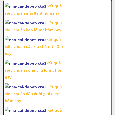
kết quả
siêu chuẩn giải 8 mt hôm nay
kết quả
siêu chuẩn bao lô mt hôm nay
kết quả
siêu chuẩn cặp xỉu chủ mt hôm
nay
kết quả
siêu chuẩn song thủ lô mt hôm
nay
kết quả
siêu chuẩn đầu đuôi giải 8 mt
hôm nay
kết quả