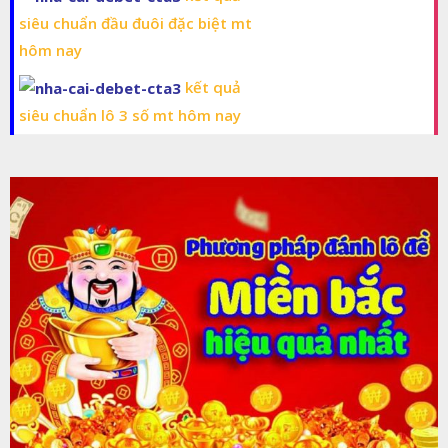
siêu chuẩn đầu đuôi đặc biệt mt
hôm nay
kết quả
siêu chuẩn lô 3 số mt hôm nay