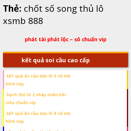
Thẻ:
chốt số song thủ lô
xsmb 888
phát tài phát lộc – sô chuẩn vip
kết quả soi cầu cao cấp
kết quả ăn cầu dàn lô 6 số mb
hôm nay
bạch thủ lô 2 nháy miền bắc
siêu chuẩn víp
kết quả ăn cầu dàn lô 8 số mb
hôm nay