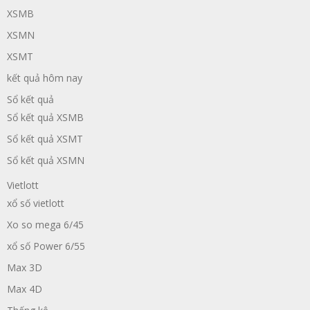
XSMB
XSMN
XSMT
kết quả hôm nay
Sổ kết quả
Sổ kết quả XSMB
Sổ kết quả XSMT
Sổ kết quả XSMN
Vietlott
xổ số vietlott
Xo so mega 6/45
xổ số Power 6/55
Max 3D
Max 4D