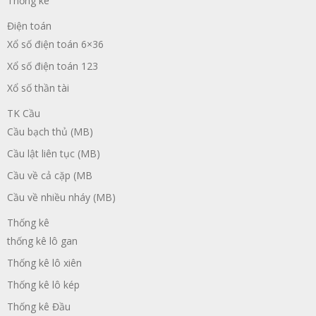
Thống kê
Điện toán
Xổ số điện toán 6×36
Xổ số điện toán 123
Xổ số thần tài
TK Cầu
Cầu bạch thủ (MB)
Cầu lật liên tục (MB)
Cầu về cả cặp (MB
Cầu về nhiều nháy (MB)
Thống kê
thống kê lô gan
Thống kê lô xiên
Thống kê lô kép
Thống kê Đầu