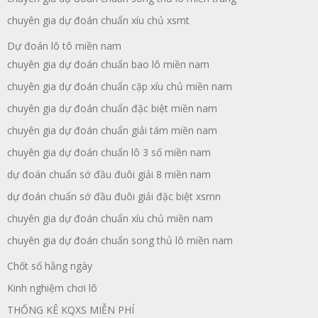
chuyên gia dự đoán chuẩn xíu chủ xsmt
Dự đoán lô tô miền nam
chuyên gia dự đoán chuẩn bao lô miền nam
chuyên gia dự đoán chuẩn cặp xíu chủ miền nam
chuyên gia dự đoán chuẩn đặc biệt miền nam
chuyên gia dự đoán chuẩn giải tám miền nam
chuyên gia dự đoán chuẩn lô 3 số miền nam
dự đoán chuẩn sớ đầu đuôi giải 8 miền nam
dự đoán chuẩn sớ đầu đuôi giải đặc biệt xsmn
chuyên gia dự đoán chuẩn xíu chủ miền nam
chuyên gia dự đoán chuẩn song thủ lô miền nam
Chốt số hằng ngày
Kinh nghiệm chơi lô
THỐNG KÊ KQXS MIỄN PHÍ