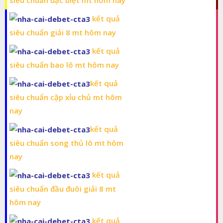
kết quả
siêu chuẩn giải 8 mt hôm nay
kết quả
siêu chuẩn bao lô mt hôm nay
kết quả
siêu chuẩn cặp xỉu chủ mt hôm
nay
kết quả
siêu chuẩn song thủ lô mt hôm
nay
kết quả
siêu chuẩn đầu đuôi giải 8 mt
hôm nay
kết quả