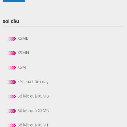
soi cầu
XSMB
XSMN
XSMT
kết quả hôm nay
Sổ kết quả XSMB
Sổ kết quả XSMN
Sổ kết quả XSMT