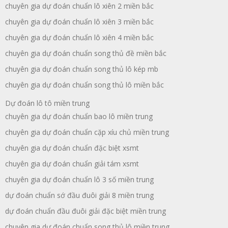
chuyên gia dự đoán chuẩn lô xiên 2 miền bắc
chuyên gia dự đoán chuẩn lô xiên 3 miền bắc
chuyên gia dự đoán chuẩn lô xiên 4 miền bắc
chuyên gia dự đoán chuẩn song thủ đề miền bắc
chuyên gia dự đoán chuẩn song thủ lô kép mb
chuyên gia dự đoán chuẩn song thủ lô miền bắc
Dự đoán lô tô miền trung
chuyên gia dự đoán chuẩn bao lô miền trung
chuyên gia dự đoán chuẩn cặp xíu chủ miền trung
chuyên gia dự đoán chuẩn đặc biệt xsmt
chuyên gia dự đoán chuẩn giải tám xsmt
chuyên gia dự đoán chuẩn lô 3 số miền trung
dự đoán chuẩn sớ đầu đuôi giải 8 miền trung
dự đoán chuẩn đầu đuôi giải đặc biệt miền trung
chuyên gia dự đoán chuẩn song thủ lô miền trung