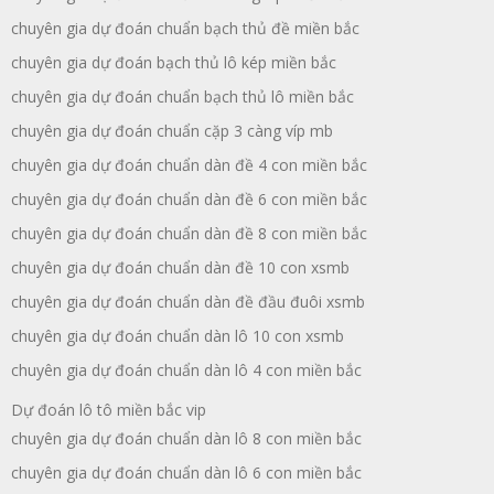
chuyên gia dự đoán chuẩn bạch thủ đề miền bắc
chuyên gia dự đoán bạch thủ lô kép miền bắc
chuyên gia dự đoán chuẩn bạch thủ lô miền bắc
chuyên gia dự đoán chuẩn cặp 3 càng víp mb
chuyên gia dự đoán chuẩn dàn đề 4 con miền bắc
chuyên gia dự đoán chuẩn dàn đề 6 con miền bắc
chuyên gia dự đoán chuẩn dàn đề 8 con miền bắc
chuyên gia dự đoán chuẩn dàn đề 10 con xsmb
chuyên gia dự đoán chuẩn dàn đề đầu đuôi xsmb
chuyên gia dự đoán chuẩn dàn lô 10 con xsmb
chuyên gia dự đoán chuẩn dàn lô 4 con miền bắc
Dự đoán lô tô miền bắc vip
chuyên gia dự đoán chuẩn dàn lô 8 con miền bắc
chuyên gia dự đoán chuẩn dàn lô 6 con miền bắc