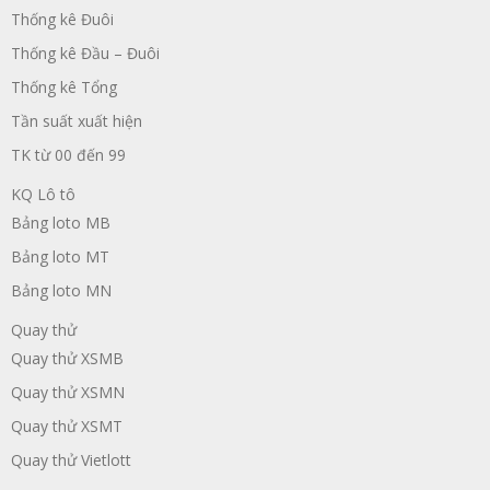
Thống kê Đuôi
Thống kê Đầu – Đuôi
Thống kê Tổng
Tần suất xuất hiện
TK từ 00 đến 99
KQ Lô tô
Bảng loto MB
Bảng loto MT
Bảng loto MN
Quay thử
Quay thử XSMB
Quay thử XSMN
Quay thử XSMT
Quay thử Vietlott