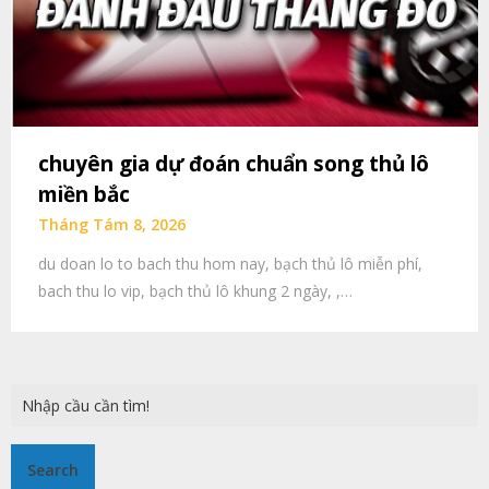
chuyên gia dự đoán chuẩn song thủ lô
miền bắc
Tháng Tám 8, 2026
du doan lo to bach thu hom nay, bạch thủ lô miễn phí,
bach thu lo vip, bạch thủ lô khung 2 ngày, ,…
Search