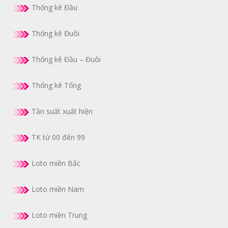
Thống kê Đầu
Thống kê Đuôi
Thống kê Đầu – Đuôi
Thống kê Tổng
Tần suất xuất hiện
TK từ 00 đến 99
Loto miền Bắc
Loto miền Nam
Loto miền Trung