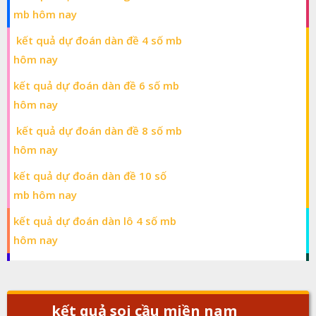
mb hôm nay
kết quả dự đoán dàn đề 4 số mb
hôm nay
kết quả dự đoán dàn đề 6 số mb
hôm nay
kết quả dự đoán dàn đề 8 số mb
hôm nay
kết quả dự đoán dàn đề 10 số
mb hôm nay
kết quả dự đoán dàn lô 4 số mb
hôm nay
kết quả soi cầu miền nam