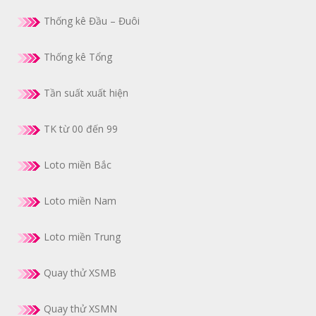
Thống kê Đầu – Đuôi
Thống kê Tổng
Tần suất xuất hiện
TK từ 00 đến 99
Loto miền Bắc
Loto miền Nam
Loto miền Trung
Quay thử XSMB
Quay thử XSMN