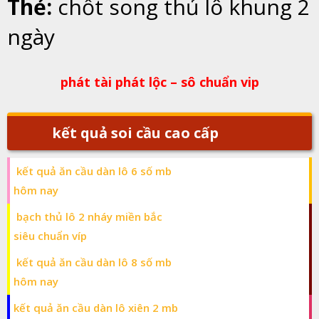
Thẻ:
chốt song thủ lô khung 2
ngày
phát tài phát lộc – sô chuẩn vip
kết quả soi cầu cao cấp
kết quả ăn cầu dàn lô 6 số mb
hôm nay
bạch thủ lô 2 nháy miền bắc
siêu chuẩn víp
kết quả ăn cầu dàn lô 8 số mb
hôm nay
kết quả ăn cầu dàn lô xiên 2 mb