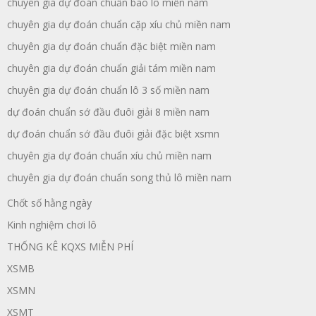
chuyên gia dự đoán chuẩn bao lô miền nam
chuyên gia dự đoán chuẩn cặp xíu chủ miền nam
chuyên gia dự đoán chuẩn đặc biệt miền nam
chuyên gia dự đoán chuẩn giải tám miền nam
chuyên gia dự đoán chuẩn lô 3 số miền nam
dự đoán chuẩn sớ đầu đuôi giải 8 miền nam
dự đoán chuẩn sớ đầu đuôi giải đặc biệt xsmn
chuyên gia dự đoán chuẩn xíu chủ miền nam
chuyên gia dự đoán chuẩn song thủ lô miền nam
Chốt số hằng ngày
Kinh nghiệm chơi lô
THỐNG KÊ KQXS MIỄN PHÍ
XSMB
XSMN
XSMT