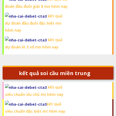
đoán đầu đuôi giải 8 mn hôm nay
kết quả
dự đoán đầu đuôi đặc biệt mn
hôm nay
kết quả
dự đoán lô 3 số mn hôm nay
kết quả soi cầu miền trung
kết quả
siêu chuẩn xỉu chủ mt hôm nay
kết quả
siêu chuẩn đặc biệt mt hôm nay