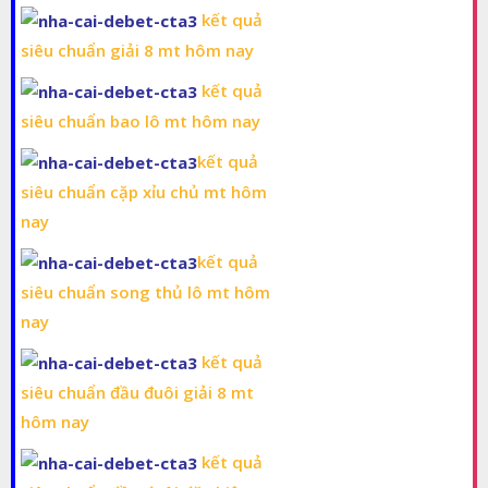
kết quả
siêu chuẩn giải 8 mt hôm nay
kết quả
siêu chuẩn bao lô mt hôm nay
kết quả
siêu chuẩn cặp xỉu chủ mt hôm
nay
kết quả
siêu chuẩn song thủ lô mt hôm
nay
kết quả
siêu chuẩn đầu đuôi giải 8 mt
hôm nay
kết quả