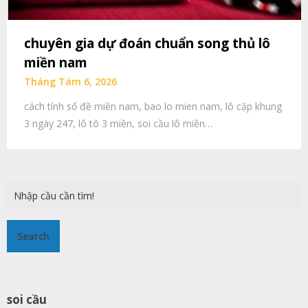
chuyên gia dự đoán chuẩn song thủ lô
miền nam
Tháng Tám 6, 2026
cách tính số đề miền nam, bao lo mien nam, lô cặp khung
3 ngày 247, lô tô 3 miền, soi cầu lô miền…
Search
soi cầu