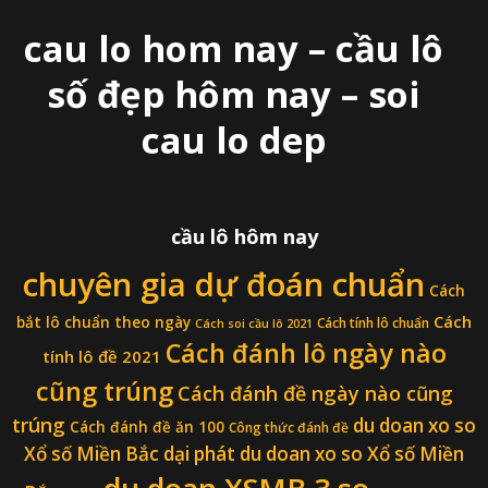
Skip
cau lo hom nay – cầu lô
to
content
số đẹp hôm nay – soi
cau lo dep
cầu lô hôm nay
chuyên gia dự đoán chuẩn
Cách
Cách
bắt lô chuẩn theo ngày
Cách tính lô chuẩn
Cách soi cầu lô 2021
Cách đánh lô ngày nào
tính lô đề 2021
cũng trúng
Cách đánh đề ngày nào cũng
trúng
du doan xo so
Cách đánh đề ăn 100
Công thức đánh đề
Xổ số Miền Bắc dại phát
du doan xo so Xổ số Miền