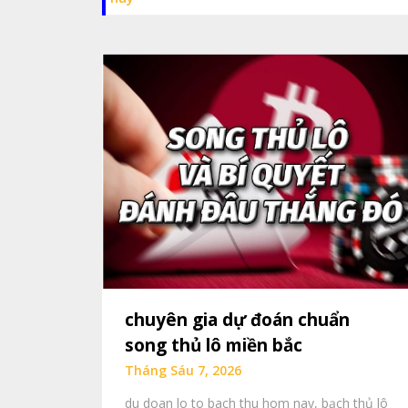
chuyên gia dự đoán chuẩn
song thủ lô miền bắc
Tháng Sáu 7, 2026
du doan lo to bach thu hom nay, bạch thủ lô