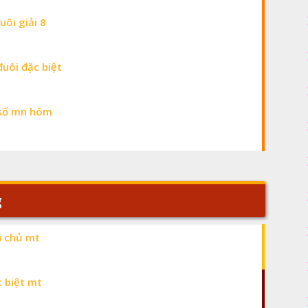
ôi giải 8
uôi đặc biệt
 số mn hôm
g
u chủ mt
c biệt mt