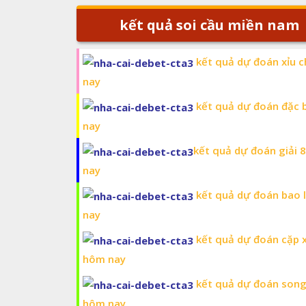
kết quả soi cầu miền nam
kết quả dự đoán xỉu 
nay
kết quả dự đoán đặc 
nay
kết quả dự đoán giải
nay
kết quả dự đoán bao
nay
kết quả dự đoán cặp 
hôm nay
kết quả dự đoán song
hôm nay