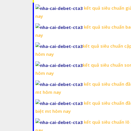
kết quả siêu chuẩn gi
nay
kết quả siêu chuẩn b
nay
kết quả siêu chuẩn cặ
hôm nay
kết quả siêu chuẩn so
hôm nay
kết quả siêu chuẩn đầ
mt hôm nay
kết quả siêu chuẩn đầ
biệt mt hôm nay
kết quả siêu chuẩn lô
nay