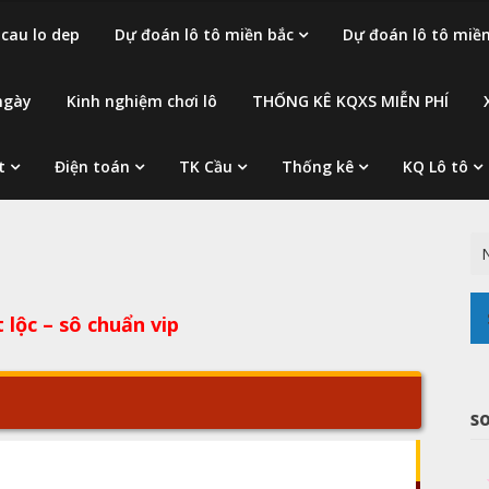
 cau lo dep
Dự đoán lô tô miền bắc
Dự đoán lô tô miền
ngày
Kinh nghiệm chơi lô
THỐNG KÊ KQXS MIỄN PHÍ
t
Điện toán
TK Cầu
Thống kê
KQ Lô tô
 lộc – sô chuẩn vip
so