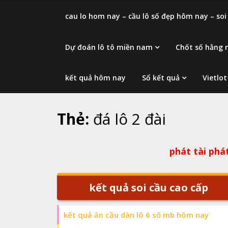
cau lo hom nay – cầu lô số đẹp hôm nay – soi
Dự đoán lô tô miền nam
Chốt số hằng 
kết quả hôm nay
Sổ kết quả
Vietlot
Thẻ:
đá lô 2 đài
phát tài phát
kết quả soi cầu cao cấp
kết quả ăn cầu dàn lô 6 số mb hôm nay