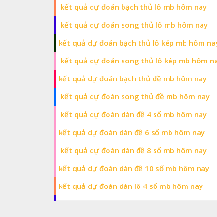
kết quả dự đoán bạch thủ lô mb hôm nay
kết quả dự đoán song thủ lô mb hôm nay
kết quả dự đoán bạch thủ lô kép mb hôm na
kết quả dự đoán song thủ lô kép mb hôm n
kết quả dự đoán bạch thủ đề mb hôm nay
kết quả dự đoán song thủ đề mb hôm nay
kết quả dự đoán dàn đề 4 số mb hôm nay
kết quả dự đoán dàn đề 6 số mb hôm nay
kết quả dự đoán dàn đề 8 số mb hôm nay
kết quả dự đoán dàn đề 10 số mb hôm nay
kết quả dự đoán dàn lô 4 số mb hôm nay