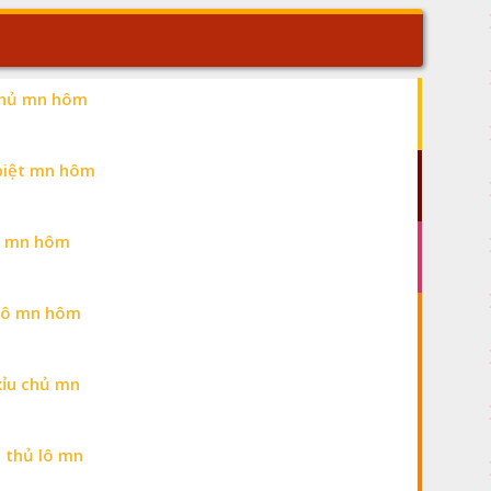
chủ mn hôm
biệt mn hôm
 8 mn hôm
 lô mn hôm
xỉu chủ mn
 thủ lô mn