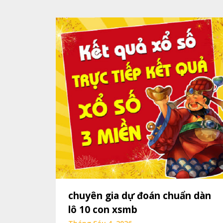
chuyên gia dự đoán chuẩn dàn
lô 10 con xsmb