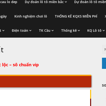
 cau lo dep
Dự đoán lô tô miền bắc
Dự đoán lô tô miền
ngày
Kinh nghiệm chơi lô
THỐNG KÊ KQXS MIỄN PHÍ
t
Điện toán
TK Cầu
Thống kê
KQ Lô tô
t
 lộc – sô chuẩn vip
so