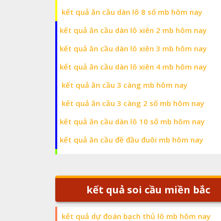
kết quả ăn cầu dàn lô 8 số mb hôm nay
kết quả ăn cầu dàn lô xiên 2 mb hôm nay
kết quả ăn cầu dàn lô xiên 3 mb hôm nay
kết quả ăn cầu dàn lô xiên 4 mb hôm nay
kết quả ăn cầu 3 càng mb hôm nay
kết quả ăn cầu 3 càng 2 số mb hôm nay
kết quả ăn cầu dàn lô 10 số mb hôm nay
kết quả ăn cầu đề đầu đuôi mb hôm nay
kết quả soi cầu miền bắc
kết quả dự đoán bạch thủ lô mb hôm nay