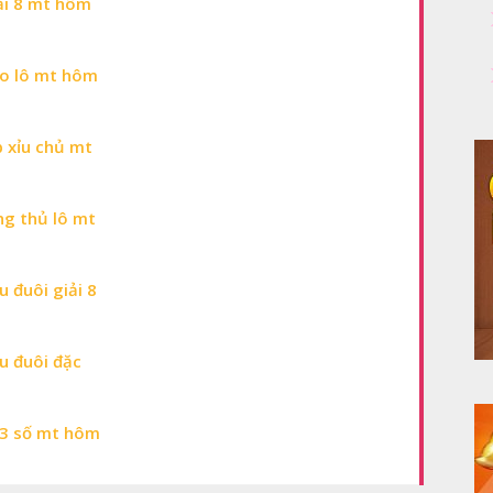
ải 8 mt hôm
ao lô mt hôm
p xỉu chủ mt
ng thủ lô mt
u đuôi giải 8
u đuôi đặc
 3 số mt hôm