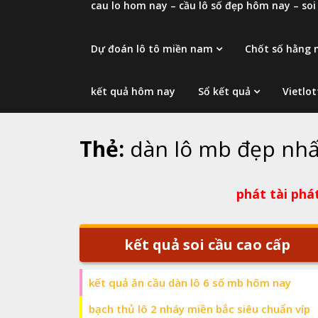
cau lo hom nay – cầu lô số đẹp hôm nay – soi
Dự đoán lô tô miền nam
Chốt số hằng 
kết quả hôm nay
Sổ kết quả
Vietlot
Thẻ:
dàn lô mb đẹp nhấ
phát tài phát
kết quả soi cầu cao cấp
kết quả ăn cầu dàn lô 6 số mb hôm nay
bạch thủ lô 2 nháy miền bắc siêu chuẩn víp