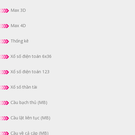
Max 3D
Max 4D
Thống kê
Xổ số điện toán 6x36
Xổ số điện toán 123
Xổ số thần tài
Cầu bạch thủ (MB)
Cầu lật liên tục (MB)
Cầu về cả cặp (MB)