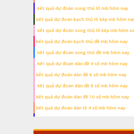
kết quả dự đoán song thủ lô mb hôm nay
kết quả dự đoán bạch thủ lô kép mb hôm na
kết quả dự đoán song thủ lô kép mb hôm n
kết quả dự đoán bạch thủ đề mb hôm nay
kết quả dự đoán song thủ đề mb hôm nay
kết quả dự đoán dàn đề 4 số mb hôm nay
kết quả dự đoán dàn đề 6 số mb hôm nay
kết quả dự đoán dàn đề 8 số mb hôm nay
kết quả dự đoán dàn đề 10 số mb hôm nay
kết quả dự đoán dàn lô 4 số mb hôm nay