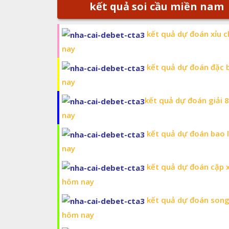
kết quả soi cầu miền nam
kết quả dự đoán xỉu 
nay
kết quả dự đoán đặc 
nay
kết quả dự đoán giải
nay
kết quả dự đoán bao
nay
kết quả dự đoán cặp 
hôm nay
kết quả dự đoán song
hôm nay