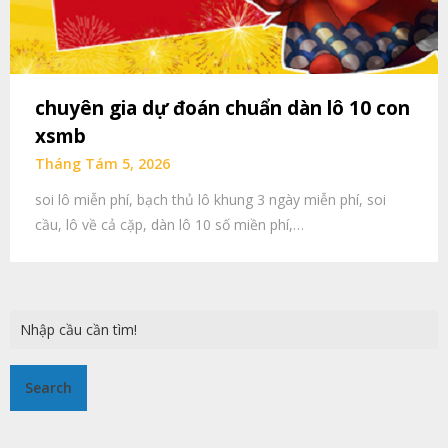
chuyên gia dự đoán chuẩn dàn lô 10 con
xsmb
Tháng Tám 5, 2026
soi lô miễn phí, bạch thủ lô khung 3 ngày miễn phí, soi
cầu, lô về cả cặp, dàn lô 10 số miền phí,…
Search