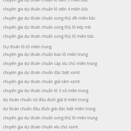
chuyên gia dự đoán chuẩn lô xiên 4 miền bắc
chuyên gia dự đoán chuẩn song thủ đề miền bắc
chuyên gia dự đoán chuẩn song thủ lô kép mb
chuyên gia dự đoán chuẩn song thủ lô miền bắc
Dự đoán lô tô miền trung
chuyên gia dự đoán chuẩn bao lô miền trung
chuyên gia dự đoán chuẩn cặp xíu chủ miền trung
chuyên gia dự đoán chuẩn đặc biệt xsmt
chuyên gia dự đoán chuẩn giải tám xsmt
chuyên gia dự đoán chuẩn lô 3 số miền trung
dự đoán chuẩn sớ đầu đuôi giải 8 miền trung
dự đoán chuẩn đầu đuôi giải đặc biệt miền trung
chuyên gia dự đoán chuẩn song thủ lô miền trung
chuyên gia dự đoán chuẩn xíu chủ xsmt