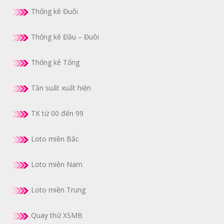
Thống kê Đuôi
Thống kê Đầu – Đuôi
Thống kê Tổng
Tần suất xuất hiện
TK từ 00 đến 99
Loto miền Bắc
Loto miền Nam
Loto miền Trung
Quay thử XSMB