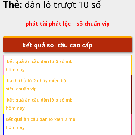
Thẻ:
dàn lô trượt 10 số
phát tài phát lộc – sô chuẩn vip
kết quả soi cầu cao cấp
kết quả ăn cầu dàn lô 6 số mb
hôm nay
bạch thủ lô 2 nháy miền bắc
siêu chuẩn víp
kết quả ăn cầu dàn lô 8 số mb
hôm nay
kết quả ăn cầu dàn lô xiên 2 mb
hôm nay