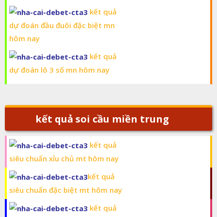
kết quả
dự đoán đầu đuôi đặc biệt mn
hôm nay
kết quả
dự đoán lô 3 số mn hôm nay
kết quả soi cầu miền trung
kết quả
siêu chuẩn xỉu chủ mt hôm nay
kết quả
siêu chuẩn đặc biệt mt hôm nay
kết quả