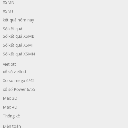
XSMN
XSMT
kết quả hôm nay
Sổ kết quả
Sổ kết quả XSMB
Sổ kết quả XSMT
Sổ kết quả XSMN
Vietlott
xổ số vietlott
Xo so mega 6/45
xổ số Power 6/55
Max 3D
Max 4D
Thống kê
Điện toán