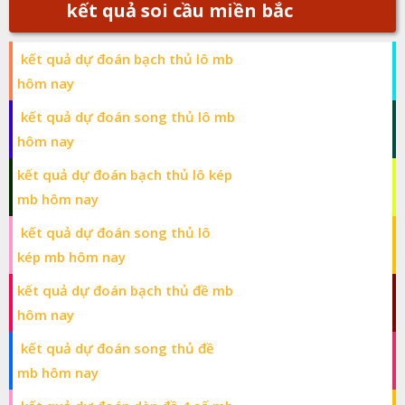
kết quả soi cầu miền bắc
kết quả dự đoán bạch thủ lô mb
hôm nay
kết quả dự đoán song thủ lô mb
hôm nay
kết quả dự đoán bạch thủ lô kép
mb hôm nay
kết quả dự đoán song thủ lô
kép mb hôm nay
kết quả dự đoán bạch thủ đề mb
hôm nay
kết quả dự đoán song thủ đề
mb hôm nay