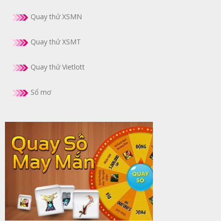
Quay thử XSMN
Quay thử XSMT
Quay thử Vietlott
Sổ mơ