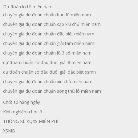
Dự đoán lô tô miền nam
chuyên gia dự đoán chuẩn bao lô miền nam
chuyên gia dự đoán chuẩn cặp xíu chủ miền nam
chuyên gia dự đoán chuẩn đặc biệt miền nam
chuyên gia dự đoán chuẩn giải tám miền nam
chuyên gia dự đoán chuẩn lô 3 số miền nam
dự đoán chuẩn sớ đầu đuôi giải 8 miền nam
dự đoán chuẩn sớ đầu đuôi giải đặc biệt xsmn
chuyên gia dự đoán chuẩn xíu chủ miền nam
chuyên gia dự đoán chuẩn song thủ lô miền nam
Chốt số hằng ngày
Kinh nghiệm chơi lô
THỐNG KÊ KQXS MIỄN PHÍ
XSMB