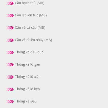
Cầu bạch thủ (MB)
Cầu lật liên tục (MB)
Cầu về cả cặp (MB)
Cầu về nhiều nháy (MB)
Thống kê đầu đuôi
Thống kê lô gan
Thống kê lô xiên
Thống kê lô kép
Thống kê Đầu