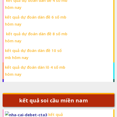
kết quả dự đoán dàn đề 4 số mb
hôm nay
kết quả dự đoán dàn đề 6 số mb
hôm nay
kết quả dự đoán dàn đề 8 số mb
hôm nay
kết quả dự đoán dàn đề 10 số
mb hôm nay
kết quả dự đoán dàn lô 4 số mb
hôm nay
kết quả soi cầu miền nam
kết quả