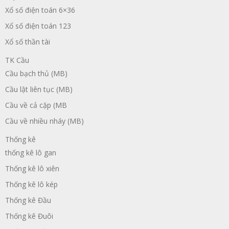
Xổ số điện toán 6×36
Xổ số điện toán 123
Xổ số thần tài
TK Cầu
Cầu bạch thủ (MB)
Cầu lật liên tục (MB)
Cầu về cả cặp (MB
Cầu về nhiều nháy (MB)
Thống kê
thống kê lô gan
Thống kê lô xiên
Thống kê lô kép
Thống kê Đầu
Thống kê Đuôi