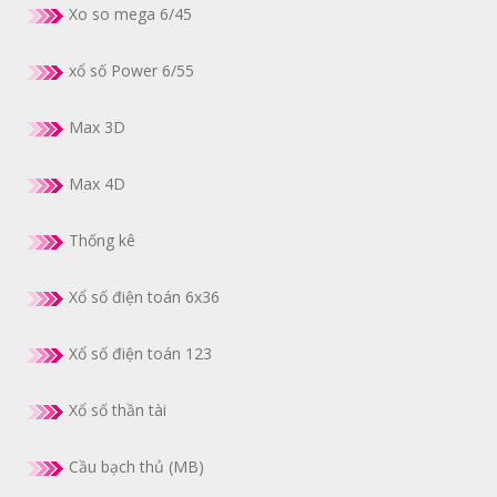
Xo so mega 6/45
xổ số Power 6/55
Max 3D
Max 4D
Thống kê
Xổ số điện toán 6x36
Xổ số điện toán 123
Xổ số thần tài
Cầu bạch thủ (MB)