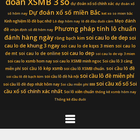
doan XSMB 3 so
dự đoán xổ số chính xác
dự đoán xổ
Dự đoán xổ số miền Bắc
số hôm nay
ket xo so mien bắc
Mẹo đánh
Kinh nghiệm lô đề bạc nhớ
Lô đẹp hôm nay
lô đề đầu đuôi câm
Phương pháp tính lô chuẩn
đề
nhận định số đề hôm nay
đánh hàng ngày
soi cau lo de dep
soi
rồng bạch kim
cau lo de khung 3 ngay
soi cau lo de kqxs 3 mien
soi cau lo
soi cau lo dep
de mt
soi cau lo de online
soi cau lo de vip 3 mien
soi cau lo xsmb hom nay
soi cau lo XSMB minh ngoc
Soi cầu lô 3 càng
soi cầu lô đề
soi cầu lô kép xsmb
miễn phí
soi cầu lô XSMB chuẩn.
soi cầu lô đề miễn phí
soi cầu lô đề hà nội
soi cầu lô đề bạch kim
soi cầu xổ số
Soi
soi cầu lô đề đẹp nhất hôm nay
Soi cầu miễn phí 888
cầu xổ số chính xác nhất
Soi lô xiên chuẩn
thống kê xsmb hôm nay
Thống kê đầu đuôi