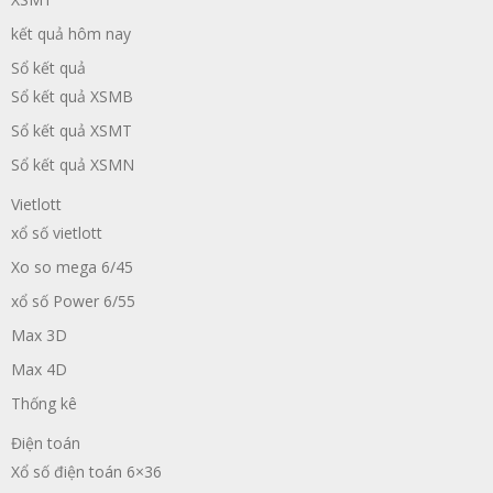
kết quả hôm nay
Sổ kết quả
Sổ kết quả XSMB
Sổ kết quả XSMT
Sổ kết quả XSMN
Vietlott
xổ số vietlott
Xo so mega 6/45
xổ số Power 6/55
Max 3D
Max 4D
Thống kê
Điện toán
Xổ số điện toán 6×36