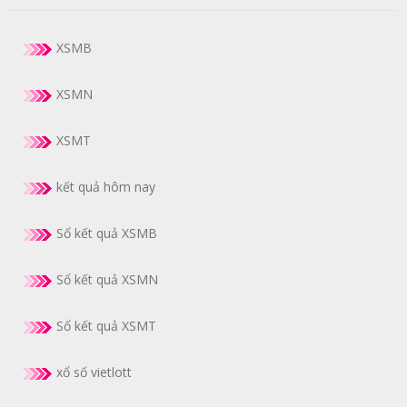
XSMB
XSMN
XSMT
kết quả hôm nay
Sổ kết quả XSMB
Sổ kết quả XSMN
Sổ kết quả XSMT
xổ số vietlott