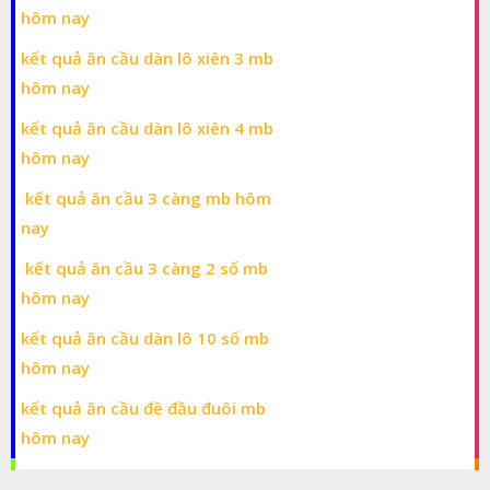
hôm nay
kết quả ăn cầu dàn lô xiên 3 mb
hôm nay
kết quả ăn cầu dàn lô xiên 4 mb
hôm nay
kết quả ăn cầu 3 càng mb hôm
nay
kết quả ăn cầu 3 càng 2 số mb
hôm nay
kết quả ăn cầu dàn lô 10 số mb
hôm nay
kết quả ăn cầu đề đầu đuôi mb
hôm nay