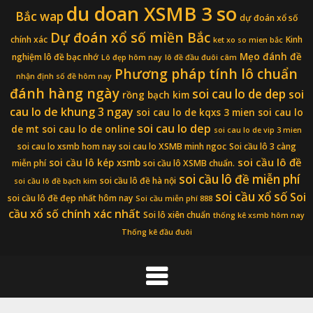
du doan XSMB 3 so
Bắc wap
dự đoán xổ số
Dự đoán xổ số miền Bắc
chính xác
Kinh
ket xo so mien bắc
Mẹo đánh đề
nghiệm lô đề bạc nhớ
Lô đẹp hôm nay
lô đề đầu đuôi câm
Phương pháp tính lô chuẩn
nhận định số đề hôm nay
đánh hàng ngày
soi cau lo de dep
soi
rồng bạch kim
cau lo de khung 3 ngay
soi cau lo de kqxs 3 mien
soi cau lo
soi cau lo dep
de mt
soi cau lo de online
soi cau lo de vip 3 mien
soi cau lo xsmb hom nay
soi cau lo XSMB minh ngoc
Soi cầu lô 3 càng
soi cầu lô đề
soi cầu lô kép xsmb
miễn phí
soi cầu lô XSMB chuẩn.
soi cầu lô đề miễn phí
soi cầu lô đề hà nội
soi cầu lô đề bạch kim
soi cầu xổ số
Soi
soi cầu lô đề đẹp nhất hôm nay
Soi cầu miễn phí 888
cầu xổ số chính xác nhất
Soi lô xiên chuẩn
thống kê xsmb hôm nay
Thống kê đầu đuôi