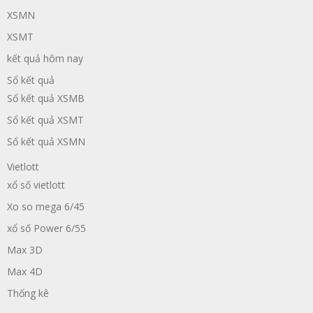
XSMN
XSMT
kết quả hôm nay
Sổ kết quả
Sổ kết quả XSMB
Sổ kết quả XSMT
Sổ kết quả XSMN
Vietlott
xổ số vietlott
Xo so mega 6/45
xổ số Power 6/55
Max 3D
Max 4D
Thống kê