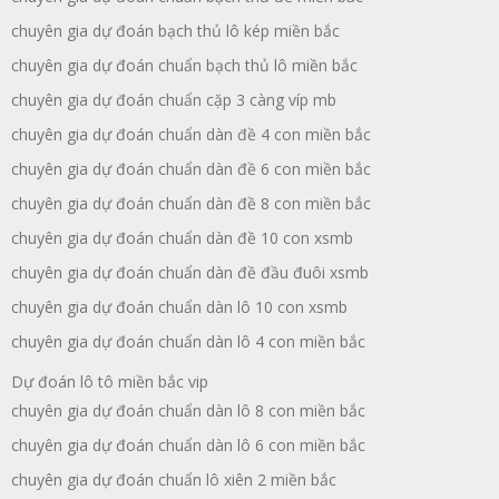
chuyên gia dự đoán bạch thủ lô kép miền bắc
chuyên gia dự đoán chuẩn bạch thủ lô miền bắc
chuyên gia dự đoán chuẩn cặp 3 càng víp mb
chuyên gia dự đoán chuẩn dàn đề 4 con miền bắc
chuyên gia dự đoán chuẩn dàn đề 6 con miền bắc
chuyên gia dự đoán chuẩn dàn đề 8 con miền bắc
chuyên gia dự đoán chuẩn dàn đề 10 con xsmb
chuyên gia dự đoán chuẩn dàn đề đầu đuôi xsmb
chuyên gia dự đoán chuẩn dàn lô 10 con xsmb
chuyên gia dự đoán chuẩn dàn lô 4 con miền bắc
Dự đoán lô tô miền bắc vip
chuyên gia dự đoán chuẩn dàn lô 8 con miền bắc
chuyên gia dự đoán chuẩn dàn lô 6 con miền bắc
chuyên gia dự đoán chuẩn lô xiên 2 miền bắc