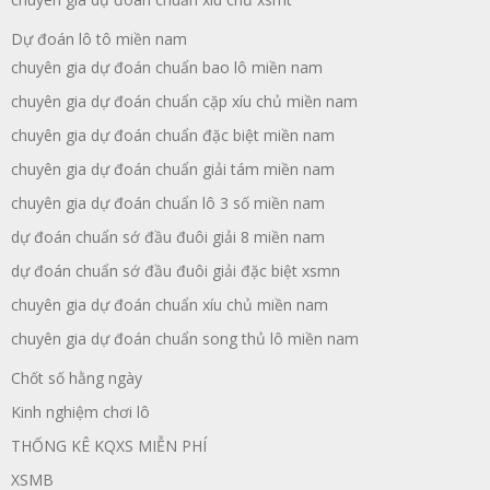
Dự đoán lô tô miền nam
chuyên gia dự đoán chuẩn bao lô miền nam
chuyên gia dự đoán chuẩn cặp xíu chủ miền nam
chuyên gia dự đoán chuẩn đặc biệt miền nam
chuyên gia dự đoán chuẩn giải tám miền nam
chuyên gia dự đoán chuẩn lô 3 số miền nam
dự đoán chuẩn sớ đầu đuôi giải 8 miền nam
dự đoán chuẩn sớ đầu đuôi giải đặc biệt xsmn
chuyên gia dự đoán chuẩn xíu chủ miền nam
chuyên gia dự đoán chuẩn song thủ lô miền nam
Chốt số hằng ngày
Kinh nghiệm chơi lô
THỐNG KÊ KQXS MIỄN PHÍ
XSMB