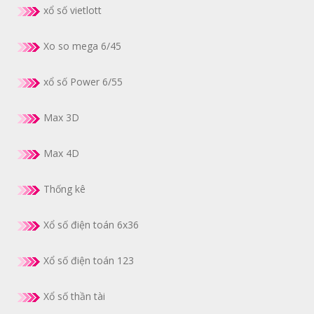
xổ số vietlott
Xo so mega 6/45
xổ số Power 6/55
Max 3D
Max 4D
Thống kê
Xổ số điện toán 6x36
Xổ số điện toán 123
Xổ số thần tài