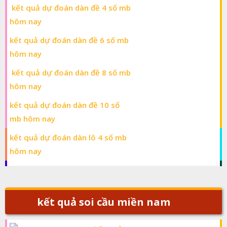
kết quả dự đoán dàn đề 4 số mb
hôm nay
kết quả dự đoán dàn đề 6 số mb
hôm nay
kết quả dự đoán dàn đề 8 số mb
hôm nay
kết quả dự đoán dàn đề 10 số
mb hôm nay
kết quả dự đoán dàn lô 4 số mb
hôm nay
kết quả soi cầu miền nam