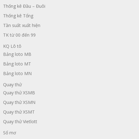
Thống kê Đầu – Đuôi
Thống kê Tổng
Tần suất xuất hiện
TK từ 00 đến 99
KQ Lô tô
Bảng loto MB
Bảng loto MT
Bảng loto MN
Quay thử
Quay thử XSMB
Quay thử XSMN
Quay thử XSMT
Quay thử Vietlott
Sổ mơ