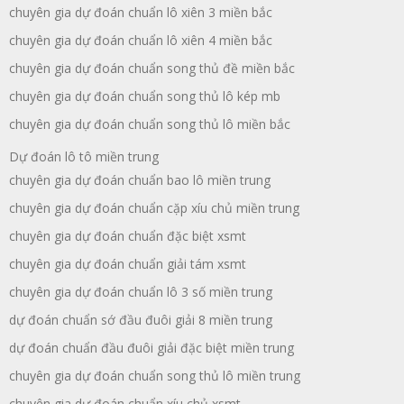
chuyên gia dự đoán chuẩn lô xiên 3 miền bắc
chuyên gia dự đoán chuẩn lô xiên 4 miền bắc
chuyên gia dự đoán chuẩn song thủ đề miền bắc
chuyên gia dự đoán chuẩn song thủ lô kép mb
chuyên gia dự đoán chuẩn song thủ lô miền bắc
Dự đoán lô tô miền trung
chuyên gia dự đoán chuẩn bao lô miền trung
chuyên gia dự đoán chuẩn cặp xíu chủ miền trung
chuyên gia dự đoán chuẩn đặc biệt xsmt
chuyên gia dự đoán chuẩn giải tám xsmt
chuyên gia dự đoán chuẩn lô 3 số miền trung
dự đoán chuẩn sớ đầu đuôi giải 8 miền trung
dự đoán chuẩn đầu đuôi giải đặc biệt miền trung
chuyên gia dự đoán chuẩn song thủ lô miền trung
chuyên gia dự đoán chuẩn xíu chủ xsmt