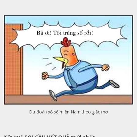
Dự đoán xổ số miền Nam theo giấc mơ