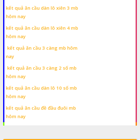
kết quả ăn cầu dàn lô xiên 3 mb
hôm nay
kết quả ăn cầu dàn lô xiên 4 mb
hôm nay
kết quả ăn cầu 3 càng mb hôm
nay
kết quả ăn cầu 3 càng 2 số mb
hôm nay
kết quả ăn cầu dàn lô 10 số mb
hôm nay
kết quả ăn cầu đề đầu đuôi mb
hôm nay