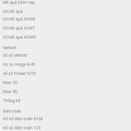
kết quả hôm nay
Sổ kết quả
Sổ kết quả XSMB
Sổ kết quả XSMT
Sổ kết quả XSMN
Vietlott
xổ số vietlott
Xo so mega 6/45
xổ số Power 6/55
Max 3D
Max 4D
Thống kê
Điện toán
Xổ số điện toán 6×36
Xổ số điện toán 123