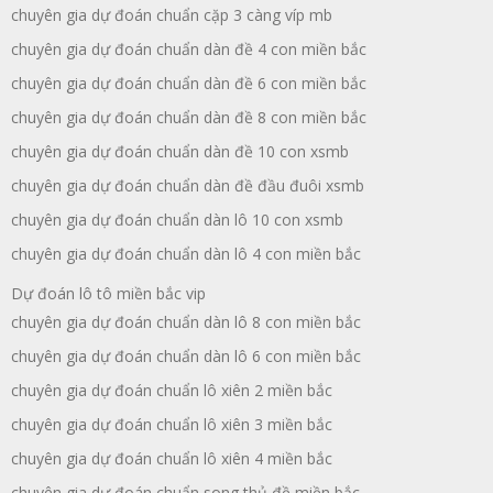
chuyên gia dự đoán chuẩn cặp 3 càng víp mb
chuyên gia dự đoán chuẩn dàn đề 4 con miền bắc
chuyên gia dự đoán chuẩn dàn đề 6 con miền bắc
chuyên gia dự đoán chuẩn dàn đề 8 con miền bắc
chuyên gia dự đoán chuẩn dàn đề 10 con xsmb
chuyên gia dự đoán chuẩn dàn đề đầu đuôi xsmb
chuyên gia dự đoán chuẩn dàn lô 10 con xsmb
chuyên gia dự đoán chuẩn dàn lô 4 con miền bắc
Dự đoán lô tô miền bắc vip
chuyên gia dự đoán chuẩn dàn lô 8 con miền bắc
chuyên gia dự đoán chuẩn dàn lô 6 con miền bắc
chuyên gia dự đoán chuẩn lô xiên 2 miền bắc
chuyên gia dự đoán chuẩn lô xiên 3 miền bắc
chuyên gia dự đoán chuẩn lô xiên 4 miền bắc
chuyên gia dự đoán chuẩn song thủ đề miền bắc