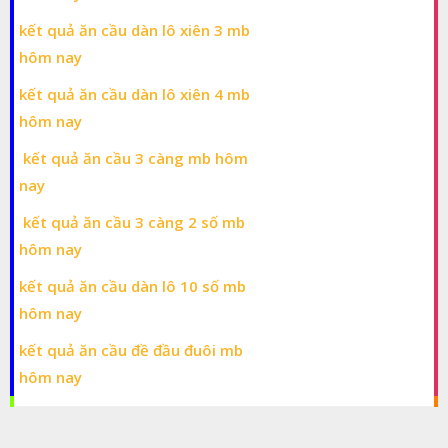
kết quả ăn cầu dàn lô xiên 3 mb
hôm nay
kết quả ăn cầu dàn lô xiên 4 mb
hôm nay
kết quả ăn cầu 3 càng mb hôm
nay
kết quả ăn cầu 3 càng 2 số mb
hôm nay
kết quả ăn cầu dàn lô 10 số mb
hôm nay
kết quả ăn cầu đề đầu đuôi mb
hôm nay