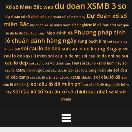
du doan XSMB 3 so
Xổ số Miền Bắc wap
Dự đoán xổ số
dự đoán xổ số chính xác
dự đoán xổ số hôm nay
miền Bắc
Kinh nghiệm lô đề bạc nhớ
dự đoán xổ số miền Nam
kết quả
Phương pháp tính
Mẹo đánh đề
lô đề
lô đề đầu đuôi câm
lô chuẩn đánh hàng ngày
rồng bạch kim
soi cau lo de
soi cau lo de dep
soi cau lo de khung 3 ngay
soi
chuan 668
soi
cau lo de kqxs 3 mien
soi cau lo de mt
soi cau lo de online
cau lo dep
soi cau lo xsmb hom nay
soi
soi cau lo XSMB chinh xac 1160
soi cầu
cau lo XSMB minh ngoc
Soi cầu lô 3 càng miễn phí
soi cầu chuẩn
soi cầu lô đề
lô kép xsmb
soi cầu lô XSMB chuẩn.
soi
soi cầu lô xiên
soi cầu lô đề miễn phí
cầu lô đề hà nội
soi cầu lô đề đẹp nhất hôm
soi cầu xổ số
Soi cầu xổ số chính xác nhất
nay
Soi lô xiên
chuẩn