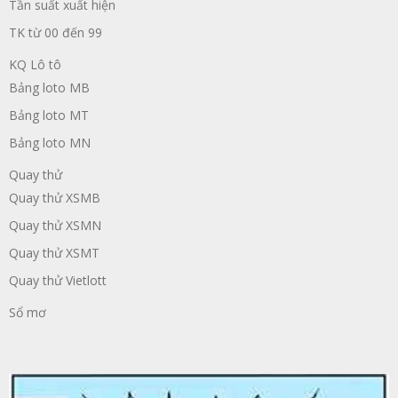
Tần suất xuất hiện
TK từ 00 đến 99
KQ Lô tô
Bảng loto MB
Bảng loto MT
Bảng loto MN
Quay thử
Quay thử XSMB
Quay thử XSMN
Quay thử XSMT
Quay thử Vietlott
Sổ mơ