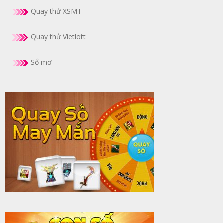
Quay thử XSMT
Quay thử Vietlott
Sổ mơ