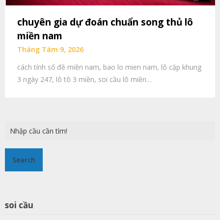
chuyên gia dự đoán chuẩn song thủ lô
miền nam
Tháng Tám 9, 2026
cách tính số đề miền nam, bao lo mien nam, lô cặp khung
3 ngày 247, lô tô 3 miền, soi cầu lô miền…
Search
soi cầu