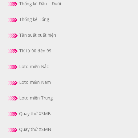
Thống kê Đầu – Đuôi
Thống kê Tổng
Tần suất xuất hiện
TK từ 00 đến 99
Loto miền Bắc
Loto miền Nam
Loto miền Trung
Quay thử XSMB
Quay thử XSMN