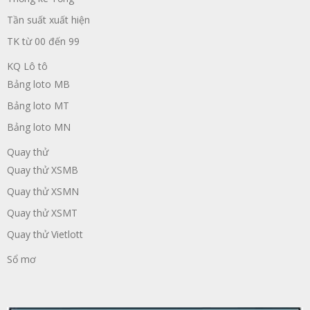
Tần suất xuất hiện
TK từ 00 đến 99
KQ Lô tô
Bảng loto MB
Bảng loto MT
Bảng loto MN
Quay thử
Quay thử XSMB
Quay thử XSMN
Quay thử XSMT
Quay thử Vietlott
Sổ mơ