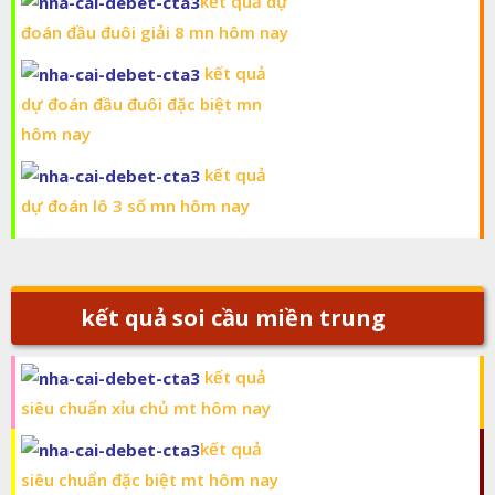
kết quả dự
đoán đầu đuôi giải 8 mn hôm nay
kết quả
dự đoán đầu đuôi đặc biệt mn
hôm nay
kết quả
dự đoán lô 3 số mn hôm nay
kết quả soi cầu miền trung
kết quả
siêu chuẩn xỉu chủ mt hôm nay
kết quả
siêu chuẩn đặc biệt mt hôm nay