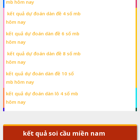
mb hôm nay
kết quả dự đoán dàn đề 4 số mb
hôm nay
kết quả dự đoán dàn đề 6 số mb
hôm nay
kết quả dự đoán dàn đề 8 số mb
hôm nay
kết quả dự đoán dàn đề 10 số
mb hôm nay
kết quả dự đoán dàn lô 4 số mb
hôm nay
kết quả soi cầu miền nam