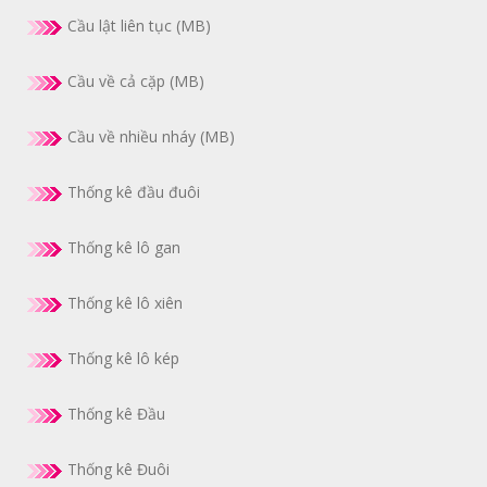
Cầu lật liên tục (MB)
Cầu về cả cặp (MB)
Cầu về nhiều nháy (MB)
Thống kê đầu đuôi
Thống kê lô gan
Thống kê lô xiên
Thống kê lô kép
Thống kê Đầu
Thống kê Đuôi