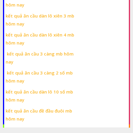
hôm nay
kết quả ăn cầu dàn lô xiên 3 mb
hôm nay
kết quả ăn cầu dàn lô xiên 4 mb
hôm nay
kết quả ăn cầu 3 càng mb hôm
nay
kết quả ăn cầu 3 càng 2 số mb
hôm nay
kết quả ăn cầu dàn lô 10 số mb
hôm nay
kết quả ăn cầu đề đầu đuôi mb
hôm nay