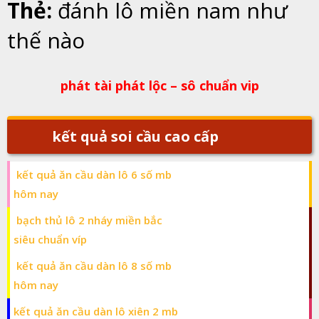
Thẻ:
đánh lô miền nam như
thế nào
phát tài phát lộc – sô chuẩn vip
kết quả soi cầu cao cấp
kết quả ăn cầu dàn lô 6 số mb
hôm nay
bạch thủ lô 2 nháy miền bắc
siêu chuẩn víp
kết quả ăn cầu dàn lô 8 số mb
hôm nay
kết quả ăn cầu dàn lô xiên 2 mb