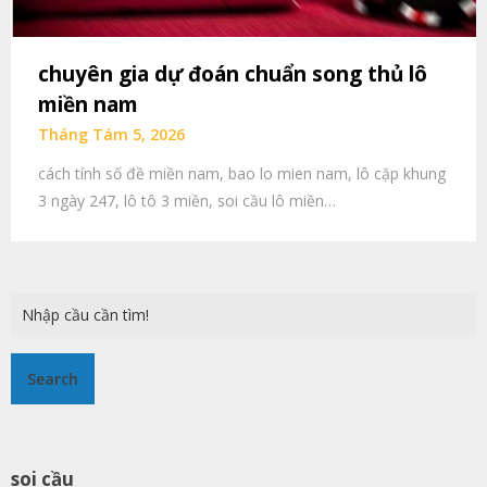
chuyên gia dự đoán chuẩn song thủ lô
miền nam
Tháng Tám 5, 2026
cách tính số đề miền nam, bao lo mien nam, lô cặp khung
3 ngày 247, lô tô 3 miền, soi cầu lô miền…
Search
soi cầu