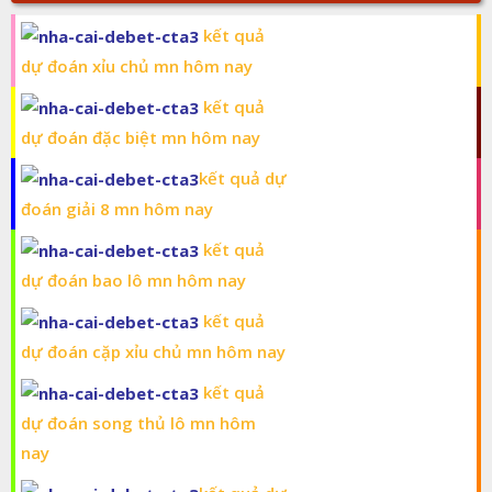
kết quả
dự đoán xỉu chủ mn hôm nay
kết quả
dự đoán đặc biệt mn hôm nay
kết quả dự
đoán giải 8 mn hôm nay
kết quả
dự đoán bao lô mn hôm nay
kết quả
dự đoán cặp xỉu chủ mn hôm nay
kết quả
dự đoán song thủ lô mn hôm
nay