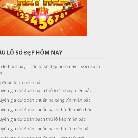
ẦU LÔ SỐ ĐẸP HÔM NAY
u lo hom nay – cầu lô số đẹp hôm nay – soi cau lo
p
 đoán lô tô miền bắc
uyên gia dự đoán bạch thủ lô 2 nháy miền bắc
uyên gia dự đoán chuẩn ba càng víp miền bắc
uyên gia dự đoán chuẩn bạch thủ đề miền bắc
uyên gia dự đoán bạch thủ lô kép miền bắc
uyên gia dự đoán chuẩn bạch thủ lô miền bắc