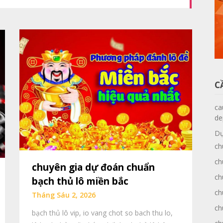
C
ca
de
Dự
ch
ch
chuyên gia dự đoán chuẩn
ch
bạch thủ lô miền bắc
ch
Tháng Sáu 2, 2026
ch
bạch thủ lô vip, io vang chot so bach thu lo,