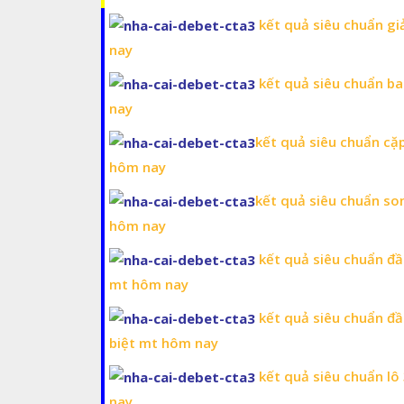
kết quả siêu chuẩn gi
nay
kết quả siêu chuẩn b
nay
kết quả siêu chuẩn cặ
hôm nay
kết quả siêu chuẩn so
hôm nay
kết quả siêu chuẩn đầ
mt hôm nay
kết quả siêu chuẩn đầ
biệt mt hôm nay
kết quả siêu chuẩn lô
nay