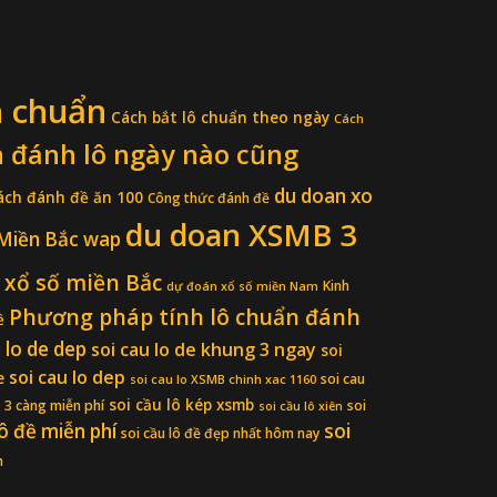
n chuẩn
Cách bắt lô chuẩn theo ngày
Cách
 đánh lô ngày nào cũng
du doan xo
ách đánh đề ăn 100
Công thức đánh đề
du doan XSMB 3
 Miền Bắc wap
 xổ số miền Bắc
Kinh
dự đoán xổ số miền Nam
Phương pháp tính lô chuẩn đánh
ề
 lo de dep
soi cau lo de khung 3 ngay
soi
soi cau lo dep
e
soi cau
soi cau lo XSMB chinh xac 1160
soi cầu lô kép xsmb
ô 3 càng miễn phí
soi
soi cầu lô xiên
lô đề miễn phí
soi
soi cầu lô đề đẹp nhất hôm nay
n