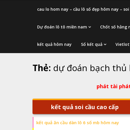
cau lo hom nay – cầu lô số đẹp hôm nay – soi
Dự đoán lô tô miền nam
Chốt số hằng 
kết quả hôm nay
Sổ kết quả
Vietlot
Thẻ:
dự đoán bạch thủ 
phát tài phát
kết quả soi cầu cao cấp
kết quả ăn cầu dàn lô 6 số mb hôm nay