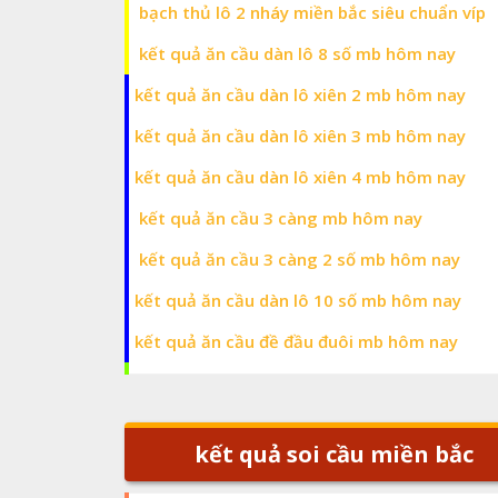
bạch thủ lô 2 nháy miền bắc siêu chuẩn víp
kết quả ăn cầu dàn lô 8 số mb hôm nay
kết quả ăn cầu dàn lô xiên 2 mb hôm nay
kết quả ăn cầu dàn lô xiên 3 mb hôm nay
kết quả ăn cầu dàn lô xiên 4 mb hôm nay
kết quả ăn cầu 3 càng mb hôm nay
kết quả ăn cầu 3 càng 2 số mb hôm nay
kết quả ăn cầu dàn lô 10 số mb hôm nay
kết quả ăn cầu đề đầu đuôi mb hôm nay
kết quả soi cầu miền bắc