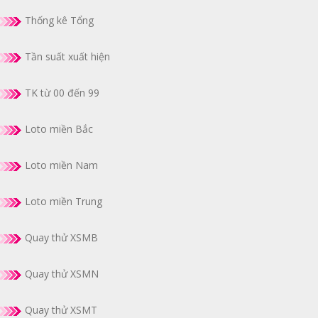
Thống kê Tổng
Tần suất xuất hiện
TK từ 00 đến 99
Loto miền Bắc
Loto miền Nam
Loto miền Trung
Quay thử XSMB
Quay thử XSMN
Quay thử XSMT