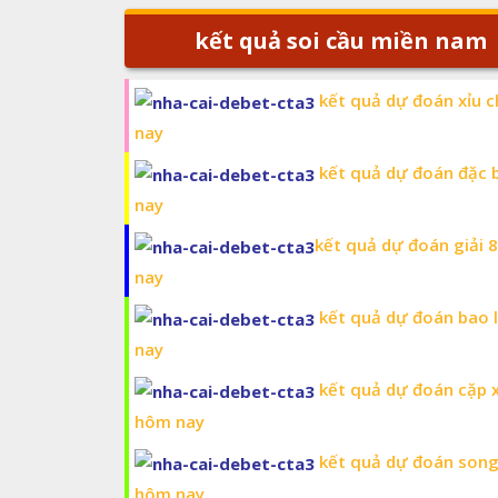
kết quả soi cầu miền nam
kết quả dự đoán xỉu 
nay
kết quả dự đoán đặc 
nay
kết quả dự đoán giải
nay
kết quả dự đoán bao
nay
kết quả dự đoán cặp 
hôm nay
kết quả dự đoán song
hôm nay