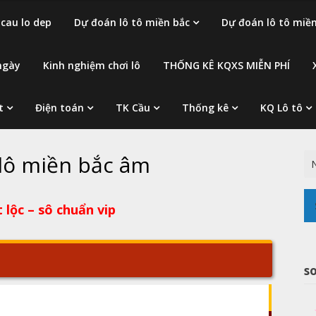
 cau lo dep
Dự đoán lô tô miền bắc
Dự đoán lô tô miền
ngày
Kinh nghiệm chơi lô
THỐNG KÊ KQXS MIỄN PHÍ
t
Điện toán
TK Cầu
Thống kê
KQ Lô tô
lô miền bắc âm
 lộc – sô chuẩn vip
so