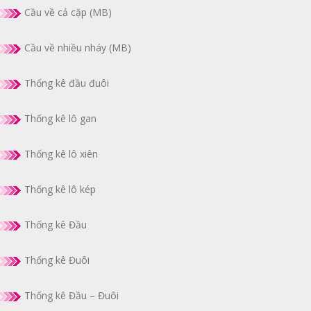
Cầu về cả cặp (MB)
Cầu về nhiều nháy (MB)
Thống kê đầu đuôi
Thống kê lô gan
Thống kê lô xiên
Thống kê lô kép
Thống kê Đầu
Thống kê Đuôi
Thống kê Đầu – Đuôi