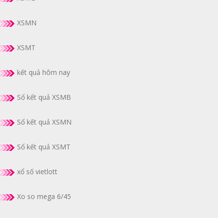
XSMN
XSMT
kết quả hôm nay
Sổ kết quả XSMB
Sổ kết quả XSMN
Sổ kết quả XSMT
xổ số vietlott
Xo so mega 6/45