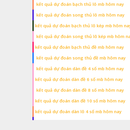
kết quả dự đoán bạch thủ lô mb hôm nay
kết quả dự đoán song thủ lô mb hôm nay
kết quả dự đoán bạch thủ lô kép mb hôm na
kết quả dự đoán song thủ lô kép mb hôm n
kết quả dự đoán bạch thủ đề mb hôm nay
kết quả dự đoán song thủ đề mb hôm nay
kết quả dự đoán dàn đề 4 số mb hôm nay
kết quả dự đoán dàn đề 6 số mb hôm nay
kết quả dự đoán dàn đề 8 số mb hôm nay
kết quả dự đoán dàn đề 10 số mb hôm nay
kết quả dự đoán dàn lô 4 số mb hôm nay