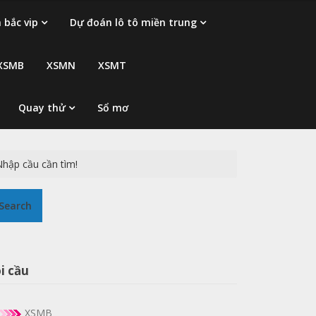
 bắc vip
Dự đoán lô tô miền trung
XSMB
XSMN
XSMT
Quay thử
Sổ mơ
Search
i cầu
XSMB