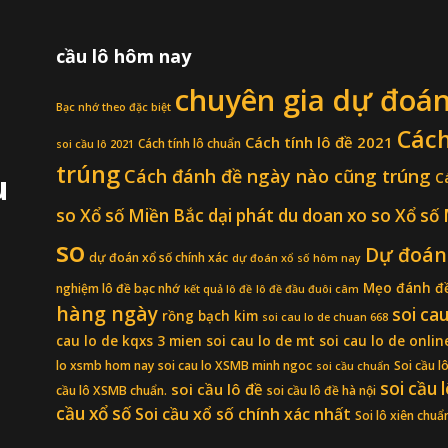
cầu lô hôm nay
chuyên gia dự đoá
Bạc nhớ theo đặc biệt
Cách
Cách tính lô đề 2021
Cách tính lô chuẩn
soi cầu lô 2021
trúng
Cách đánh đề ngày nào cũng trúng
u
C
so Xổ số Miền Bắc dại phát
du doan xo so Xổ số
so
Dự đoán
dự đoán xổ số chính xác
dự đoán xổ số hôm nay
Mẹo đánh đ
nghiệm lô đề bạc nhớ
kết quả lô đề
lô đề đầu đuôi câm
hàng ngày
soi cau
rồng bạch kim
soi cau lo de chuan 668
cau lo de kqxs 3 mien
soi cau lo de mt
soi cau lo de onlin
lo xsmb hom nay
soi cau lo XSMB minh ngoc
Soi cầu l
soi cầu chuẩn
soi cầu 
soi cầu lô đề
cầu lô XSMB chuẩn.
soi cầu lô đề hà nội
cầu xổ số
Soi cầu xổ số chính xác nhất
Soi lô xiên chuẩ