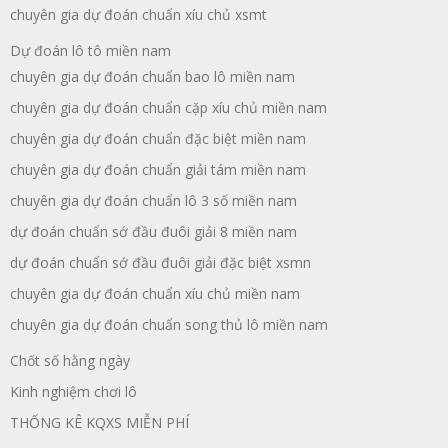
chuyên gia dự đoán chuẩn xíu chủ xsmt
Dự đoán lô tô miền nam
chuyên gia dự đoán chuẩn bao lô miền nam
chuyên gia dự đoán chuẩn cặp xíu chủ miền nam
chuyên gia dự đoán chuẩn đặc biệt miền nam
chuyên gia dự đoán chuẩn giải tám miền nam
chuyên gia dự đoán chuẩn lô 3 số miền nam
dự đoán chuẩn sớ đầu đuôi giải 8 miền nam
dự đoán chuẩn sớ đầu đuôi giải đặc biệt xsmn
chuyên gia dự đoán chuẩn xíu chủ miền nam
chuyên gia dự đoán chuẩn song thủ lô miền nam
Chốt số hằng ngày
Kinh nghiệm chơi lô
THỐNG KÊ KQXS MIỄN PHÍ