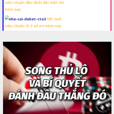
siêu chuẩn đầu đuôi đặc biệt mt
hôm nay
kết quả
siêu chuẩn lô 3 số mt hôm nay