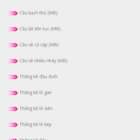
Cầu bạch thủ (MB)
Cầu lật liên tục (MB)
Cầu về cả cặp (MB)
Cầu về nhiều nháy (MB)
Thống kê đầu đuôi
Thống kê lô gan
Thống kê lô xiên
Thống kê lô kép