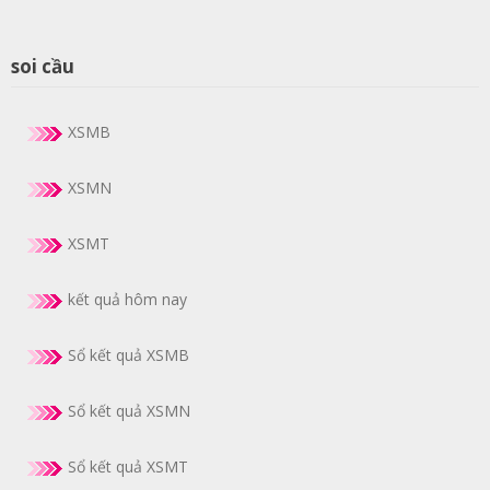
soi cầu
XSMB
XSMN
XSMT
kết quả hôm nay
Sổ kết quả XSMB
Sổ kết quả XSMN
Sổ kết quả XSMT