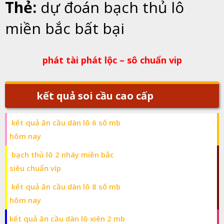
Thẻ:
dự đoán bạch thủ lô
miền bắc bất bại
phát tài phát lộc – sô chuẩn vip
kết quả soi cầu cao cấp
kết quả ăn cầu dàn lô 6 số mb
hôm nay
bạch thủ lô 2 nháy miền bắc
siêu chuẩn víp
kết quả ăn cầu dàn lô 8 số mb
hôm nay
kết quả ăn cầu dàn lô xiên 2 mb