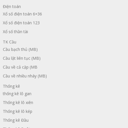
Điện toán
Xổ số điện toán 6×36
Xổ số điện toán 123
Xổ số thần tài
TK Cầu
Cầu bạch thủ (MB)
Cầu lật liên tục (MB)
Cầu về cả cặp (MB
Cầu về nhiều nháy (MB)
Thống kê
thống kê lô gan
Thống kê lô xiên
Thống kê lô kép
Thống kê Đầu