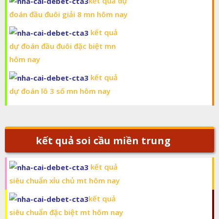
kết quả dự
đoán đầu đuôi giải 8 mn hôm nay
kết quả
dự đoán đầu đuôi đặc biệt mn
hôm nay
kết quả
dự đoán lô 3 số mn hôm nay
kết quả soi cầu miền trung
kết quả
siêu chuẩn xỉu chủ mt hôm nay
kết quả
siêu chuẩn đặc biệt mt hôm nay