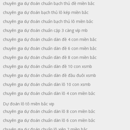
chuyên gia dự đoán chuẩn bạch thủ đề miền bắc
chuyên gia dự đoán bạch thủ lô kép miền bắc
chuyên gia dự đoán chuẩn bạch thủ lô miền bắc
chuyên gia dự đoán chuẩn cặp 3 càng víp mb
chuyên gia dự đoán chuẩn dàn đề 4 con miền bắc
chuyên gia dự đoán chuẩn dàn đề 6 con miền bắc
chuyên gia dự đoán chuẩn dàn đề 8 con miền bắc
chuyên gia dự đoán chuẩn dàn đề 10 con xsmb
chuyên gia dự đoán chuẩn dàn đề đầu đuôi xsmb
chuyên gia dự đoán chuẩn dàn lô 10 con xsmb
chuyên gia dự đoán chuẩn dàn lô 4 con miền bắc
Dự đoán lô tô miền bắc vip
chuyên gia dự đoán chuẩn dàn lô 8 con miền bắc
chuyên gia dự đoán chuẩn dàn lô 6 con miền bắc
chuyên gia dự đoán chuẩn lô xiên 2 miền bắc