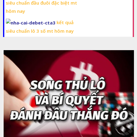
siêu chuẩn đầu đuôi đặc biệt mt
hôm nay
kết quả
siêu chuẩn lô 3 số mt hôm nay