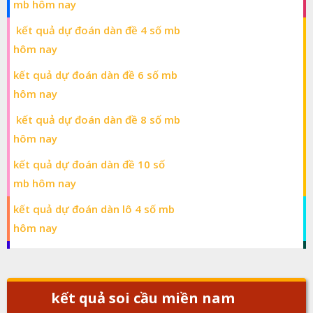
mb hôm nay
kết quả dự đoán dàn đề 4 số mb
hôm nay
kết quả dự đoán dàn đề 6 số mb
hôm nay
kết quả dự đoán dàn đề 8 số mb
hôm nay
kết quả dự đoán dàn đề 10 số
mb hôm nay
kết quả dự đoán dàn lô 4 số mb
hôm nay
kết quả soi cầu miền nam