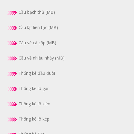
Cầu bạch thủ (MB)
Cầu lật liên tục (MB)
Cầu về cả cặp (MB)
Cầu về nhiều nháy (MB)
Thống kê đầu đuôi
Thống kê lô gan
Thống kê lô xiên
Thống kê lô kép