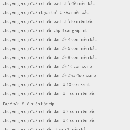
chuyên gia dự đoán chuẩn bạch thủ đề miền bắc
chuyên gia dự đoán bạch thủ lô kép miền bắc
chuyên gia dự đoán chuẩn bạch thủ lô miền bắc
chuyên gia dự đoán chuẩn cặp 3 càng víp mb
chuyên gia dự đoán chuẩn dàn đề 4 con miền bắc
chuyên gia dự đoán chuẩn dàn đề 6 con miền bắc
chuyên gia dự đoán chuẩn dàn đề 8 con miền bắc
chuyên gia dự đoán chuẩn dàn đề 10 con xsmb
chuyên gia dự đoán chuẩn dàn đề đầu đuôi xsmb
chuyên gia dự đoán chuẩn dàn lô 10 con xsmb
chuyên gia dự đoán chuẩn dàn lô 4 con miền bắc
Dự đoán lô tô miền bắc vip
chuyên gia dự đoán chuẩn dàn lô 8 con miền bắc
chuyên gia dự đoán chuẩn dàn lô 6 con miền bắc
chuyên gia dự đoán chuẩn lô xiên 2 miền bắc