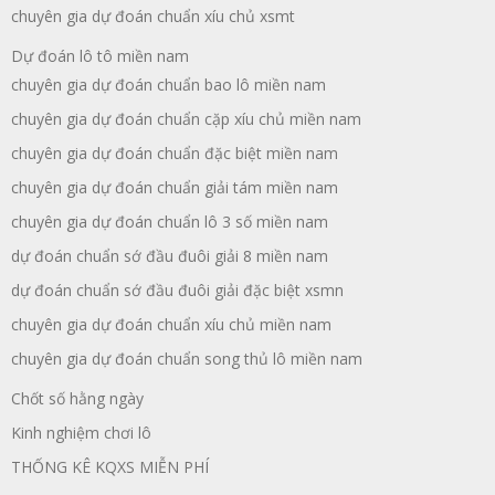
chuyên gia dự đoán chuẩn xíu chủ xsmt
Dự đoán lô tô miền nam
chuyên gia dự đoán chuẩn bao lô miền nam
chuyên gia dự đoán chuẩn cặp xíu chủ miền nam
chuyên gia dự đoán chuẩn đặc biệt miền nam
chuyên gia dự đoán chuẩn giải tám miền nam
chuyên gia dự đoán chuẩn lô 3 số miền nam
dự đoán chuẩn sớ đầu đuôi giải 8 miền nam
dự đoán chuẩn sớ đầu đuôi giải đặc biệt xsmn
chuyên gia dự đoán chuẩn xíu chủ miền nam
chuyên gia dự đoán chuẩn song thủ lô miền nam
Chốt số hằng ngày
Kinh nghiệm chơi lô
THỐNG KÊ KQXS MIỄN PHÍ