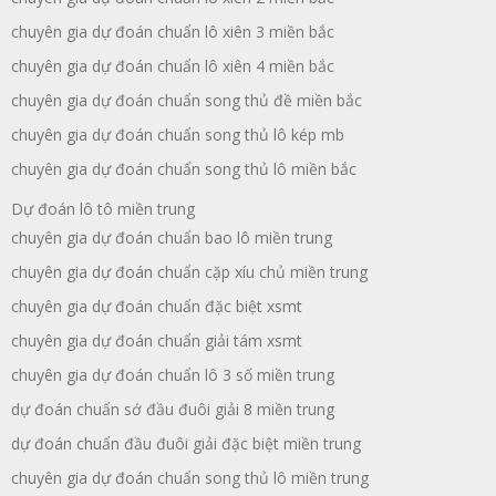
chuyên gia dự đoán chuẩn lô xiên 3 miền bắc
chuyên gia dự đoán chuẩn lô xiên 4 miền bắc
chuyên gia dự đoán chuẩn song thủ đề miền bắc
chuyên gia dự đoán chuẩn song thủ lô kép mb
chuyên gia dự đoán chuẩn song thủ lô miền bắc
Dự đoán lô tô miền trung
chuyên gia dự đoán chuẩn bao lô miền trung
chuyên gia dự đoán chuẩn cặp xíu chủ miền trung
chuyên gia dự đoán chuẩn đặc biệt xsmt
chuyên gia dự đoán chuẩn giải tám xsmt
chuyên gia dự đoán chuẩn lô 3 số miền trung
dự đoán chuẩn sớ đầu đuôi giải 8 miền trung
dự đoán chuẩn đầu đuôi giải đặc biệt miền trung
chuyên gia dự đoán chuẩn song thủ lô miền trung