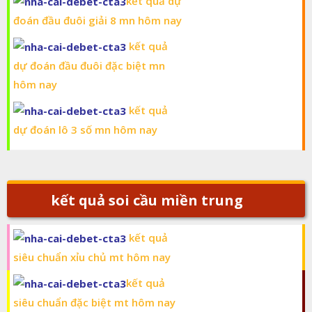
kết quả dự
đoán đầu đuôi giải 8 mn hôm nay
kết quả
dự đoán đầu đuôi đặc biệt mn
hôm nay
kết quả
dự đoán lô 3 số mn hôm nay
kết quả soi cầu miền trung
kết quả
siêu chuẩn xỉu chủ mt hôm nay
kết quả
siêu chuẩn đặc biệt mt hôm nay