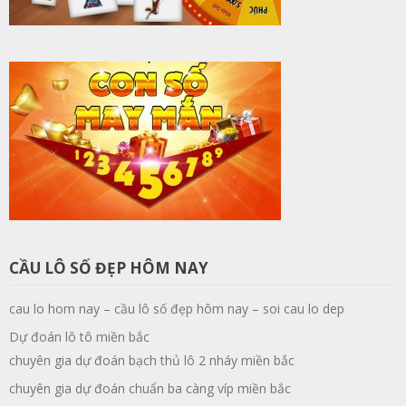
CẦU LÔ SỐ ĐẸP HÔM NAY
cau lo hom nay – cầu lô số đẹp hôm nay – soi cau lo dep
Dự đoán lô tô miền bắc
chuyên gia dự đoán bạch thủ lô 2 nháy miền bắc
chuyên gia dự đoán chuẩn ba càng víp miền bắc