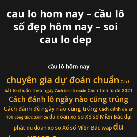
Skip
cau lo hom nay – cầu lô
to
content
số đẹp hôm nay – soi
cau lo dep
cầu lô hôm nay
chuyên gia dự đoán chuẩn
Cách
Cách tính lô đề 2021
bắt lô chuẩn theo ngày
Cách tính lô chuẩn
Cách đánh lô ngày nào cũng trúng
Cách đánh đề ngày nào cũng trúng
Cách đánh đề ăn
du doan xo so Xổ số Miền Bắc dại
100
Công thức đánh đề
du
phát
du doan xo so Xổ số Miền Bắc wap