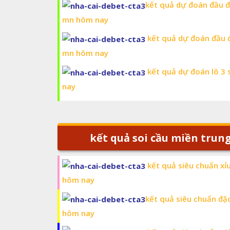
kết quả dự đoán đầu đu
mn hôm nay
kết quả dự đoán đầu đ
mn hôm nay
kết quả dự đoán lô 3
nay
kết quả soi cầu miền trun
kết quả siêu chuẩn xỉ
hôm nay
kết quả siêu chuẩn đặ
hôm nay