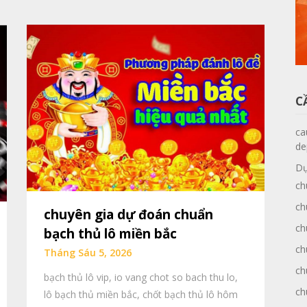
C
ca
de
Dự
ch
ch
chuyên gia dự đoán chuẩn
ch
bạch thủ lô miền bắc
ch
Tháng Sáu 5, 2026
ch
bạch thủ lô vip, io vang chot so bach thu lo,
ch
lô bạch thủ miền bắc, chốt bạch thủ lô hôm