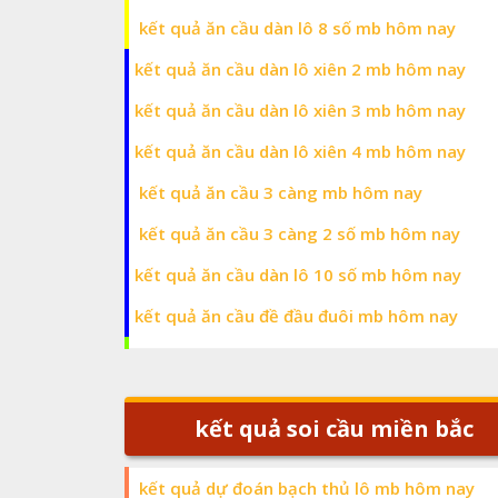
kết quả ăn cầu dàn lô 8 số mb hôm nay
kết quả ăn cầu dàn lô xiên 2 mb hôm nay
kết quả ăn cầu dàn lô xiên 3 mb hôm nay
kết quả ăn cầu dàn lô xiên 4 mb hôm nay
kết quả ăn cầu 3 càng mb hôm nay
kết quả ăn cầu 3 càng 2 số mb hôm nay
kết quả ăn cầu dàn lô 10 số mb hôm nay
kết quả ăn cầu đề đầu đuôi mb hôm nay
kết quả soi cầu miền bắc
kết quả dự đoán bạch thủ lô mb hôm nay