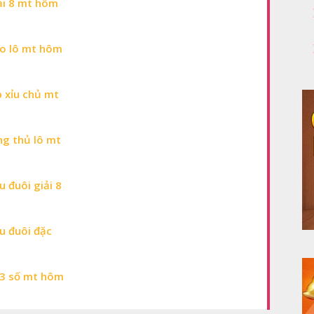
ải 8 mt hôm
ao lô mt hôm
p xỉu chủ mt
ng thủ lô mt
u đuôi giải 8
u đuôi đặc
 3 số mt hôm