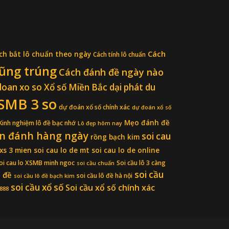
Cách
ch bắt lô chuẩn theo ngày
Cách tính lô chuẩn
cũng trúng
Cách đánh đề ngày nào
doan xo so Xổ số Miền Bắc dại phát
du
SMB 3 so
dự đoán xổ số chính xác
dự đoán xổ số
Mẹo đánh đề
Kinh nghiệm lô đề bạc nhớ
Lô đẹp hôm nay
ẩn đánh hàng ngày
soi cau
rồng bạch kim
qxs 3 mien
soi cau lo de mt
soi cau lo de online
oi cau lo XSMB minh ngoc
Soi cầu lô 3 càng
soi cầu chuẩn
soi cầu
ô đề
soi cầu lô đề hà nội
soi cầu lô đề bạch kim
soi cầu xổ số
Soi cầu xổ số chính xác
 888