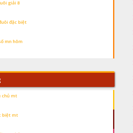
ôi giải 8
uôi đặc biệt
 số mn hôm
g
u chủ mt
c biệt mt