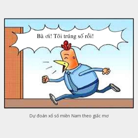
Dự đoán xổ số miền Nam theo giấc mơ