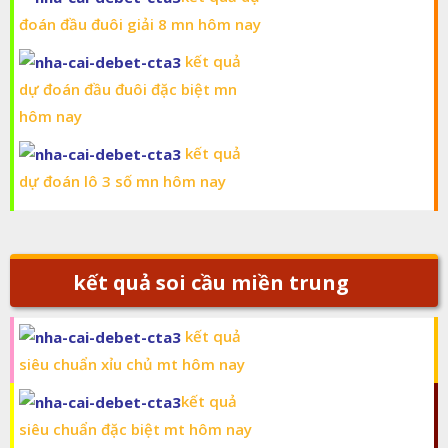
đoán đầu đuôi giải 8 mn hôm nay
kết quả
dự đoán đầu đuôi đặc biệt mn
hôm nay
kết quả
dự đoán lô 3 số mn hôm nay
kết quả soi cầu miền trung
kết quả
siêu chuẩn xỉu chủ mt hôm nay
kết quả
siêu chuẩn đặc biệt mt hôm nay