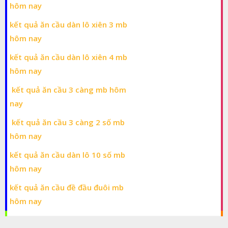
hôm nay
kết quả ăn cầu dàn lô xiên 3 mb
hôm nay
kết quả ăn cầu dàn lô xiên 4 mb
hôm nay
kết quả ăn cầu 3 càng mb hôm
nay
kết quả ăn cầu 3 càng 2 số mb
hôm nay
kết quả ăn cầu dàn lô 10 số mb
hôm nay
kết quả ăn cầu đề đầu đuôi mb
hôm nay