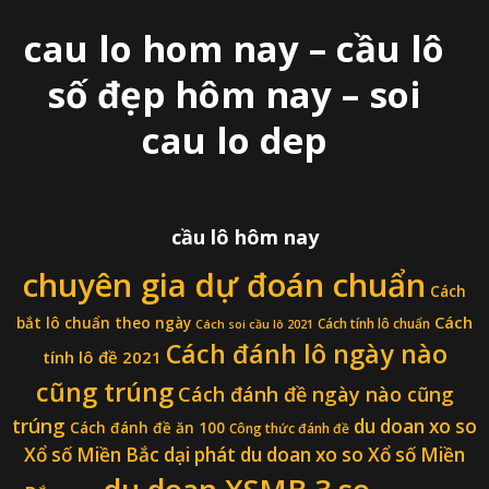
Skip
cau lo hom nay – cầu lô
to
content
số đẹp hôm nay – soi
cau lo dep
cầu lô hôm nay
chuyên gia dự đoán chuẩn
Cách
Cách
bắt lô chuẩn theo ngày
Cách tính lô chuẩn
Cách soi cầu lô 2021
Cách đánh lô ngày nào
tính lô đề 2021
cũng trúng
Cách đánh đề ngày nào cũng
trúng
du doan xo so
Cách đánh đề ăn 100
Công thức đánh đề
Xổ số Miền Bắc dại phát
du doan xo so Xổ số Miền