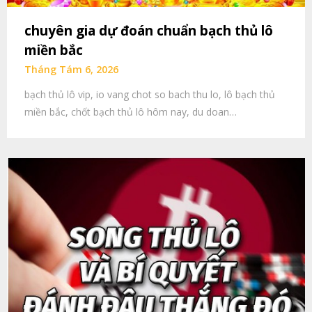
chuyên gia dự đoán chuẩn bạch thủ lô
miền bắc
Tháng Tám 6, 2026
bạch thủ lô vip, io vang chot so bach thu lo, lô bạch thủ
miền bắc, chốt bạch thủ lô hôm nay, du doan…