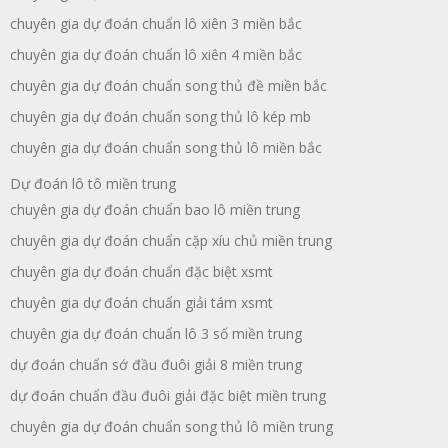
chuyên gia dự đoán chuẩn lô xiên 3 miền bắc
chuyên gia dự đoán chuẩn lô xiên 4 miền bắc
chuyên gia dự đoán chuẩn song thủ đề miền bắc
chuyên gia dự đoán chuẩn song thủ lô kép mb
chuyên gia dự đoán chuẩn song thủ lô miền bắc
Dự đoán lô tô miền trung
chuyên gia dự đoán chuẩn bao lô miền trung
chuyên gia dự đoán chuẩn cặp xíu chủ miền trung
chuyên gia dự đoán chuẩn đặc biệt xsmt
chuyên gia dự đoán chuẩn giải tám xsmt
chuyên gia dự đoán chuẩn lô 3 số miền trung
dự đoán chuẩn sớ đầu đuôi giải 8 miền trung
dự đoán chuẩn đầu đuôi giải đặc biệt miền trung
chuyên gia dự đoán chuẩn song thủ lô miền trung