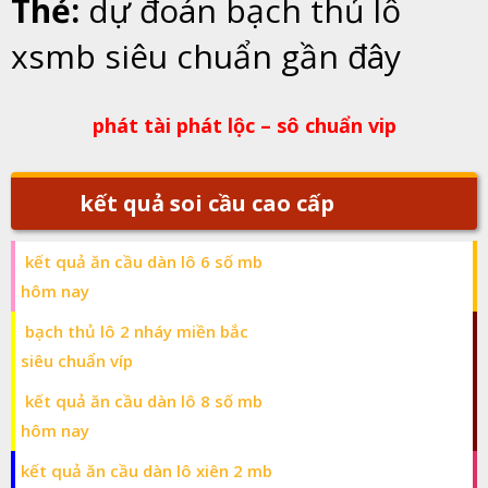
Thẻ:
dự đoán bạch thủ lô
xsmb siêu chuẩn gần đây
phát tài phát lộc – sô chuẩn vip
kết quả soi cầu cao cấp
kết quả ăn cầu dàn lô 6 số mb
hôm nay
bạch thủ lô 2 nháy miền bắc
siêu chuẩn víp
kết quả ăn cầu dàn lô 8 số mb
hôm nay
kết quả ăn cầu dàn lô xiên 2 mb