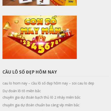
CẦU LÔ SỐ ĐẸP HÔM NAY
cau lo hom nay – cầu lô số đẹp hôm nay – soi cau lo dep
Dự đoán lô tô miền bắc
chuyên gia dự đoán bạch thủ lô 2 nháy miền bắc
chuyên gia dự đoán chuẩn ba càng víp miền bắc