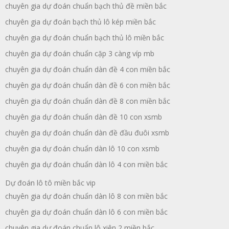
chuyên gia dự đoán chuẩn bạch thủ đề miền bắc
chuyên gia dự đoán bạch thủ lô kép miền bắc
chuyên gia dự đoán chuẩn bạch thủ lô miền bắc
chuyên gia dự đoán chuẩn cặp 3 càng víp mb
chuyên gia dự đoán chuẩn dàn đề 4 con miền bắc
chuyên gia dự đoán chuẩn dàn đề 6 con miền bắc
chuyên gia dự đoán chuẩn dàn đề 8 con miền bắc
chuyên gia dự đoán chuẩn dàn đề 10 con xsmb
chuyên gia dự đoán chuẩn dàn đề đầu đuôi xsmb
chuyên gia dự đoán chuẩn dàn lô 10 con xsmb
chuyên gia dự đoán chuẩn dàn lô 4 con miền bắc
Dự đoán lô tô miền bắc vip
chuyên gia dự đoán chuẩn dàn lô 8 con miền bắc
chuyên gia dự đoán chuẩn dàn lô 6 con miền bắc
chuyên gia dự đoán chuẩn lô xiên 2 miền bắc