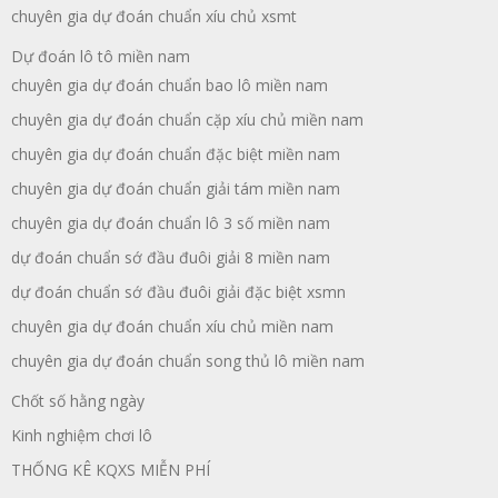
chuyên gia dự đoán chuẩn xíu chủ xsmt
Dự đoán lô tô miền nam
chuyên gia dự đoán chuẩn bao lô miền nam
chuyên gia dự đoán chuẩn cặp xíu chủ miền nam
chuyên gia dự đoán chuẩn đặc biệt miền nam
chuyên gia dự đoán chuẩn giải tám miền nam
chuyên gia dự đoán chuẩn lô 3 số miền nam
dự đoán chuẩn sớ đầu đuôi giải 8 miền nam
dự đoán chuẩn sớ đầu đuôi giải đặc biệt xsmn
chuyên gia dự đoán chuẩn xíu chủ miền nam
chuyên gia dự đoán chuẩn song thủ lô miền nam
Chốt số hằng ngày
Kinh nghiệm chơi lô
THỐNG KÊ KQXS MIỄN PHÍ