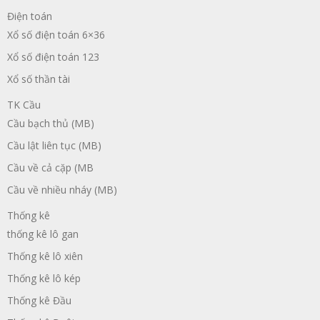
Điện toán
Xổ số điện toán 6×36
Xổ số điện toán 123
Xổ số thần tài
TK Cầu
Cầu bạch thủ (MB)
Cầu lật liên tục (MB)
Cầu về cả cặp (MB
Cầu về nhiều nháy (MB)
Thống kê
thống kê lô gan
Thống kê lô xiên
Thống kê lô kép
Thống kê Đầu