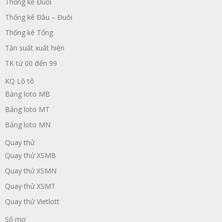
Thống kê Đuôi
Thống kê Đầu – Đuôi
Thống kê Tổng
Tần suất xuất hiện
TK từ 00 đến 99
KQ Lô tô
Bảng loto MB
Bảng loto MT
Bảng loto MN
Quay thử
Quay thử XSMB
Quay thử XSMN
Quay thử XSMT
Quay thử Vietlott
Sổ mơ