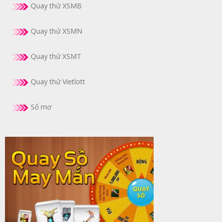
Quay thử XSMB
Quay thử XSMN
Quay thử XSMT
Quay thử Vietlott
Sổ mơ