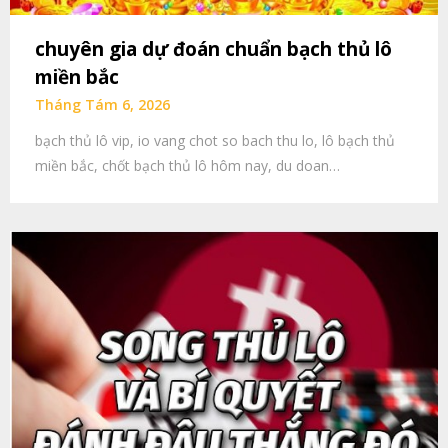
chuyên gia dự đoán chuẩn bạch thủ lô
miền bắc
Tháng Tám 6, 2026
bạch thủ lô vip, io vang chot so bach thu lo, lô bạch thủ
miền bắc, chốt bạch thủ lô hôm nay, du doan…