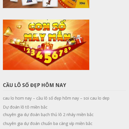
CẦU LÔ SỐ ĐẸP HÔM NAY
cau lo hom nay – cầu lô số đẹp hôm nay – soi cau lo dep
Dự đoán lô tô miền bắc
chuyên gia dự đoán bạch thủ lô 2 nháy miền bắc
chuyên gia dự đoán chuẩn ba càng víp miền bắc