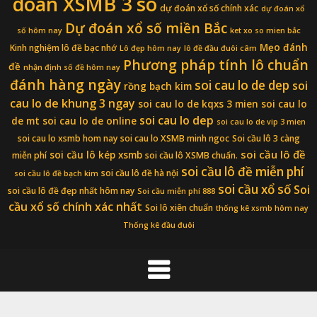
doan XSMB 3 so
dự đoán xổ số chính xác
dự đoán xổ
Dự đoán xổ số miền Bắc
số hôm nay
ket xo so mien bắc
Mẹo đánh
Kinh nghiệm lô đề bạc nhớ
Lô đẹp hôm nay
lô đề đầu đuôi câm
Phương pháp tính lô chuẩn
đề
nhận định số đề hôm nay
đánh hàng ngày
soi cau lo de dep
soi
rồng bạch kim
cau lo de khung 3 ngay
soi cau lo de kqxs 3 mien
soi cau lo
soi cau lo dep
de mt
soi cau lo de online
soi cau lo de vip 3 mien
soi cau lo xsmb hom nay
soi cau lo XSMB minh ngoc
Soi cầu lô 3 càng
soi cầu lô đề
soi cầu lô kép xsmb
miễn phí
soi cầu lô XSMB chuẩn.
soi cầu lô đề miễn phí
soi cầu lô đề hà nội
soi cầu lô đề bạch kim
soi cầu xổ số
Soi
soi cầu lô đề đẹp nhất hôm nay
Soi cầu miễn phí 888
cầu xổ số chính xác nhất
Soi lô xiên chuẩn
thống kê xsmb hôm nay
Thống kê đầu đuôi