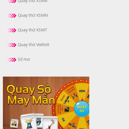
Quay thử XSMB
Quay thử XSMN
Quay thử XSMT
Quay thử Vietlott
Sổ mơ