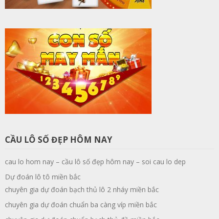
CẦU LÔ SỐ ĐẸP HÔM NAY
cau lo hom nay – cầu lô số đẹp hôm nay – soi cau lo dep
Dự đoán lô tô miền bắc
chuyên gia dự đoán bạch thủ lô 2 nháy miền bắc
chuyên gia dự đoán chuẩn ba càng víp miền bắc