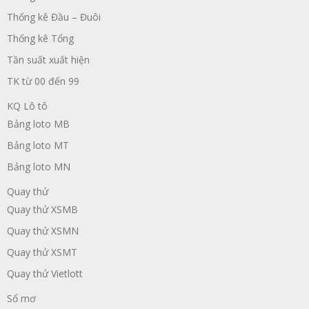
Thống kê Đầu – Đuôi
Thống kê Tổng
Tần suất xuất hiện
TK từ 00 đến 99
KQ Lô tô
Bảng loto MB
Bảng loto MT
Bảng loto MN
Quay thử
Quay thử XSMB
Quay thử XSMN
Quay thử XSMT
Quay thử Vietlott
Sổ mơ