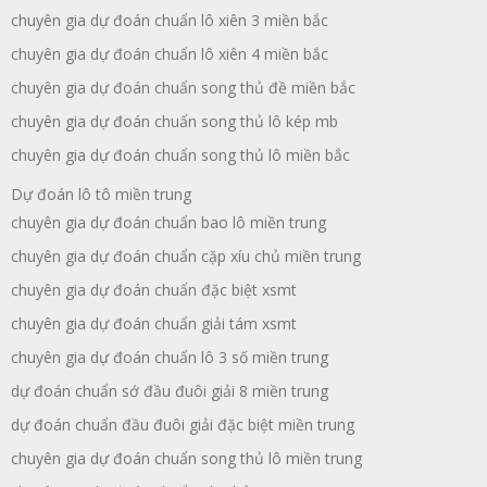
chuyên gia dự đoán chuẩn lô xiên 3 miền bắc
chuyên gia dự đoán chuẩn lô xiên 4 miền bắc
chuyên gia dự đoán chuẩn song thủ đề miền bắc
chuyên gia dự đoán chuẩn song thủ lô kép mb
chuyên gia dự đoán chuẩn song thủ lô miền bắc
Dự đoán lô tô miền trung
chuyên gia dự đoán chuẩn bao lô miền trung
chuyên gia dự đoán chuẩn cặp xíu chủ miền trung
chuyên gia dự đoán chuẩn đặc biệt xsmt
chuyên gia dự đoán chuẩn giải tám xsmt
chuyên gia dự đoán chuẩn lô 3 số miền trung
dự đoán chuẩn sớ đầu đuôi giải 8 miền trung
dự đoán chuẩn đầu đuôi giải đặc biệt miền trung
chuyên gia dự đoán chuẩn song thủ lô miền trung