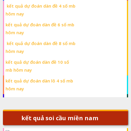
kết quả dự đoán dàn đề 4 số mb
hôm nay
kết quả dự đoán dàn đề 6 số mb
hôm nay
kết quả dự đoán dàn đề 8 số mb
hôm nay
kết quả dự đoán dàn đề 10 số
mb hôm nay
kết quả dự đoán dàn lô 4 số mb
hôm nay
kết quả soi cầu miền nam