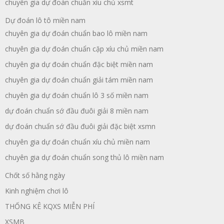
chuyên gia dự đoán chuẩn xíu chủ xsmt
Dự đoán lô tô miền nam
chuyên gia dự đoán chuẩn bao lô miền nam
chuyên gia dự đoán chuẩn cặp xíu chủ miền nam
chuyên gia dự đoán chuẩn đặc biệt miền nam
chuyên gia dự đoán chuẩn giải tám miền nam
chuyên gia dự đoán chuẩn lô 3 số miền nam
dự đoán chuẩn sớ đầu đuôi giải 8 miền nam
dự đoán chuẩn sớ đầu đuôi giải đặc biệt xsmn
chuyên gia dự đoán chuẩn xíu chủ miền nam
chuyên gia dự đoán chuẩn song thủ lô miền nam
Chốt số hằng ngày
Kinh nghiệm chơi lô
THỐNG KÊ KQXS MIỄN PHÍ
XSMB