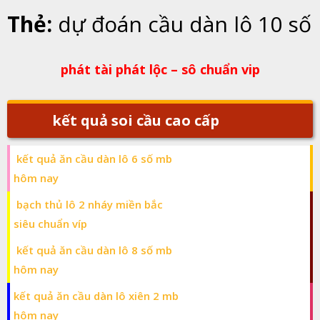
Thẻ:
dự đoán cầu dàn lô 10 số
phát tài phát lộc – sô chuẩn vip
kết quả soi cầu cao cấp
kết quả ăn cầu dàn lô 6 số mb
hôm nay
bạch thủ lô 2 nháy miền bắc
siêu chuẩn víp
kết quả ăn cầu dàn lô 8 số mb
hôm nay
kết quả ăn cầu dàn lô xiên 2 mb
hôm nay