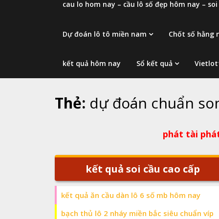
cau lo hom nay – cầu lô số đẹp hôm nay – soi
Dự đoán lô tô miền nam
Chốt số hằng 
kết quả hôm nay
Sổ kết quả
Vietlot
Thẻ:
dự đoán chuẩn son
phát tài phát
kết quả soi cầu cao cấp
kết quả ăn cầu dàn lô 6 số mb hôm nay
bạch thủ lô 2 nháy miền bắc siêu chuẩn víp