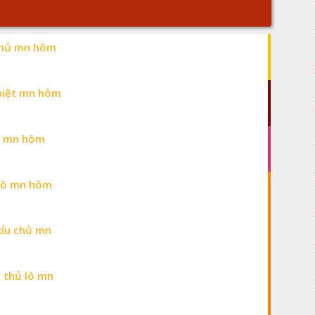
chủ mn hôm
biệt mn hôm
 8 mn hôm
 lô mn hôm
xỉu chủ mn
 thủ lô mn