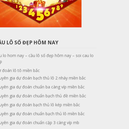
ẦU LÔ SỐ ĐẸP HÔM NAY
u lo hom nay – cầu lô số đẹp hôm nay – soi cau lo
p
 đoán lô tô miền bắc
uyên gia dự đoán bạch thủ lô 2 nháy miền bắc
uyên gia dự đoán chuẩn ba càng víp miền bắc
uyên gia dự đoán chuẩn bạch thủ đề miền bắc
uyên gia dự đoán bạch thủ lô kép miền bắc
uyên gia dự đoán chuẩn bạch thủ lô miền bắc
uyên gia dự đoán chuẩn cặp 3 càng víp mb