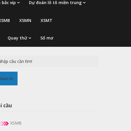
 bắc vip
Dự đoán lô tô miền trung
XSMB
XSMN
XSMT
Quay thử
Sổ mơ
Search
i cầu
XSMB