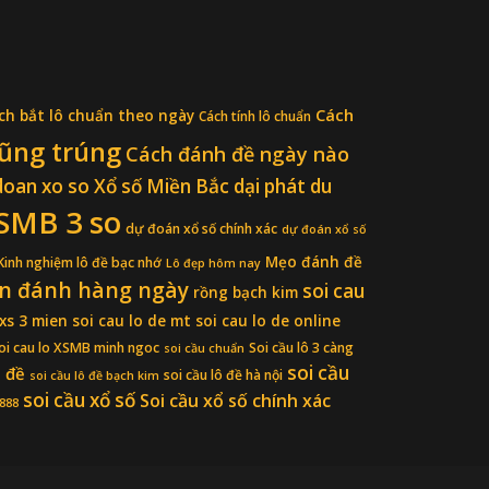
Cách
ch bắt lô chuẩn theo ngày
Cách tính lô chuẩn
cũng trúng
Cách đánh đề ngày nào
doan xo so Xổ số Miền Bắc dại phát
du
SMB 3 so
dự đoán xổ số chính xác
dự đoán xổ số
Mẹo đánh đề
Kinh nghiệm lô đề bạc nhớ
Lô đẹp hôm nay
ẩn đánh hàng ngày
soi cau
rồng bạch kim
qxs 3 mien
soi cau lo de mt
soi cau lo de online
oi cau lo XSMB minh ngoc
Soi cầu lô 3 càng
soi cầu chuẩn
soi cầu
ô đề
soi cầu lô đề hà nội
soi cầu lô đề bạch kim
soi cầu xổ số
Soi cầu xổ số chính xác
 888