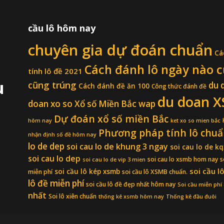
cầu lô hôm nay
chuyên gia dự đoán chuẩn
Cá
Cách đánh lô ngày nào 
tính lô đề 2021
u
cũng trúng
du 
Cách đánh đề ăn 100
Công thức đánh đề
du doan X
doan xo so Xổ số Miền Bắc wap
Dự đoán xổ số miền Bắc
hôm nay
ket xo so mien bắc
Phương pháp tính lô chu
nhận định số đề hôm nay
lo de dep
soi cau lo de khung 3 ngay
soi cau lo de k
soi cau lo dep
soi cau lo xsmb hom nay
s
soi cau lo de vip 3 mien
soi cầu l
soi cầu lô kép xsmb
miễn phí
soi cầu lô XSMB chuẩn.
lô đề miễn phí
soi cầu lô đề đẹp nhất hôm nay
Soi cầu miễn phí
nhất
Soi lô xiên chuẩn
thống kê xsmb hôm nay
Thống kê đầu đuôi