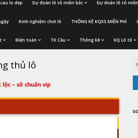
 cau lo dep
Dự đoán lô tô miền bắc
Dự đoán lô tô miền
ngày
Kinh nghiệm chơi lô
THỐNG KÊ KQXS MIỄN PHÍ
t
Điện toán
TK Cầu
Thống kê
KQ Lô tô
g thủ lô
 lộc – sô chuẩn vip
so