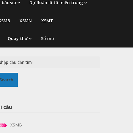
 bắc vip
Dự đoán lô tô miền trung
XSMB
XSMN
XSMT
Quay thử
Sổ mơ
Search
i cầu
XSMB