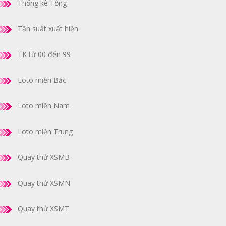
Thống kê Tổng
Tần suất xuất hiện
TK từ 00 đến 99
Loto miền Bắc
Loto miền Nam
Loto miền Trung
Quay thử XSMB
Quay thử XSMN
Quay thử XSMT