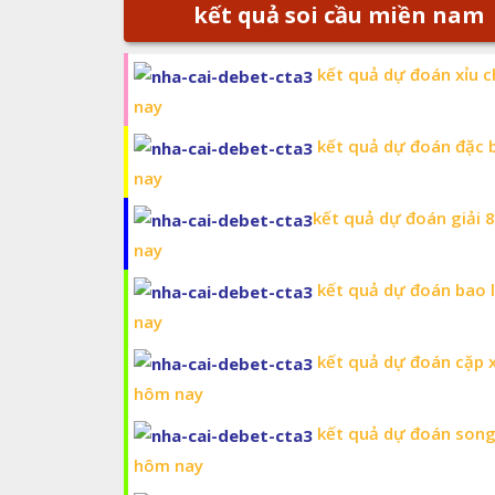
kết quả soi cầu miền nam
kết quả dự đoán xỉu 
nay
kết quả dự đoán đặc 
nay
kết quả dự đoán giải
nay
kết quả dự đoán bao
nay
kết quả dự đoán cặp 
hôm nay
kết quả dự đoán song
hôm nay