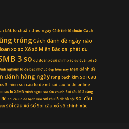
Cách
ch bắt lô chuẩn theo ngày
Cách tính lô chuẩn
cũng trúng
Cách đánh đề ngày nào
doan xo so Xổ số Miền Bắc dại phát
du
SMB 3 so
dự đoán xổ số chính xác
dự đoán xổ số
Mẹo đánh đề
Kinh nghiệm lô đề bạc nhớ
Lô đẹp hôm nay
ẩn đánh hàng ngày
soi cau
rồng bạch kim
qxs 3 mien
soi cau lo de mt
soi cau lo de online
oi cau lo XSMB minh ngoc
Soi cầu lô 3 càng
soi cầu chuẩn
soi cầu
ô đề
soi cầu lô đề hà nội
soi cầu lô đề bạch kim
soi cầu xổ số
Soi cầu xổ số chính xác
 888