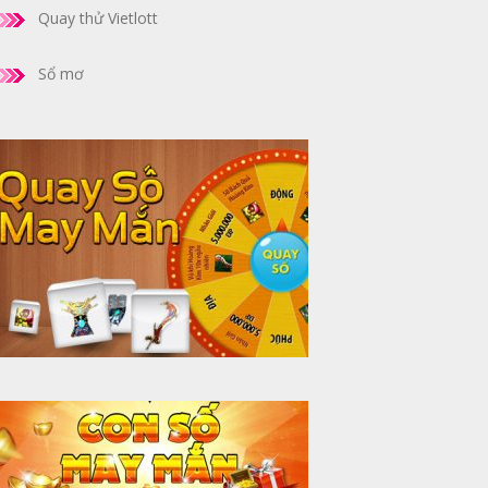
Quay thử Vietlott
Sổ mơ