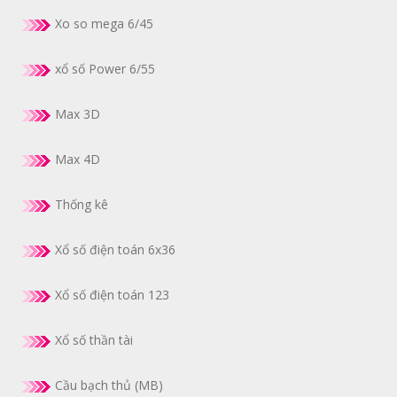
Xo so mega 6/45
xổ số Power 6/55
Max 3D
Max 4D
Thống kê
Xổ số điện toán 6x36
Xổ số điện toán 123
Xổ số thần tài
Cầu bạch thủ (MB)