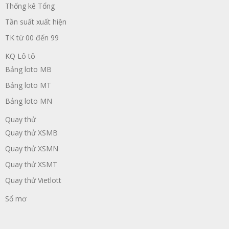
Thống kê Tổng
Tần suất xuất hiện
TK từ 00 đến 99
KQ Lô tô
Bảng loto MB
Bảng loto MT
Bảng loto MN
Quay thử
Quay thử XSMB
Quay thử XSMN
Quay thử XSMT
Quay thử Vietlott
Sổ mơ