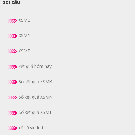
soi cầu
XSMB
XSMN
XSMT
kết quả hôm nay
Sổ kết quả XSMB
Sổ kết quả XSMN
Sổ kết quả XSMT
xổ số vietlott