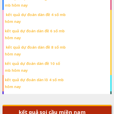
mb hôm nay
kết quả dự đoán dàn đề 4 số mb
hôm nay
kết quả dự đoán dàn đề 6 số mb
hôm nay
kết quả dự đoán dàn đề 8 số mb
hôm nay
kết quả dự đoán dàn đề 10 số
mb hôm nay
kết quả dự đoán dàn lô 4 số mb
hôm nay
kết quả soi cầu miền nam