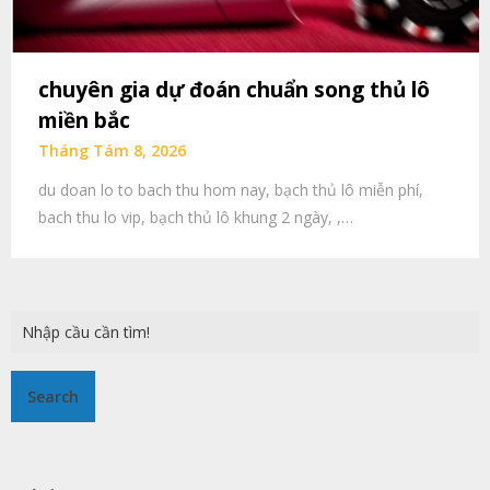
chuyên gia dự đoán chuẩn song thủ lô
miền bắc
Tháng Tám 8, 2026
du doan lo to bach thu hom nay, bạch thủ lô miễn phí,
bach thu lo vip, bạch thủ lô khung 2 ngày, ,…
Search