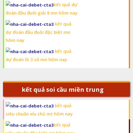
kết quả dự
đoán đầu đuôi giải 8 mn hôm nay
kết quả
dự đoán đầu đuôi đặc biệt mn
hôm nay
kết quả
dự đoán lô 3 số mn hôm nay
kết quả soi cầu miền trung
kết quả
siêu chuẩn xỉu chủ mt hôm nay
kết quả
siêu chuẩn đặc biệt mt hôm nay