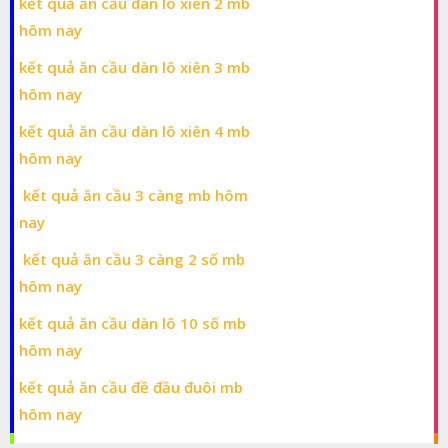
kết quả ăn cầu dàn lô xiên 2 mb
hôm nay
kết quả ăn cầu dàn lô xiên 3 mb
hôm nay
kết quả ăn cầu dàn lô xiên 4 mb
hôm nay
kết quả ăn cầu 3 càng mb hôm
nay
kết quả ăn cầu 3 càng 2 số mb
hôm nay
kết quả ăn cầu dàn lô 10 số mb
hôm nay
kết quả ăn cầu đề đầu đuôi mb
hôm nay