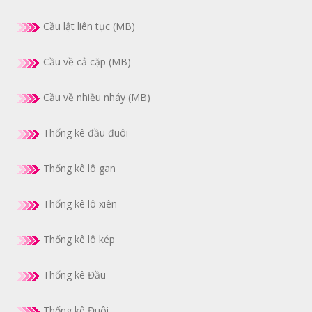
Cầu lật liên tục (MB)
Cầu về cả cặp (MB)
Cầu về nhiều nháy (MB)
Thống kê đầu đuôi
Thống kê lô gan
Thống kê lô xiên
Thống kê lô kép
Thống kê Đầu
Thống kê Đuôi