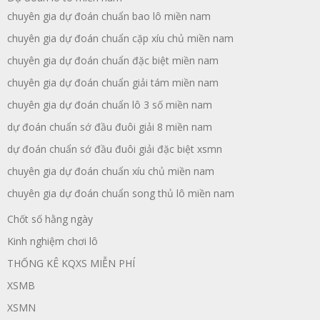
chuyên gia dự đoán chuẩn bao lô miền nam
chuyên gia dự đoán chuẩn cặp xíu chủ miền nam
chuyên gia dự đoán chuẩn đặc biệt miền nam
chuyên gia dự đoán chuẩn giải tám miền nam
chuyên gia dự đoán chuẩn lô 3 số miền nam
dự đoán chuẩn sớ đầu đuôi giải 8 miền nam
dự đoán chuẩn sớ đầu đuôi giải đặc biệt xsmn
chuyên gia dự đoán chuẩn xíu chủ miền nam
chuyên gia dự đoán chuẩn song thủ lô miền nam
Chốt số hằng ngày
Kinh nghiệm chơi lô
THỐNG KÊ KQXS MIỄN PHÍ
XSMB
XSMN