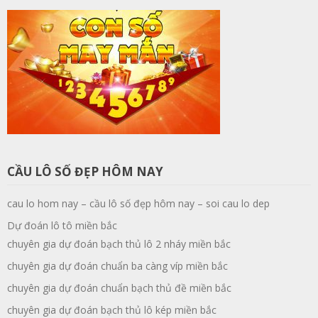
CẦU LÔ SỐ ĐẸP HÔM NAY
cau lo hom nay – cầu lô số đẹp hôm nay – soi cau lo dep
Dự đoán lô tô miền bắc
chuyên gia dự đoán bạch thủ lô 2 nháy miền bắc
chuyên gia dự đoán chuẩn ba càng víp miền bắc
chuyên gia dự đoán chuẩn bạch thủ đề miền bắc
chuyên gia dự đoán bạch thủ lô kép miền bắc