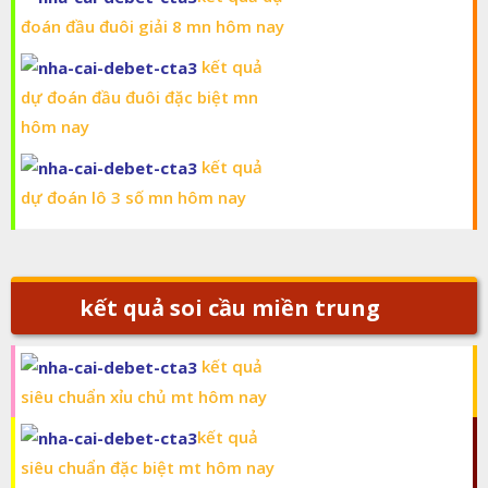
đoán đầu đuôi giải 8 mn hôm nay
kết quả
dự đoán đầu đuôi đặc biệt mn
hôm nay
kết quả
dự đoán lô 3 số mn hôm nay
kết quả soi cầu miền trung
kết quả
siêu chuẩn xỉu chủ mt hôm nay
kết quả
siêu chuẩn đặc biệt mt hôm nay