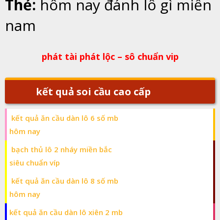
Thẻ:
hôm nay đánh lô gì miền
nam
phát tài phát lộc – sô chuẩn vip
kết quả soi cầu cao cấp
kết quả ăn cầu dàn lô 6 số mb
hôm nay
bạch thủ lô 2 nháy miền bắc
siêu chuẩn víp
kết quả ăn cầu dàn lô 8 số mb
hôm nay
kết quả ăn cầu dàn lô xiên 2 mb