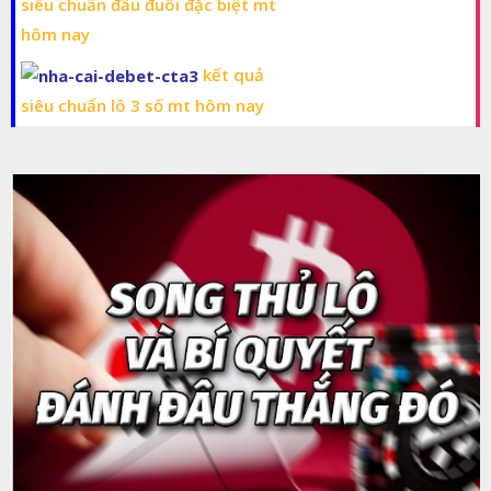
siêu chuẩn đầu đuôi đặc biệt mt
hôm nay
kết quả
siêu chuẩn lô 3 số mt hôm nay