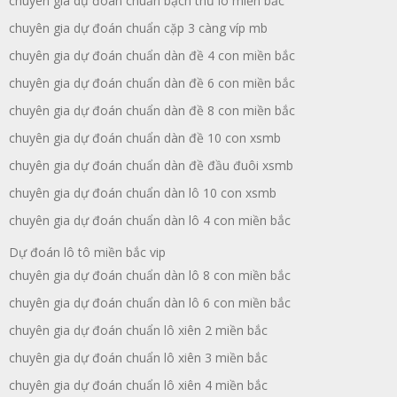
chuyên gia dự đoán chuẩn bạch thủ lô miền bắc
chuyên gia dự đoán chuẩn cặp 3 càng víp mb
chuyên gia dự đoán chuẩn dàn đề 4 con miền bắc
chuyên gia dự đoán chuẩn dàn đề 6 con miền bắc
chuyên gia dự đoán chuẩn dàn đề 8 con miền bắc
chuyên gia dự đoán chuẩn dàn đề 10 con xsmb
chuyên gia dự đoán chuẩn dàn đề đầu đuôi xsmb
chuyên gia dự đoán chuẩn dàn lô 10 con xsmb
chuyên gia dự đoán chuẩn dàn lô 4 con miền bắc
Dự đoán lô tô miền bắc vip
chuyên gia dự đoán chuẩn dàn lô 8 con miền bắc
chuyên gia dự đoán chuẩn dàn lô 6 con miền bắc
chuyên gia dự đoán chuẩn lô xiên 2 miền bắc
chuyên gia dự đoán chuẩn lô xiên 3 miền bắc
chuyên gia dự đoán chuẩn lô xiên 4 miền bắc