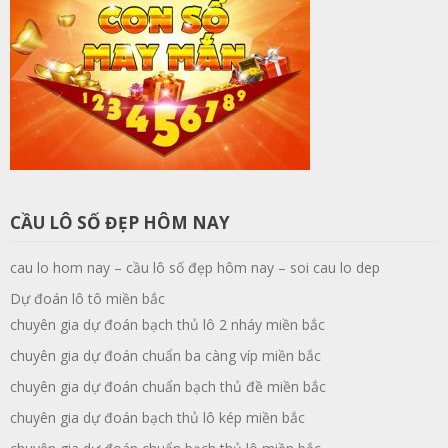
CẦU LÔ SỐ ĐẸP HÔM NAY
cau lo hom nay – cầu lô số đẹp hôm nay – soi cau lo dep
Dự đoán lô tô miền bắc
chuyên gia dự đoán bạch thủ lô 2 nháy miền bắc
chuyên gia dự đoán chuẩn ba càng víp miền bắc
chuyên gia dự đoán chuẩn bạch thủ đề miền bắc
chuyên gia dự đoán bạch thủ lô kép miền bắc