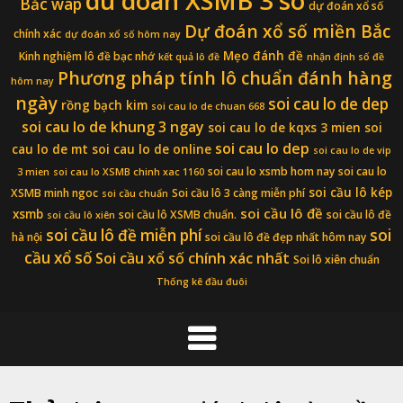
du doan XSMB 3 so
Bắc wap
dự đoán xổ số
Dự đoán xổ số miền Bắc
chính xác
dự đoán xổ số hôm nay
Mẹo đánh đề
Kinh nghiệm lô đề bạc nhớ
kết quả lô đề
nhận định số đề
Phương pháp tính lô chuẩn đánh hàng
hôm nay
ngày
soi cau lo de dep
rồng bạch kim
soi cau lo de chuan 668
soi cau lo de khung 3 ngay
soi cau lo de kqxs 3 mien
soi
soi cau lo dep
cau lo de mt
soi cau lo de online
soi cau lo de vip
soi cau lo xsmb hom nay
soi cau lo
3 mien
soi cau lo XSMB chinh xac 1160
soi cầu lô kép
XSMB minh ngoc
Soi cầu lô 3 càng miễn phí
soi cầu chuẩn
soi cầu lô đề
xsmb
soi cầu lô XSMB chuẩn.
soi cầu lô đề
soi cầu lô xiên
soi cầu lô đề miễn phí
soi
hà nội
soi cầu lô đề đẹp nhất hôm nay
cầu xổ số
Soi cầu xổ số chính xác nhất
Soi lô xiên chuẩn
Thống kê đầu đuôi