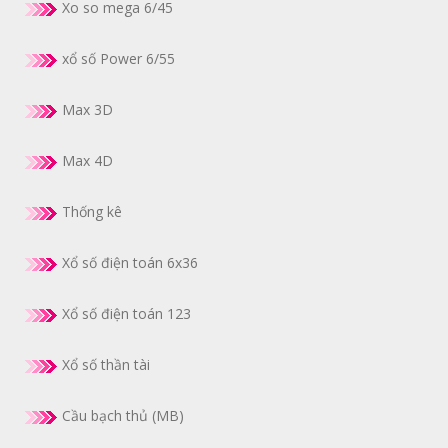
Xo so mega 6/45
xổ số Power 6/55
Max 3D
Max 4D
Thống kê
Xổ số điện toán 6x36
Xổ số điện toán 123
Xổ số thần tài
Cầu bạch thủ (MB)