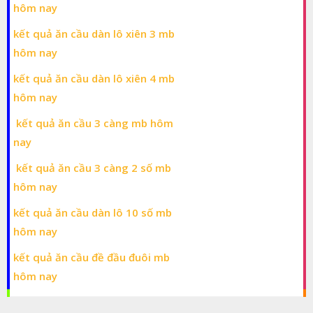
hôm nay
kết quả ăn cầu dàn lô xiên 3 mb
hôm nay
kết quả ăn cầu dàn lô xiên 4 mb
hôm nay
kết quả ăn cầu 3 càng mb hôm
nay
kết quả ăn cầu 3 càng 2 số mb
hôm nay
kết quả ăn cầu dàn lô 10 số mb
hôm nay
kết quả ăn cầu đề đầu đuôi mb
hôm nay