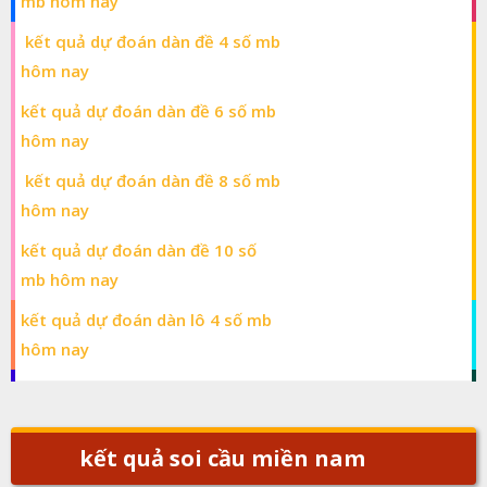
mb hôm nay
kết quả dự đoán dàn đề 4 số mb
hôm nay
kết quả dự đoán dàn đề 6 số mb
hôm nay
kết quả dự đoán dàn đề 8 số mb
hôm nay
kết quả dự đoán dàn đề 10 số
mb hôm nay
kết quả dự đoán dàn lô 4 số mb
hôm nay
kết quả soi cầu miền nam