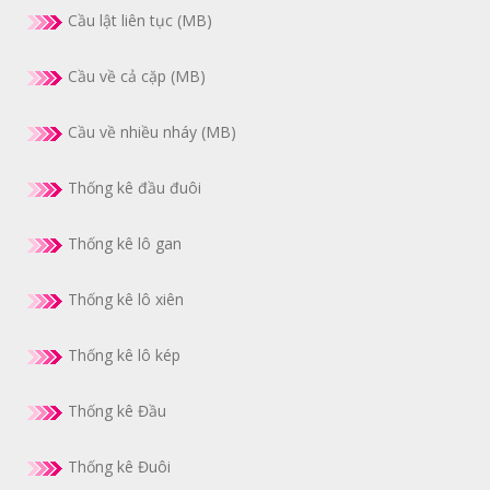
Cầu lật liên tục (MB)
Cầu về cả cặp (MB)
Cầu về nhiều nháy (MB)
Thống kê đầu đuôi
Thống kê lô gan
Thống kê lô xiên
Thống kê lô kép
Thống kê Đầu
Thống kê Đuôi