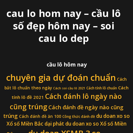
Skip
cau lo hom nay – cầu lô
to
content
số đẹp hôm nay – soi
cau lo dep
cầu lô hôm nay
chuyên gia dự đoán chuẩn
Cách
Cách
bắt lô chuẩn theo ngày
Cách tính lô chuẩn
Cách soi cầu lô 2021
Cách đánh lô ngày nào
tính lô đề 2021
cũng trúng
Cách đánh đề ngày nào cũng
trúng
du doan xo so
Cách đánh đề ăn 100
Công thức đánh đề
Xổ số Miền Bắc dại phát
du doan xo so Xổ số Miền