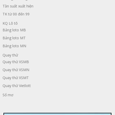
Tần suất xuất hiện
TK từ 00 đến 99
KQ Lô tô
Bảng loto MB
Bảng loto MT
Bảng loto MN
Quay thử
Quay thử XSMB
Quay thử XSMN
Quay thử XSMT
Quay thử Vietlott
Sổ mơ